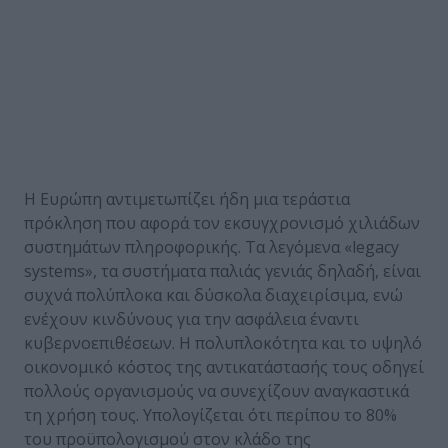
Η Ευρώπη αντιμετωπίζει ήδη μια τεράστια
πρόκληση που αφορά τον εκσυγχρονισμό χιλιάδων
συστημάτων πληροφορικής. Tα λεγόμενα «legacy
systems», τα συστήματα παλιάς γενιάς δηλαδή, είναι
συχνά πολύπλοκα και δύσκολα διαχειρίσιμα, ενώ
ενέχουν κινδύνους για την ασφάλεια έναντι
κυβερνοεπιθέσεων. Η πολυπλοκότητα και το υψηλό
οικονομικό κόστος της αντικατάστασής τους οδηγεί
πολλούς οργανισμούς να συνεχίζουν αναγκαστικά
τη χρήση τους. Υπολογίζεται ότι περίπου το 80%
του προϋπολογισμού στον κλάδο της