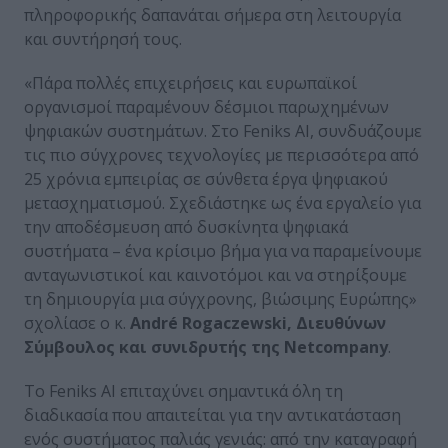
πληροφορικής δαπανάται σήμερα στη λειτουργία
και συντήρησή τους.
«Πάρα πολλές επιχειρήσεις και ευρωπαϊκοί
οργανισμοί παραμένουν δέσμιοι παρωχημένων
ψηφιακών συστημάτων. Στο Feniks AI, συνδυάζουμε
τις πιο σύγχρονες τεχνολογίες με περισσότερα από
25 χρόνια εμπειρίας σε σύνθετα έργα ψηφιακού
μετασχηματισμού. Σχεδιάστηκε ως ένα εργαλείο για
την αποδέσμευση από δυσκίνητα ψηφιακά
συστήματα – ένα κρίσιμο βήμα για να παραμείνουμε
ανταγωνιστικοί και καινοτόμοι και να στηρίξουμε
τη δημιουργία μια σύγχρονης, βιώσιμης Ευρώπης»
σχολίασε ο κ.
André Rogaczewski, Διευθύνων
Σύμβουλος και συνιδρυτής της Netcompany
.
Το Feniks AI επιταχύνει σημαντικά όλη τη
διαδικασία που απαιτείται για την αντικατάσταση
ενός συστήματος παλιάς γενιάς: από την καταγραφή