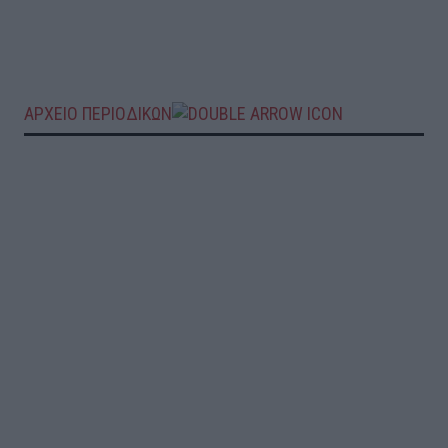
ΑΡΧΕΙΟ ΠΕΡΙΟΔΙΚΩΝ