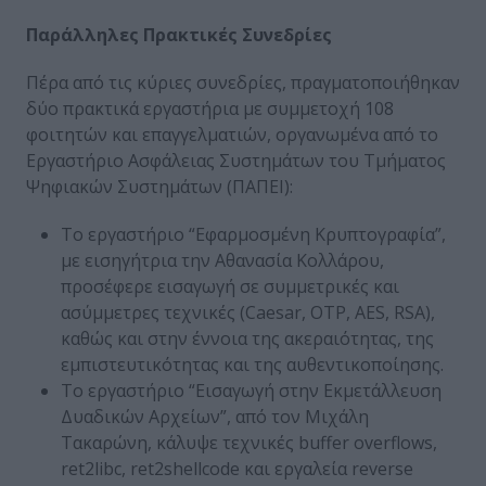
Παράλληλες Πρακτικές Συνεδρίες
Πέρα από τις κύριες συνεδρίες, πραγματοποιήθηκαν
δύο πρακτικά εργαστήρια με συμμετοχή 108
φοιτητών και επαγγελματιών, οργανωμένα από το
Εργαστήριο Ασφάλειας Συστημάτων του Τμήματος
Ψηφιακών Συστημάτων (ΠΑΠΕΙ):
Το εργαστήριο “Εφαρμοσμένη Κρυπτογραφία”,
με εισηγήτρια την Αθανασία Κολλάρου,
προσέφερε εισαγωγή σε συμμετρικές και
ασύμμετρες τεχνικές (Caesar, OTP, AES, RSA),
καθώς και στην έννοια της ακεραιότητας, της
εμπιστευτικότητας και της αυθεντικοποίησης.
Το εργαστήριο “Εισαγωγή στην Εκμετάλλευση
Δυαδικών Αρχείων”, από τον Μιχάλη
Τακαρώνη, κάλυψε τεχνικές buffer overflows,
ret2libc, ret2shellcode και εργαλεία reverse