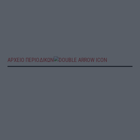
ΑΡΧΕΙΟ ΠΕΡΙΟΔΙΚΩΝ