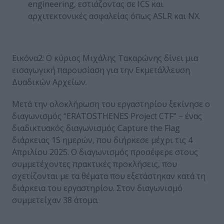
engineering, εστιάζοντας σε ICS και
αρχιτεκτονικές ασφαλείας όπως ASLR και NX.
Εικόνα2: Ο κύριος Μιχάλης Τακαρώνης δίνει μια
εισαγωγική παρουσίαση για την Εκμετάλλευση
Δυαδικών Αρχείων.
Μετά την ολοκλήρωση του εργαστηρίου ξεκίνησε ο
διαγωνισμός “ERATOSTHENES Project CTF” – ένας
διαδικτυακός διαγωνισμός Capture the Flag
διάρκειας 15 ημερών, που διήρκεσε μέχρι τις 4
Απριλίου 2025. Ο διαγωνισμός προσέφερε στους
συμμετέχοντες πρακτικές προκλήσεις, που
σχετίζονται με τα θέματα που εξετάστηκαν κατά τη
διάρκεια του εργαστηρίου. Στον διαγωνισμό
συμμετείχαν 38 άτομα.