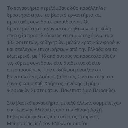
Το εργαστήριο περιλάμβανε δύο παράλληλες
δραστηριότητες: το βασικό εργαστήριο και
πρακτικές συνεδρίες εκπαίδευσης. Οι
δραστηριότητες πραγματοποιήθηκαν με μεγάλη
επιτυχία προσελκύοντας τη συμμετοχή άνω των
133 φοιτητών, καθηγητών, μελών κρατικών φορέων
και στελεχών επιχειρήσεων από την Ελλάδα και το
εξωτερικό, με 116 από αυτούς να παρακολουθούν
τις κύριες συνεδρίες είτε διαδικτυακά είτε
αυτοπροσώπως. Την εκδήλωση άνοιξαν ο κ.
Κωνσταντίνος Λούπος (Inlecom, Συντονιστής του
έργου) και ο Καθ. Χρήστος Ξενάκης (Τμήμα
Ψηφιακών Συστημάτων, Πανεπιστήμιο Πειραιώς).
Στο βασικό εργαστήριο, μεταξύ άλλων, συμμετείχαν
ο κ. Ιωάννης Αλεξάκης από την Εθνική Αρχή
Κυβερνοασφάλειας και ο κύριος Γεώργιος
Μπαρούτας από τον ENISA, οι οποίοι