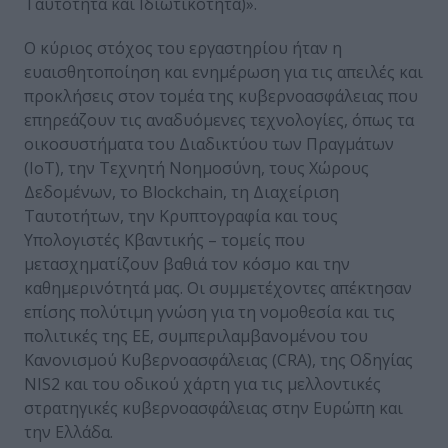
Ταυτότητα και Ιδιωτικότητα)».
Ο κύριος στόχος του εργαστηρίου ήταν η
ευαισθητοποίηση και ενημέρωση για τις απειλές και
προκλήσεις στον τομέα της κυβερνοασφάλειας που
επηρεάζουν τις αναδυόμενες τεχνολογίες, όπως τα
οικοσυστήματα του Διαδικτύου των Πραγμάτων
(IoT), την Τεχνητή Νοημοσύνη, τους Χώρους
Δεδομένων, το Blockchain, τη Διαχείριση
Ταυτοτήτων, την Κρυπτογραφία και τους
Υπολογιστές Κβαντικής – τομείς που
μετασχηματίζουν βαθιά τον κόσμο και την
καθημερινότητά μας. Οι συμμετέχοντες απέκτησαν
επίσης πολύτιμη γνώση για τη νομοθεσία και τις
πολιτικές της ΕΕ, συμπεριλαμβανομένου του
Κανονισμού Κυβερνοασφάλειας (CRA), της Οδηγίας
NIS2 και του οδικού χάρτη για τις μελλοντικές
στρατηγικές κυβερνοασφάλειας στην Ευρώπη και
την Ελλάδα.