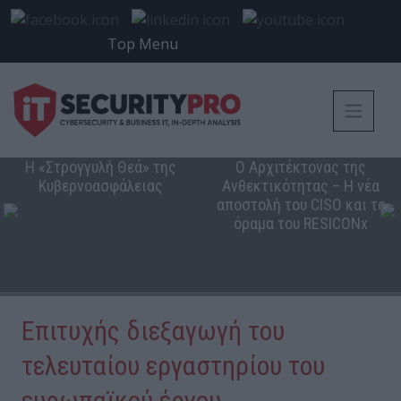
Top Menu
Η «Στρογγυλή Θεά» της
Ο Αρχιτέκτονας της
Κυβερνοασφάλειας
Ανθεκτικότητας – Η νέα
αποστολή του CISO και το
όραμα του RESICONx
Επιτυχής διεξαγωγή του
τελευταίου εργαστηρίου του
ευρωπαϊκού έργου