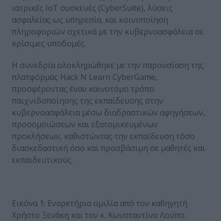
ιατρικές IoT συσκευές (CyberSuite), λύσεις
ασφαλείας ως υπηρεσία, και κοινοποίηση
πληροφοριών σχετικά με την κυβερνοασφάλεια σε
κρίσιμες υποδομές.
Η συνεδρία ολοκληρώθηκε με την παρουσίαση της
πλατφόρμας Hack N Learn CyberGame,
προσφέροντας έναν καινοτόμο τρόπο
παιχνιδοποίησης της εκπαίδευσης στην
κυβερνοασφάλεια μέσω διαδραστικών αφηγήσεων,
προσομοιώσεων και εξατομικευμένων
προκλήσεων, καθιστώντας την εκπαίδευση τόσο
διασκεδαστική όσο και προσβάσιμη σε μαθητές και
εκπαιδευτικούς.
Εικόνα 1: Εναρκτήρια ομιλία από τον καθηγητή
Χρήστο Ξενάκη και τον κ. Κωνσταντίνο Λούπο.