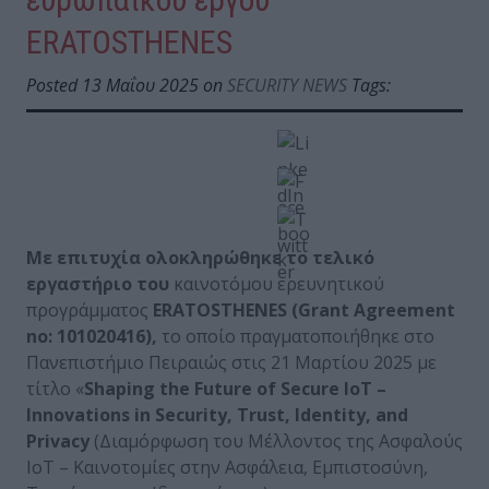
ERATOSTHENES
Posted 13 Μαΐου 2025 on
SECURITY NEWS
Tags:
Με επιτυχία ολοκληρώθηκε το τελικό
εργαστήριο του
καινοτόμου ερευνητικού
προγράμματος
ERATOSTHENES (Grant Agreement
no: 101020416),
το οποίο πραγματοποιήθηκε στο
Πανεπιστήμιο Πειραιώς στις 21 Μαρτίου 2025 με
τίτλο «
Shaping the Future of Secure IoT –
Innovations in Security, Trust, Identity, and
Privacy
(Διαμόρφωση του Μέλλοντος της Ασφαλούς
IoT – Καινοτομίες στην Ασφάλεια, Εμπιστοσύνη,