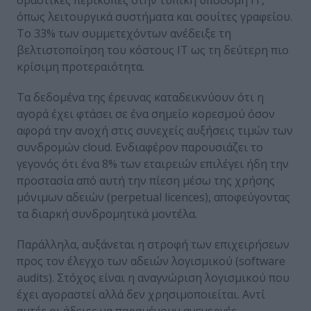
δραστικές περικοπές στην τυπική υποδομή IT,
όπως λειτουργικά συστήματα και σουίτες γραφείου.
Το 33% των συμμετεχόντων ανέδειξε τη
βελτιστοποίηση του κόστους IT ως τη δεύτερη πιο
κρίσιμη προτεραιότητα.
Τα δεδομένα της έρευνας καταδεικνύουν ότι η
αγορά έχει φτάσει σε ένα σημείο κορεσμού όσον
αφορά την ανοχή στις συνεχείς αυξήσεις τιμών των
συνδρομών cloud. Ενδιαφέρον παρουσιάζει το
γεγονός ότι ένα 8% των εταιρειών επιλέγει ήδη την
προστασία από αυτή την πίεση μέσω της χρήσης
μόνιμων αδειών (perpetual licences), αποφεύγοντας
τα διαρκή συνδρομητικά μοντέλα.
Παράλληλα, αυξάνεται η στροφή των επιχειρήσεων
προς τον έλεγχο των αδειών λογισμικού (software
audits). Στόχος είναι η αναγνώριση λογισμικού που
έχει αγοραστεί αλλά δεν χρησιμοποιείται. Αντί