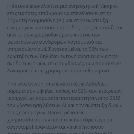
Η έρευνα αποκαλύπτει μια ανησυχητική τάση: οι
επιχειρήσεις επιθυμούν να επενδύσουν στην
Τεχνητή Νοημοσύνη (AI) και στην ανάπτυξη
εφαρμογών, ωστόσο η πρόοδός τους περιορίζεται
από το συνεχώς αυξανόμενο κόστος των
υφιστάμενων συνδρομών λογισμικού και
υπηρεσιών cloud. Συγκεκριμένα, το 56% των
ερωτηθέντων δηλώνει έντονη ανησυχία για την
άνοδο των τιμών στις συνδρομές των προϊόντων
λογισμικού που χρησιμοποιούν καθημερινά.
Την ίδια στιγμή, οι επενδυτικές φιλοδοξίες
παραμένουν υψηλές, καθώς το 52% των εταιρειών
ιεραρχεί ως κορυφαία προτεραιότητα για το 2026
την υλοποίηση λύσεων AI και την ανάπτυξη δικών
τους εφαρμογών. Προκειμένου να
χρηματοδοτήσουν αυτά τα καινοτόμα έργα, οι
οργανισμοί αναγκάζονται να αναζητήσουν