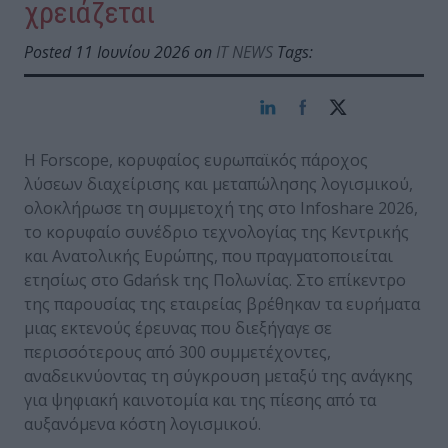
χρειάζεται
Posted 11 Ιουνίου 2026 on
IT NEWS
Tags:
Η Forscope, κορυφαίος ευρωπαϊκός πάροχος
λύσεων διαχείρισης και μεταπώλησης λογισμικού,
ολοκλήρωσε τη συμμετοχή της στο Infoshare 2026,
το κορυφαίο συνέδριο τεχνολογίας της Κεντρικής
και Ανατολικής Ευρώπης, που πραγματοποιείται
ετησίως στο Gdańsk της Πολωνίας. Στο επίκεντρο
της παρουσίας της εταιρείας βρέθηκαν τα ευρήματα
μιας εκτενούς έρευνας που διεξήγαγε σε
περισσότερους από 300 συμμετέχοντες,
αναδεικνύοντας τη σύγκρουση μεταξύ της ανάγκης
για ψηφιακή καινοτομία και της πίεσης από τα
αυξανόμενα κόστη λογισμικού.