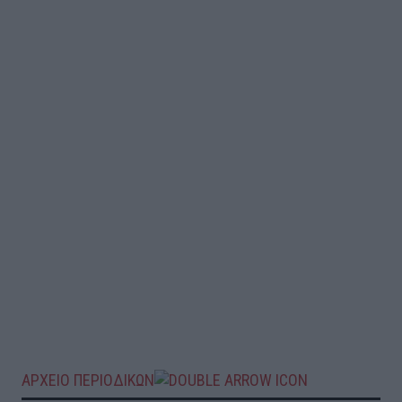
ΑΡΧΕΙΟ ΠΕΡΙΟΔΙΚΩΝ