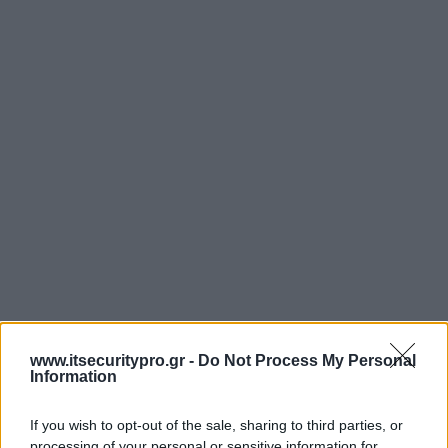
www.itsecuritypro.gr -
Do Not Process My Personal
Information
If you wish to opt-out of the sale, sharing to third parties, or
processing of your personal or sensitive information for