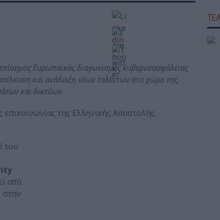
ΤΕ
ο επίσημος
E
υρωπαϊκός διαγωνισμός κυβερνοασφάλειας
σέλκυση και ανάδειξη νέων ταλέντων στο χώρο της
άτων και δικτύων.
ς επικοινωνίας της Ελληνικής Αποστολής
ό του
ity
εί από
 στην