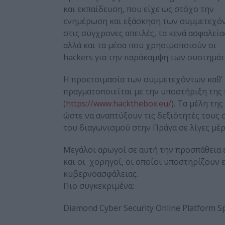
και εκπαίδευση, που είχε ως στόχο την
ενημέρωση και εξάσκηση των συμμετεχό
στις σύγχρονες απειλές, τα κενά ασφαλεία
αλλά και τα μέσα που χρησιμοποιούν οι
hackers για την παράκαμψη των συστημάτ
Η προετοιμασία των συμμετεχόντων καθ’
πραγματοποιείται με την υποστήριξη της
(
https://www.hackthebox.eu/
). Τα μέλη τ
ώστε να αναπτύξουν τις δεξιότητές τους
του διαγωνισμού στην Πράγα σε λίγες μέρ
Μεγάλοι αρωγοί σε αυτή την προσπάθεια 
και οι χορηγοί, οι οποίοι υποστηρίζουν 
κυβερνοασφάλειας.
Πιο συγκεκριμένα:
Diamond Cyber Security Online Platform S