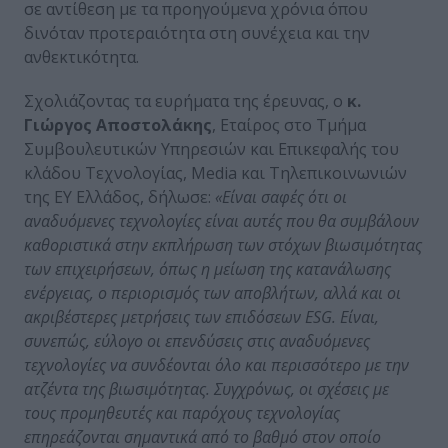
σε αντίθεση με τα προηγούμενα χρόνια όπου
δινόταν προτεραιότητα στη συνέχεια και την
ανθεκτικότητα.
Σχολιάζοντας τα ευρήματα της έρευνας, ο
κ.
Γιώργος Αποστολάκης
, Εταίρος στο Τμήμα
Συμβουλευτικών Υπηρεσιών και Επικεφαλής του
κλάδου Τεχνολογίας, Media και Τηλεπικοινωνιών
της ΕΥ Ελλάδος, δήλωσε:
«Είναι σαφές ότι οι
αναδυόμενες τεχνολογίες είναι αυτές που θα συμβάλουν
καθοριστικά στην εκπλήρωση των στόχων βιωσιμότητας
των επιχειρήσεων, όπως η μείωση της κατανάλωσης
ενέργειας, ο περιορισμός των αποβλήτων, αλλά και οι
ακριβέστερες μετρήσεις των επιδόσεων
ESG
. Είναι,
συνεπώς, εύλογο οι επενδύσεις στις αναδυόμενες
τεχνολογίες να συνδέονται όλο και περισσότερο με την
ατζέντα της βιωσιμότητας. Συγχρόνως, οι σχέσεις με
τους προμηθευτές και παρόχους τεχνολογίας
επηρεάζονται σημαντικά από το βαθμό στον οποίο