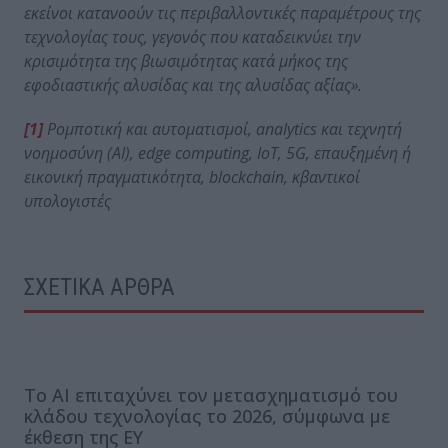
εκείνοι κατανοούν τις περιβαλλοντικές παραμέτρους της
τεχνολογίας τους, γεγονός που καταδεικνύει την
κρισιμότητα της βιωσιμότητας κατά μήκος της
εφοδιαστικής αλυσίδας και της αλυσίδας αξίας».
[1]
Ρομποτική και αυτοματισμοί,
analytics
και τεχνητή
νοημοσύνη (
AI
),
edge
computing
,
IoT
, 5
G
, επαυξημένη ή
εικονική πραγματικότητα,
blockchain
, κβαντικοί
υπολογιστές
ΣΧΕΤΙΚΑ ΑΡΘΡΑ
Το AI επιταχύνει τον μετασχηματισμό του
κλάδου τεχνολογίας το 2026, σύμφωνα με
έκθεση της EY