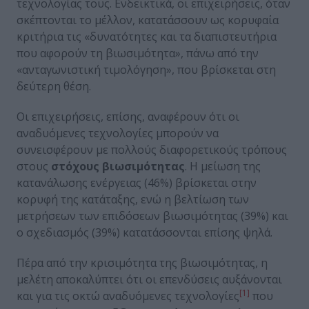
τεχνολογίας τους. Ενδεικτικά, οι επιχειρήσεις, όταν
σκέπτονται το μέλλον, κατατάσσουν ως κορυφαία
κριτήρια τις «δυνατότητες και τα διαπιστευτήρια
που αφορούν τη βιωσιμότητα», πάνω από την
«ανταγωνιστική τιμολόγηση», που βρίσκεται στη
δεύτερη θέση.
Οι επιχειρήσεις, επίσης, αναφέρουν ότι οι
αναδυόμενες τεχνολογίες μπορούν να
συνεισφέρουν με πολλούς διαφορετικούς τρόπους
στους
στόχους βιωσιμότητας
. Η μείωση της
κατανάλωσης ενέργειας (46%) βρίσκεται στην
κορυφή της κατάταξης, ενώ η βελτίωση των
μετρήσεων των επιδόσεων βιωσιμότητας (39%) και
ο σχεδιασμός (39%) κατατάσσονται επίσης ψηλά.
Πέρα από την κρισιμότητα της βιωσιμότητας, η
μελέτη αποκαλύπτει ότι οι επενδύσεις αυξάνονται
[1]
και για τις οκτώ αναδυόμενες τεχνολογίες
που