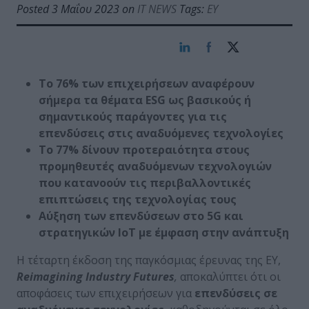
Posted 3 Μαΐου 2023 on
IT NEWS
Tags:
EY
Το 76% των επιχειρήσεων αναφέρουν
σήμερα τα θέματα
ESG
ως βασικούς ή
σημαντικούς παράγοντες για τις
επενδύσεις στις αναδυόμενες τεχνολογίες
Το 77% δίνουν προτεραιότητα στους
προμηθευτές αναδυόμενων τεχνολογιών
που κατανοούν τις περιβαλλοντικές
επιπτώσεις της τεχνολογίας τους
Αύξηση των επενδύσεων στο 5
G
και
στρατηγικών
IoT
με έμφαση στην ανάπτυξη
Η τέταρτη έκδοση της παγκόσμιας έρευνας της EY,
Reimagining
Industry
Futures
,
αποκαλύπτει ότι οι
αποφάσεις των επιχειρήσεων για
επενδύσεις σε