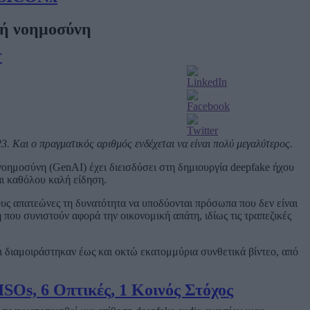
τή νοημοσύνη
r
. Και ο πραγματικός αριθμός ενδέχεται να είναι πολύ μεγαλύτερος.
νοημοσύνη (GenAI) έχει διεισδύσει στη δημιουργία deepfake ήχου
αι καθόλου καλή είδηση.
τους απατεώνες τη δυνατότητα να υποδύονται πρόσωπα που δεν είναι
που συνιστούν αφορά την οικονομική απάτη, ιδίως τις τραπεζικές
ι διαμοιράστηκαν έως και οκτώ εκατομμύρια συνθετικά βίντεο, από
SOs, 6 Οπτικές, 1 Κοινός Στόχος