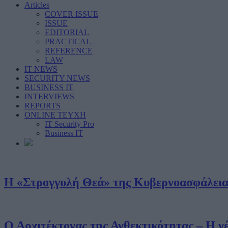
Articles
COVER ISSUE
ISSUE
EDITORIAL
PRACTICAL
REFERENCE
LAW
IT NEWS
SECURITY NEWS
BUSINESS IT
INTERVIEWS
REPORTS
ONLINE ΤΕΥΧΗ
IT Security Pro
Business IT
Η «Στρογγυλή Θεά» της Κυβερνοασφάλεια
Ο Αρχιτέκτονας της Ανθεκτικότητας – Η 