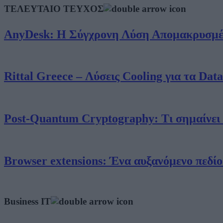
ΤΕΛΕΥΤΑΙΟ ΤΕΥΧΟΣ
AnyDesk: Η Σύγχρονη Λύση Απομακρυσμένη
Rittal Greece – Λύσεις Cooling για τα Dat
Post-Quantum Cryptography: Τι σημαίνει π
Browser extensions: Ένα αυξανόμενο πεδίο
Business IT