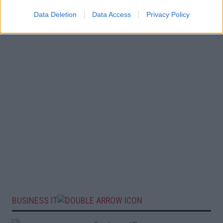
Data Deletion
Data Access
Privacy Policy
BUSINESS IT