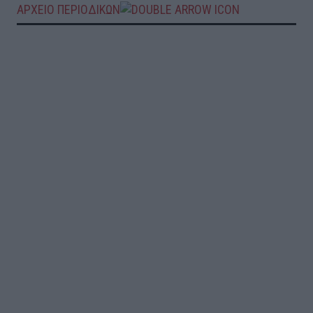
ΑΡΧΕΙΟ ΠΕΡΙΟΔΙΚΩΝ