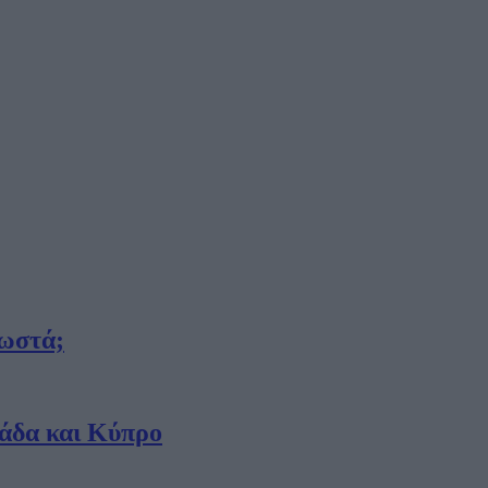
σωστά;
λάδα και Κύπρο