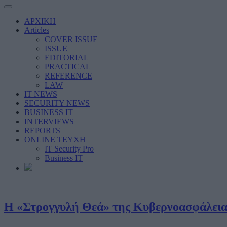
ΑΡΧΙΚΗ
Articles
COVER ISSUE
ISSUE
EDITORIAL
PRACTICAL
REFERENCE
LAW
IT NEWS
SECURITY NEWS
BUSINESS IT
INTERVIEWS
REPORTS
ONLINE ΤΕΥΧΗ
IT Security Pro
Business IT
Η «Στρογγυλή Θεά» της Κυβερνοασφάλεια