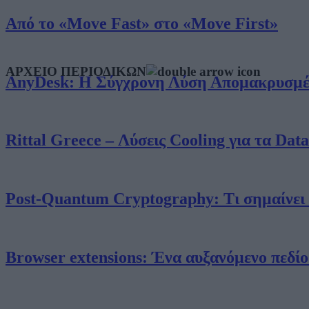
Από το «Move Fast» στο «Move First»
ΑΡΧΕΙΟ ΠΕΡΙΟΔΙΚΩΝ
AnyDesk: Η Σύγχρονη Λύση Απομακρυσμένη
Rittal Greece – Λύσεις Cooling για τα Dat
Post-Quantum Cryptography: Τι σημαίνει π
Browser extensions: Ένα αυξανόμενο πεδίο