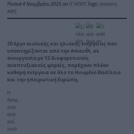
Posted 4 Νοεμβρίου 2025 on
IT NEWS
Tags:
amazon
,
AWS
20 έργα αιολικής και ηλιακής ενέργειας που
υποστηρίζονται από την Amazon, σε
συνεργασία με 12 διαφορετικούς
αναπτυξιακούς φορείς, παρέχουν πλέον
καθαρή ενέργεια σε όλο το Ηνωμένο Βασίλειο
και την ηπειρωτική Ευρώπη.
Η
Ama
zon
ανα
κοί
νωσ