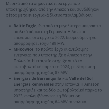
Μερικά από τα σημαντικότερα έργα που
υποστηρίχθηκαν από την Amazon και συνδέθηκαν
φέτος με τα ενεργειακά δίκτυα περιλαμβάνουν:
Baltic Eagle
, ένα από τα μεγαλύτερα υπεράκτια
αιολικά πάρκα στη Γερμανία. Η Amazon
επένδυσε στο έργο το 2022, δεσμευόμενη να
απορροφήσει ισχύ 189 MW.
Miłkowice
, το πρώτο έργο ανανεώσιμης
ενέργειας που υποστήριξε η Amazon στην
Πολωνία. Η εταιρεία στήριξε αυτό το
φωτοβολταϊκό πάρκο το 2024, με δέσμευση
απορρόφησης ισχύος 87 MW.
Energías de Barranquilla
και
Valle del Sol
Energías Renovables
στην Ισπανία. Η Amazon
υποστήριξε και τα δύο φωτοβολταϊκά πάρκα το
2023, αναλαμβάνοντας τη δέσμευση
απορρόφησης ισχύος 64 MW συνολικά.