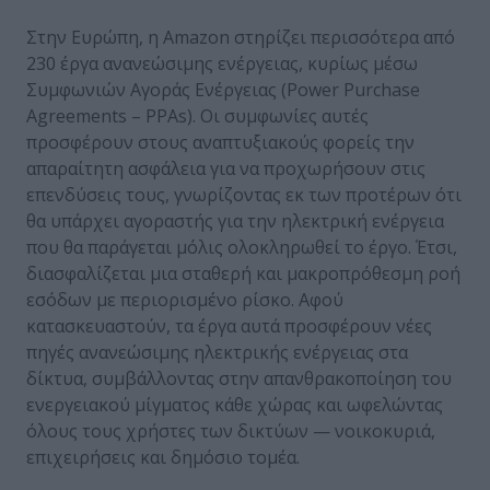
Στην Ευρώπη, η Amazon στηρίζει περισσότερα από
230 έργα ανανεώσιμης ενέργειας, κυρίως μέσω
Συμφωνιών Αγοράς Ενέργειας (Power Purchase
Agreements – PPAs). Οι συμφωνίες αυτές
προσφέρουν στους αναπτυξιακούς φορείς την
απαραίτητη ασφάλεια για να προχωρήσουν στις
επενδύσεις τους, γνωρίζοντας εκ των προτέρων ότι
θα υπάρχει αγοραστής για την ηλεκτρική ενέργεια
που θα παράγεται μόλις ολοκληρωθεί το έργο. Έτσι,
διασφαλίζεται μια σταθερή και μακροπρόθεσμη ροή
εσόδων με περιορισμένο ρίσκο. Αφού
κατασκευαστούν, τα έργα αυτά προσφέρουν νέες
πηγές ανανεώσιμης ηλεκτρικής ενέργειας στα
δίκτυα, συμβάλλοντας στην απανθρακοποίηση του
ενεργειακού μίγματος κάθε χώρας και ωφελώντας
όλους τους χρήστες των δικτύων — νοικοκυριά,
επιχειρήσεις και δημόσιο τομέα.