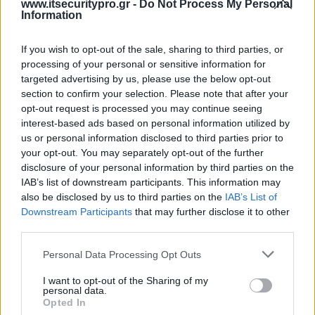
www.itsecuritypro.gr -
Do Not Process My Personal
Information
If you wish to opt-out of the sale, sharing to third parties, or
ΤΕΛΕΥΤΑΙΟ ΤΕΥΧΟΣ
processing of your personal or sensitive information for
targeted advertising by us, please use the below opt-out
section to confirm your selection. Please note that after your
opt-out request is processed you may continue seeing
Περιεχόμενα τεύχους
interest-based ads based on personal information utilized by
us or personal information disclosed to third parties prior to
your opt-out. You may separately opt-out of the further
disclosure of your personal information by third parties on the
IAB’s list of downstream participants. This information may
also be disclosed by us to third parties on the
IAB’s List of
Downstream Participants
that may further disclose it to other
third parties.
Personal Data Processing Opt Outs
I want to opt-out of the Sharing of my
personal data.
Opted In