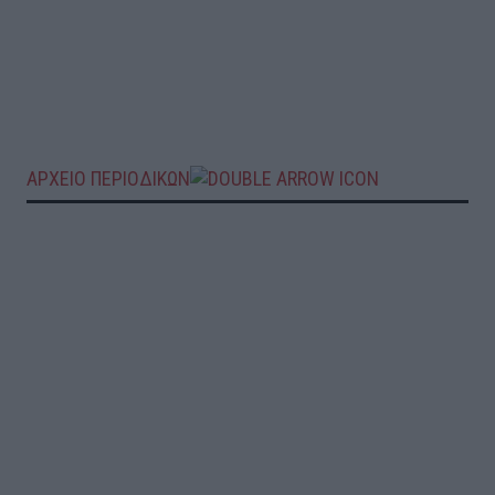
ΑΡΧΕΙΟ ΠΕΡΙΟΔΙΚΩΝ