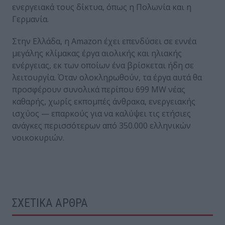
ενεργειακά τους δίκτυα, όπως η Πολωνία και η
Γερμανία.
Στην Ελλάδα, η Amazon έχει επενδύσει σε εννέα
μεγάλης κλίμακας έργα αιολικής και ηλιακής
ενέργειας, εκ των οποίων ένα βρίσκεται ήδη σε
λειτουργία. Όταν ολοκληρωθούν, τα έργα αυτά θα
προσφέρουν συνολικά περίπου 699 MW νέας
καθαρής, χωρίς εκπομπές άνθρακα, ενεργειακής
ισχύος — επαρκούς για να καλύψει τις ετήσιες
ανάγκες περισσότερων από 350.000 ελληνικών
νοικοκυριών.
ΣΧΕΤΙΚΑ ΑΡΘΡΑ