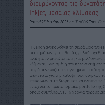
διευρύνοντας τις δυνατότ
inkjet, μεσαίας κλίμακας
Posted 25 Ιουνίου 2026 on
IT NEWS
Tags:
Can
Η Canon ανακοινώνει τη σειρά ColorStrea
συστημάτων τροφοδοσίας ρολού, σχεδιασ
αναζητούν μια αξιόπιστη και μελλοντικά
κλίμακας. Βασισμένη στα πλεονεκτήματα 
σειρά συνδυάζει την εγγυημένη ποιότητα 
απαιτείται για την κάλυψη των διαρκώς ε
επικοινωνία, τα διαφημιστικά έντυπα, τα 
ενισχύει το πρωτοποριακό portfolio της
οποίο συμπληρώνει 16 χρόνια παρουσίας κ