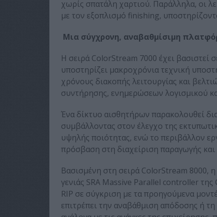
χωρίς σπατάλη χαρτιού. Παράλληλα, οι λ
με τον εξοπλισμό finishing, υποστηρίζον
Μια σύγχρονη, αναβαθμίσιμη πλατφόρ
Η σειρά ColorStream 7000 έχει βασιστεί
υποστηρίζει μακροχρόνια τεχνική υποστήρι
χρόνους διακοπής λειτουργίας και βελτι
συντήρησης, ενημερώσεων λογισμικού κα
Ένα δίκτυο αισθητήρων παρακολουθεί δια
συμβάλλοντας στον έλεγχο της εκτυπωτι
υψηλής ποιότητας, ενώ το περιβάλλον ερ
πρόσβαση στη διαχείριση παραγωγής και 
Βασισμένη στη σειρά ColorStream 8000, η
γενιάς SRA Massive Parallel controller τ
RIP σε σύγκριση με τα προηγούμενα μοντέλ
επιτρέπει την αναβάθμιση απόδοσης ή τ