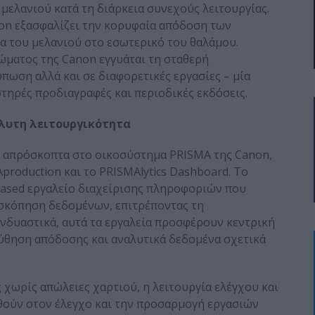
μελανιού κατά τη διάρκεια συνεχούς λειτουργίας.
non εξασφαλίζει την κορυφαία απόδοση των
α του μελανιού στο εσωτερικό του θαλάμου.
ώματος της Canon εγγυάται τη σταθερή
ωση αλλά και σε διαφορετικές εργασίες – μία
τηρές προδιαγραφές και περιοδικές εκδόσεις.
λυτη λειτουργικότητα
ι απρόσκοπτα στο οικοσύστημα PRISMA της Canon,
production και το PRISMAlytics Dashboard. Το
-based εργαλείο διαχείρισης πληροφοριών που
σκόπηση δεδομένων, επιτρέποντας τη
νδυαστικά, αυτά τα εργαλεία προσφέρουν κεντρική
ύθηση απόδοσης και αναλυτικά δεδομένα σχετικά
χωρίς απώλειες χαρτιού, η λειτουργία ελέγχου και
θούν στον έλεγχο και την προσαρμογή εργασιών