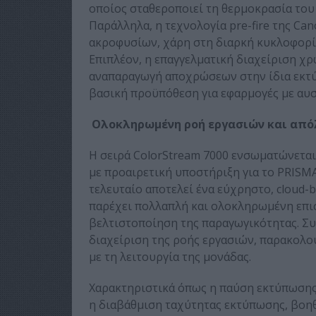
οποίος σταθεροποιεί τη θερμοκρασία του 
Παράλληλα, η τεχνολογία pre-fire της Ca
ακροφυσίων, χάρη στη διαρκή κυκλοφορί
Επιπλέον, η επαγγελματική διαχείριση χρ
αναπαραγωγή αποχρώσεων στην ίδια εκτύπ
βασική προϋπόθεση για εφαρμογές με αυσ
Ολοκληρωμένη ροή εργασιών και από
Η σειρά ColorStream 7000 ενσωματώνετα
με προαιρετική υποστήριξη για το PRISMA
τελευταίο αποτελεί ένα εύχρηστο, cloud
παρέχει πολλαπλή και ολοκληρωμένη επι
βελτιστοποίηση της παραγωγικότητας. Συ
διαχείριση της ροής εργασιών, παρακολο
με τη λειτουργία της μονάδας.
Χαρακτηριστικά όπως η παύση εκτύπωσης 
η διαβάθμιση ταχύτητας εκτύπωσης, βοη