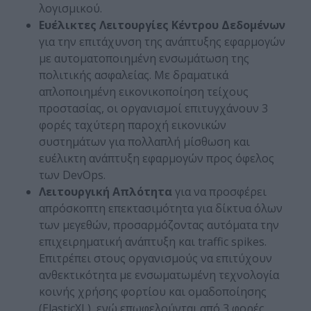
λογισμικού.
Ευέλικτες Λειτουργίες Κέντρου Δεδομένων
για την επιτάχυνση της ανάπτυξης εφαρμογών
με αυτοματοποιημένη ενσωμάτωση της
πολιτικής ασφαλείας. Με δραματικά
απλοποιημένη εικονικοποίηση τείχους
προστασίας, οι οργανισμοί επιτυγχάνουν 3
φορές ταχύτερη παροχή εικονικών
συστημάτων για πολλαπλή μίσθωση και
ευέλικτη ανάπτυξη εφαρμογών προς όφελος
των DevOps.
Λειτουργική Απλότητα
για να προσφέρει
απρόσκοπτη επεκτασιμότητα για δίκτυα όλων
των μεγεθών, προσαρμόζοντας αυτόματα την
επιχειρηματική ανάπτυξη και traffic spikes.
Επιτρέπει στους οργανισμούς να επιτύχουν
ανθεκτικότητα με ενσωματωμένη τεχνολογία
κοινής χρήσης φορτίου και ομαδοποίησης
(ElasticXL), ενώ επωφελούνται από 3 φορές