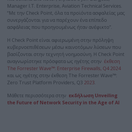
Manager I.T. Enterprise, Aviation Technical Services.
“Με την Check Point, όλα τα προϊόντα ασφαλείας μας
συνεργάζονται για να παρέχουν ένα επίπεδο
ασφάλειας που προηγουμένως ήταν ανέφικτο”.
Η Check Point είναι αφιερωμένη στην πρόληψη
κυβερνοεπιθέσεων μέσω καινοτόμων λύσεων που
βασίζονται στην τεχνητή νοημοσύνη. Η Check Point
αναγνωρίστηκε πρόσφατα ως ηγέτης στην
έκθεση
The Forrester Wave™: Enterprise Firewalls, Q4 2024
και ως ηγέτης στην έκθεση The Forrester Wave™:
Zero Trust Platform Providers, Q3
2023
.
Μάθετε περισσότερα στην
εκδήλωση Unveiling
the Future of Network Security in the Age of AI