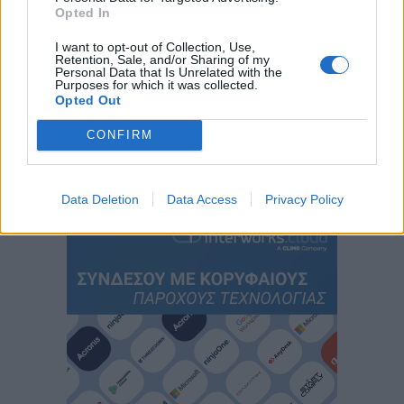
Opted In
I want to opt-out of Collection, Use,
Retention, Sale, and/or Sharing of my
Personal Data that Is Unrelated with the
Purposes for which it was collected.
Opted Out
CONFIRM
Περιεχόμενα τεύχους
Data Deletion
Data Access
Privacy Policy