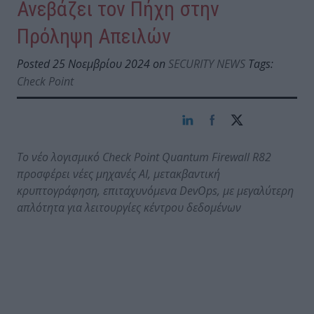
Ανεβάζει τον Πήχη στην
Πρόληψη Απειλών
Posted 25 Νοεμβρίου 2024 on
SECURITY NEWS
Tags:
Check Point
Το νέο λογισμικό Check
Point
Quantum
Firewall
R
82
προσφέρει νέες μηχανές AI
, μετακβαντική
κρυπτογράφηση, επιταχυνόμενα DevOps
, με μεγαλύτερη
απλότητα για λειτουργίες κέντρου δεδομένων