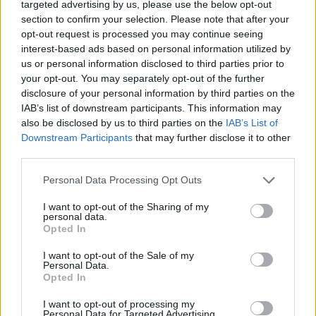
targeted advertising by us, please use the below opt-out
ΕΓΓΡΑΦΗ ΣΤΟ NEWSLETTER
section to confirm your selection. Please note that after your
opt-out request is processed you may continue seeing
interest-based ads based on personal information utilized by
us or personal information disclosed to third parties prior to
your opt-out. You may separately opt-out of the further
disclosure of your personal information by third parties on the
IAB’s list of downstream participants. This information may
also be disclosed by us to third parties on the
IAB’s List of
ΤΕΛΕΥΤΑΙΟ ΤΕΥΧΟΣ
Downstream Participants
that may further disclose it to other
third parties.
Personal Data Processing Opt Outs
I want to opt-out of the Sharing of my
personal data.
Opted In
I want to opt-out of the Sale of my
Personal Data.
Opted In
I want to opt-out of processing my
Personal Data for Targeted Advertising.