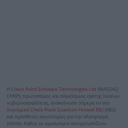
Η
Check Point Software Technologies Ltd.
(NASDAQ:
CHKP), πρωτοπόρος και παγκόσμιος ηγέτης λύσεων
κυβερνοασφάλειας, ανακοίνωσε σήμερα το νέο
λογισμικό Check Point Quantum Firewall R82
(R82)
και πρόσθετες καινοτομίες για την πλατφόρμα
Infinity. Καθώς οι οργανισμοί αντιμετωπίζουν