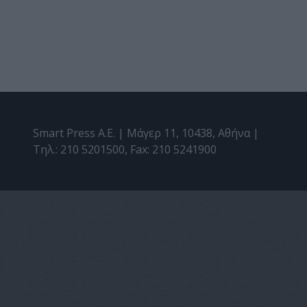
Smart Press A.E. | Μάγερ 11, 10438, Αθήνα |
Τηλ.: 210 5201500, Fax: 210 5241900