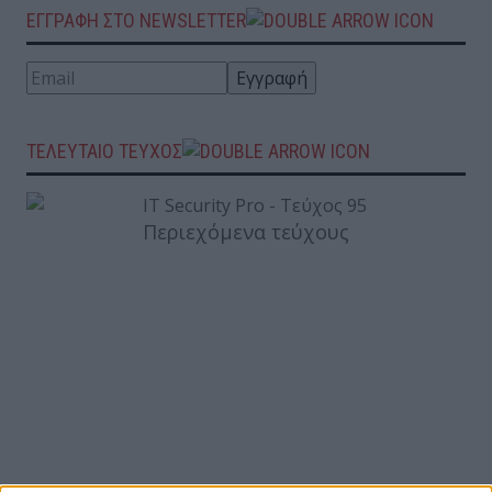
ΕΓΓΡΑΦΗ ΣΤΟ NEWSLETTER
ΤΕΛΕΥΤΑΙΟ ΤΕΥΧΟΣ
Περιεχόμενα τεύχους