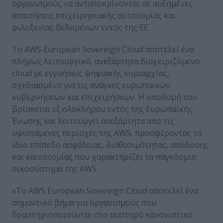
οργανισμούς να ανταποκρίνονται σε αυξημένες
απαιτήσεις επιχειρησιακής αυτονομίας και
φιλοξενίας δεδομένων εντός της ΕΕ.
Το AWS European Sovereign Cloud αποτελεί ένα
πλήρως λειτουργικό, ανεξάρτητα διαχειριζόμενο
cloud με εγγυήσεις ψηφιακής κυριαρχίας,
σχεδιασμένο για τις ανάγκες ευρωπαϊκών
κυβερνήσεων και επιχειρήσεων. Η υποδομή του
βρίσκεται εξ ολοκλήρου εντός της Ευρωπαϊκής
Ένωσης και λειτουργεί ανεξάρτητα από τις
υφιστάμενες περιοχές της AWS, προσφέροντας το
ίδιο επίπεδο ασφάλειας, διαθεσιμότητας, απόδοσης
και καινοτομίας που χαρακτηρίζει το παγκόσμιο
οικοσύστημα της AWS.
«Το AWS European Sovereign Cloud αποτελεί ένα
σημαντικό βήμα για οργανισμούς που
δραστηριοποιούνται στο αυστηρό κανονιστικό