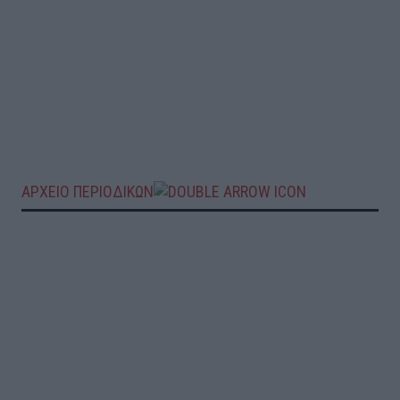
ΑΡΧΕΙΟ ΠΕΡΙΟΔΙΚΩΝ