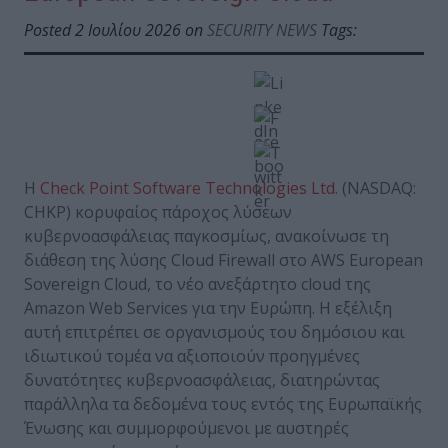
Posted 2 Ιουλίου 2026 on
SECURITY NEWS
Tags:
Η
Check Point Software Technologies Ltd.
(NASDAQ:
CHKP) κορυφαίος πάροχος λύσεων
κυβερνοασφάλειας παγκοσμίως, ανακοίνωσε τη
διάθεση της λύσης Cloud Firewall στο AWS European
Sovereign Cloud, το νέο ανεξάρτητο cloud της
Amazon Web Services για την Ευρώπη. Η εξέλιξη
αυτή επιτρέπει σε οργανισμούς του δημόσιου και
ιδιωτικού τομέα να αξιοποιούν προηγμένες
δυνατότητες κυβερνοασφάλειας, διατηρώντας
παράλληλα τα δεδομένα τους εντός της Ευρωπαϊκής
Ένωσης και συμμορφούμενοι με αυστηρές