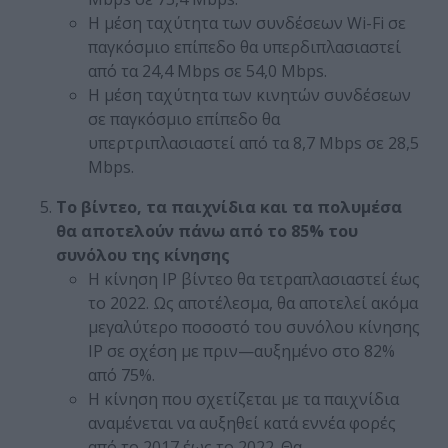
Η μέση ταχύτητα των συνδέσεων Wi-Fi σε
παγκόσμιο επίπεδο θα υπερδιπλασιαστεί
από τα 24,4 Mbps σε 54,0 Mbps.
Η μέση ταχύτητα των κινητών συνδέσεων
σε παγκόσμιο επίπεδο θα
υπερτριπλασιαστεί από τα 8,7 Mbps σε 28,5
Mbps.
Το βίντεο, τα παιχνίδια και τα πολυμέσα
θα αποτελούν πάνω από το 85% του
συνόλου της κίνησης
Η κίνηση IP βίντεο θα τετραπλασιαστεί έως
το 2022. Ως αποτέλεσμα, θα αποτελεί ακόμα
μεγαλύτερο ποσοστό του συνόλου κίνησης
IP σε σχέση με πριν—αυξημένο στο 82%
από 75%.
Η κίνηση που σχετίζεται με τα παιχνίδια
αναμένεται να αυξηθεί κατά εννέα φορές
από το 2017 έως το 2022. Θα