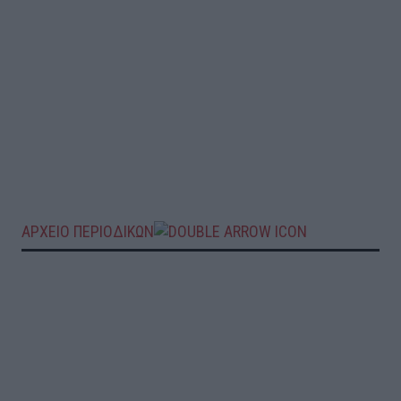
ΑΡΧΕΙΟ ΠΕΡΙΟΔΙΚΩΝ