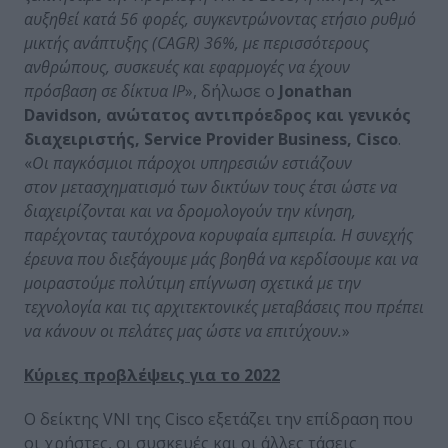
αυξηθεί κατά 56 φορές, συγκεντρώνοντας ετήσιο ρυθμό
μικτής ανάπτυξης (CAGR) 36%, με περισσότερους
ανθρώπους, συσκευές και εφαρμογές να έχουν
πρόσβαση σε δίκτυα IP
», δήλωσε ο
Jonathan
Davidson, ανώτατος αντιπρόεδρος και γενικός
διαχειριστής, Service Provider Business, Cisco
.
«
Οι παγκόσμιοι πάροχοι υπηρεσιών εστιάζουν
στον μετασχηματισμό των δικτύων τους έτσι ώστε να
διαχειρίζονται και να δρομολογούν την κίνηση,
παρέχοντας ταυτόχρονα κορυφαία εμπειρία. Η συνεχής
έρευνα που διεξάγουμε μάς βοηθά να κερδίσουμε και να
μοιραστούμε πολύτιμη επίγνωση σχετικά με την
τεχνολογία και τις αρχιτεκτονικές μεταβάσεις που πρέπει
να κάνουν οι πελάτες μας ώστε να επιτύχουν.
»
Κύριες προβλέψεις για το 2022
Ο δείκτης VNI της Cisco εξετάζει την επίδραση που
οι χρήστες, οι συσκευές και οι άλλες τάσεις