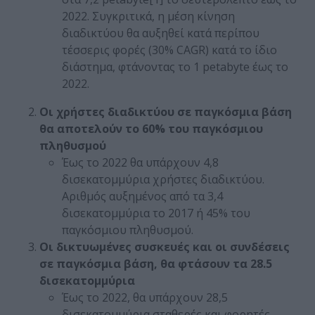
2022. Συγκριτικά, η μέση κίνηση
διαδικτύου θα αυξηθεί κατά περίπου
τέσσερις φορές (30% CAGR) κατά το ίδιο
διάστημα, φτάνοντας το 1 petabyte έως το
2022.
Οι χρήστες διαδικτύου σε παγκόσμια βάση
θα αποτελούν το 60% του παγκόσμιου
πληθυσμού
Έως το 2022 θα υπάρχουν 4,8
δισεκατομμύρια χρήστες διαδικτύου.
Αριθμός αυξημένος από τα 3,4
δισεκατομμύρια το 2017 ή 45% του
παγκόσμιου πληθυσμού.
Οι δικτυωμένες συσκευές και οι συνδέσεις
σε παγκόσμια βάση, θα φτάσουν τα 28.5
δισεκατομμύρια
Έως το 2022, θα υπάρχουν 28,5
δισεκατομμύρια σταθερές και φορητές