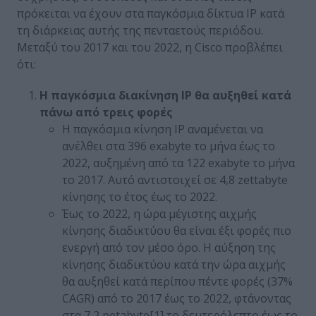
πρόκειται να έχουν στα παγκόσμια δίκτυα IP κατά
τη διάρκειας αυτής της πενταετούς περιόδου.
Μεταξύ του 2017 και του 2022, η Cisco προβλέπει
ότι:
Η παγκόσμια διακίνηση IP θα αυξηθεί κατά
πάνω από τρεις φορές
Η παγκόσμια κίνηση IP αναμένεται να
ανέλθει στα 396 exabyte το μήνα έως το
2022, αυξημένη από τα 122 exabyte το μήνα
το 2017. Αυτό αντιστοιχεί σε 4,8 zettabyte
κίνησης το έτος έως το 2022.
Έως το 2022, η ώρα μέγιστης αιχμής
κίνησης διαδικτύου θα είναι έξι φορές πιο
ενεργή από τον μέσο όρο. Η αύξηση της
κίνησης διαδικτύου κατά την ώρα αιχμής
θα αυξηθεί κατά περίπου πέντε φορές (37%
CAGR) από το 2017 έως το 2022, φτάνοντας
στα 7,2 petabyte
[1]
το δευτερόλεπτο έως το