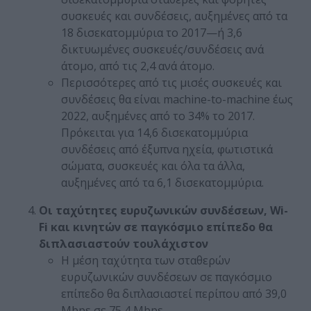
συσκευές και συνδέσεις, αυξημένες από τα
18 δισεκατομμύρια το 2017—ή 3,6
δικτυωμένες συσκευές/συνδέσεις ανά
άτομο, από τις 2,4 ανά άτομο.
Περισσότερες από τις μισές συσκευές και
συνδέσεις θα είναι machine-to-machine έως
2022, αυξημένες από το 34% το 2017.
Πρόκειται για 14,6 δισεκατομμύρια
συνδέσεις από έξυπνα ηχεία, φωτιστικά
σώματα, συσκευές και όλα τα άλλα,
αυξημένες από τα 6,1 δισεκατομμύρια.
Οι ταχύτητες ευρυζωνικών συνδέσεων, Wi-
Fi και κινητών σε παγκόσμιο επίπεδο θα
διπλασιαστούν τουλάχιστον
Η μέση ταχύτητα των σταθερών
ευρυζωνικών συνδέσεων σε παγκόσμιο
επίπεδο θα διπλασιαστεί περίπου από 39,0
Mbps σε 75,4 Mbps.