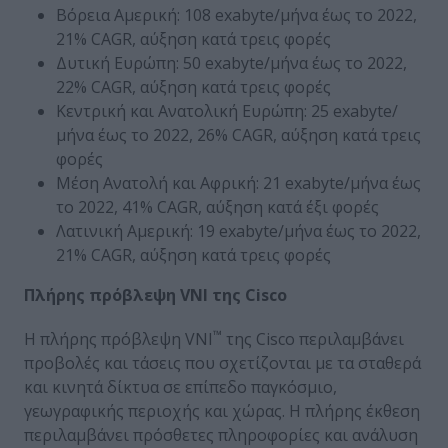
Βόρεια Αμερική: 108 exabyte/μήνα έως το 2022,
21% CAGR, αύξηση κατά τρεις φορές
Δυτική Ευρώπη: 50 exabyte/μήνα έως το 2022,
22% CAGR, αύξηση κατά τρεις φορές
Κεντρική και Ανατολική Ευρώπη: 25 exabyte/
μήνα έως το 2022, 26% CAGR, αύξηση κατά τρεις
φορές
Μέση Ανατολή και Αφρική: 21 exabyte/μήνα έως
το 2022, 41% CAGR, αύξηση κατά έξι φορές
Λατινική Αμερική: 19 exabyte/μήνα έως το 2022,
21% CAGR, αύξηση κατά τρεις φορές
Πλήρης πρόβλεψη VNI της Cisco
™
H πλήρης πρόβλεψη VNI
της Cisco περιλαμβάνει
προβολές και τάσεις που σχετίζονται με τα σταθερά
και κινητά δίκτυα σε επίπεδο παγκόσμιο,
γεωγραφικής περιοχής και χώρας. Η πλήρης έκθεση
περιλαμβάνει πρόσθετες πληροφορίες και ανάλυση