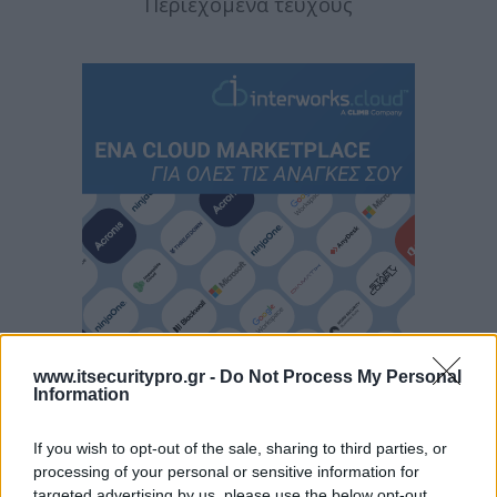
Περιεχόμενα τεύχους
www.itsecuritypro.gr -
Do Not Process My Personal
Information
If you wish to opt-out of the sale, sharing to third parties, or
processing of your personal or sensitive information for
targeted advertising by us, please use the below opt-out