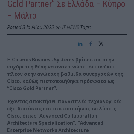
Gold Partner” Σε Ελλάδα – Κύπρο
– Μάλτα
Posted 3 Ιουλίου 2022 on
IT NEWS
Tags:
Η
Cosmos
Business
Systems
βρίσκεται στην
ευχάριστη θέση να ανακοινώσει ότι ανήκει
πλέον στην ανώτατη βαθμίδα συνεργατών της
Cisco
, καθώς πιστοποιήθηκε πρόσφατα ως
“
Cisco
Gold
Partner
”.
Έχοντας αποκτήσει πολλαπλές τεχνολογικές
εξειδικεύσεις και πιστοποιήσεις σε λύσεις
Cisco
, όπως “
Advanced
Collaboration
Architecture
Specialization
”, “
Advanced
Enterprise
Networks
Architecture