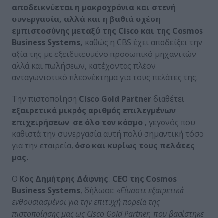
αποδεικνύεται η μακροχρόνια και στενή
συνεργασία, αλλά και
η βαθιά σχέση
εμπιστοσύνης μεταξύ της
Cisco
και της
Cosmos
Business
Systems
,
καθώς η CBS έχει αποδείξει την
αξία της με εξειδικευμένο προσωπικό μηχανικών
αλλά και πωλήσεων, κατέχοντας πλέον
ανταγωνιστικό πλεονέκτημα για τους πελάτες της.
Την πιστοποίηση
Cisco
Gold
Partner
διαθέτει
εξαιρετικά μικρός αριθμός επιλεγμένων
επιχειρήσεων
σε όλο τον κόσμο ,
γεγονός που
καθιστά την συνεργασία αυτή πολύ σημαντική τόσο
για την εταιρεία,
όσο και κυρίως τους πελάτες
μας.
Ο
Κος Δημήτρης Δάφνης, CEO της Cosmos
Business Systems
, δήλωσε:
«Είμαστε εξαιρετικά
ενθουσιασμένοι για την επιτυχή πορεία της
πιστοποίησης μας ως
Cisco
Gold
Partner
, που βασίστηκε