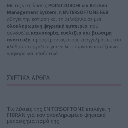
Με τις νέες λύσεις
POINT2ORDER
και
Kitchen
Management System
, η
ENTERSOFTONE F&B
οδηγεί την εστίαση και τη φιλοξενία σε μια
ολοκληρωμένη ψηφιακή εμπειρία
, που
συνδυάζει
καινοτομία, ευελιξία και βιώσιμη
ανάπτυξη
, προσφέροντας στους επαγγελματίες του
κλάδου τα εργαλεία για να λειτουργούν πιο έξυπνα,
γρήγορα και αποδοτικά.
ΣΧΕΤΙΚΑ ΑΡΘΡΑ
Τις λύσεις της ENTERSOFTONE επιλέγει η
FIBRAN για τον ολοκληρωμένο ψηφιακό
μετασχηματισμό της