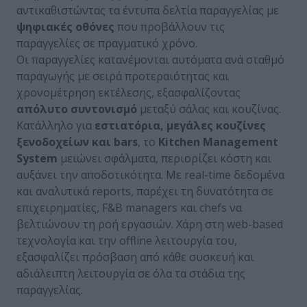
αντικαθιστώντας τα έντυπα δελτία παραγγελίας με
ψηφιακές οθόνες
που προβάλλουν τις
παραγγελίες σε πραγματικό χρόνο.
Οι παραγγελίες κατανέμονται αυτόματα ανά σταθμό
παραγωγής με σειρά προτεραιότητας και
χρονομέτρηση εκτέλεσης, εξασφαλίζοντας
απόλυτο συντονισμό
μεταξύ σάλας και κουζίνας.
Κατάλληλο για
εστιατόρια, μεγάλες κουζίνες
ξενοδοχείων και bars
, το
Kitchen Management
System
μειώνει σφάλματα, περιορίζει κόστη και
αυξάνει την αποδοτικότητα. Με real-time δεδομένα
και αναλυτικά reports, παρέχει τη δυνατότητα σε
επιχειρηματίες, F&B managers και chefs να
βελτιώνουν τη ροή εργασιών. Χάρη στη web-based
τεχνολογία και την offline λειτουργία του,
εξασφαλίζει πρόσβαση από κάθε συσκευή και
αδιάλειπτη λειτουργία σε όλα τα στάδια της
παραγγελίας.