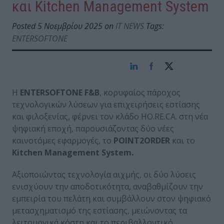
και Kitchen Management System
Posted 5 Νοεμβρίου 2025 on
IT NEWS
Tags:
ENTERSOFTONE
Η
ENTERSOFTONE F&B
, κορυφαίος πάροχος
τεχνολογικών λύσεων για επιχειρήσεις εστίασης
και φιλοξενίας, φέρνει τον κλάδο HO.RE.CA. στη νέα
ψηφιακή εποχή, παρουσιάζοντας δύο νέες
καινοτόμες εφαρμογές, το
POINT2ORDER
και το
Kitchen Management System.
Αξιοποιώντας τεχνολογία αιχμής, οι δύο λύσεις
ενισχύουν την αποδοτικότητα, αναβαθμίζουν την
εμπειρία του πελάτη και συμβάλλουν στον ψηφιακό
μετασχηματισμό της εστίασης, μειώνοντας τα
λειτουργικά κόστη και το περιβαλλοντικό