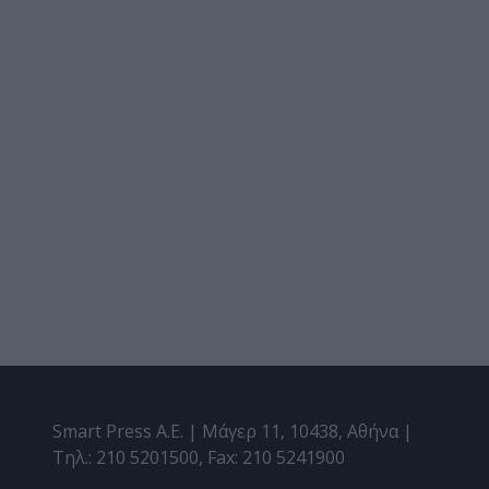
Smart Press A.E. | Μάγερ 11, 10438, Αθήνα |
Τηλ.: 210 5201500, Fax: 210 5241900