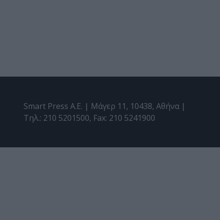
Smart Press A.E. | Μάγερ 11, 10438, Αθήνα |
Τηλ.: 210 5201500, Fax: 210 5241900