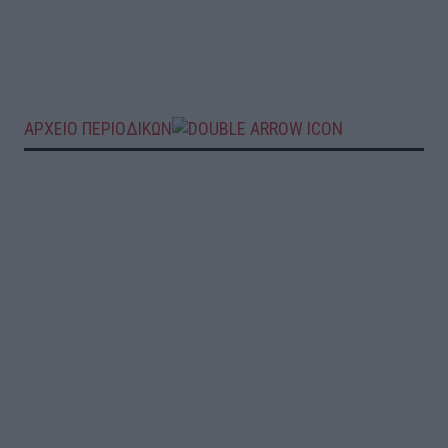
ΑΡΧΕΙΟ ΠΕΡΙΟΔΙΚΩΝ