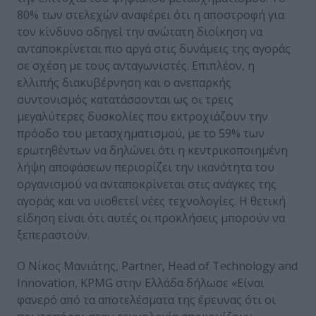
80% των στελεχών αναφέρει ότι η αποστροφή για
τον κίνδυνο οδηγεί την ανώτατη διοίκηση να
ανταποκρίνεται πιο αργά στις δυνάμεις της αγοράς
σε σχέση με τους ανταγωνιστές. Επιπλέον, η
ελλιπής διακυβέρνηση και ο ανεπαρκής
συντονισμός κατατάσσονται ως οι τρεις
μεγαλύτερες δυσκολίες που εκτροχιάζουν την
πρόοδο του μετασχηματισμού, με το 59% των
ερωτηθέντων να δηλώνει ότι η κεντρικοποιημένη
λήψη αποφάσεων περιορίζει την ικανότητα του
οργανισμού να ανταποκρίνεται στις ανάγκες της
αγοράς και να υιοθετεί νέες τεχνολογίες. Η θετική
είδηση είναι ότι αυτές οι προκλήσεις μπορούν να
ξεπεραστούν.
Ο Νίκος Μανιάτης, Partner, Head of Technology and
Innovation, KPMG στην Ελλάδα δήλωσε «Είναι
φανερό από τα αποτελέσματα της έρευνας ότι οι