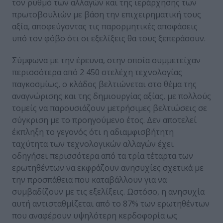
τον ρυθμό των αλλαγών και της ιεράρχησης των
πρωτοβουλιών με βάση την επιχειρηματική τους
αξία, αποφεύγοντας τις παρορμητικές αποφάσεις
υπό τον φόβο ότι οι εξελίξεις θα τους ξεπεράσουν.
Σύμφωνα με την έρευνα, στην οποία συμμετείχαν
περισσότερα από 2 450 στελέχη τεχνολογίας
παγκοσμίως, ο κλάδος βελτιώνεται στο θέμα της
αναγνώρισης και της δημιουργίας αξίας, με πολλούς
τομείς να παρουσιάζουν μετρήσιμες βελτιώσεις σε
σύγκριση με το προηγούμενο έτος. Δεν αποτελεί
έκπληξη το γεγονός ότι η αδιαμφισβήτητη
ταχύτητα των τεχνολογικών αλλαγών έχει
οδηγήσει περισσότερα από τα τρία τέταρτα των
ερωτηθέντων να εκφράζουν ανησυχίες σχετικά με
την προσπάθεια που καταβάλλουν για να
συμβαδίζουν με τις εξελίξεις. Ωστόσο, η ανησυχία
αυτή αντισταθμίζεται από το 87% των ερωτηθέντων
που αναφέρουν υψηλότερη κερδοφορία ως