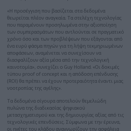
«Η προσέγγιση που βασίζεται στα δεδομένα
θεωρείται πλέον αναγκαία. Τα στελέχη τεχνολογίας
που παραμένουν προσηλωμένα στην αξιοποίηση
των συμπερασμάτων που αντλούνται σε πραγματικό
χρόνο όσο και των προβλέψεων που εξάγονται από
ένα ευρύ φάσμα πηγών για τη λήψη τεκμηριωμένων
αποφάσεων, αναμένεται να συνεχίσουν να
διασφαλίζουν αξία μέσα από την τεχνολογική
καινοτομία», συνεχίζει ο Guy Holland. «Οι δοκιμές
τύπου proof of concept και η απόδοση επένδυσης
(ROI) θα πρέπει να έχουν προτεραιότητα έναντι μιας
νοοτροπίας της αγέλης».
Τα δεδομένα σίγουρα αποτελούν θεμελιώδη
πυλώνα της διαδικασίας ψηφιακού
μετασχηματισμού και της δημιουργίας αξίας από τις
τεχνολογικές επενδύσεις. Σύμφωνα με την έρευνα,
οι ηγέτες του κλάδου αναγνωρίζουν την ασφάλεια