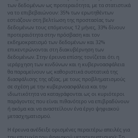
των δεδομένων ως προτεραιότητα, με τα στατιστικά
να το επιβεβαιώνουν: 35% των ερωτηθέντων
εστιάζουν στη βελτίωση της προστασίας των
δεδομένων τους επόμενους 12 μήνες, 33% δίνουν
προτεραιότητα στην πρόσβαση και τον
εκδημοκρατισμό των δεδομένων και 32%
επικεντρώνονται στη διακυβέρνηση των
δεδομένων. Στην έρευνα επίσης τονίζεται ότι η
ιεράρχηση των κινδύνων και η κυβερνοασφάλεια
θα παραμείνουν ως καθοριστικά συστατικά της
διασφάλισης της αξίας, με τους προβληματισμούς
σε σχέση με την κυβερνοασφάλεια και την
ιδιωτικότητα να καταγράφονται ως οι κυριότεροι
παράγοντες που είναι πιθανότερο να επιβραδύνουν
ή ακόμα και να αναστείλουν ένα έργο ψηφιακού
μετασχηματισμού.
Η έρευνα ανέδειξε ορισμένες περαιτέρω απειλές για
την επιτυχία του ψηφιακού μετασχηματισμού: Το