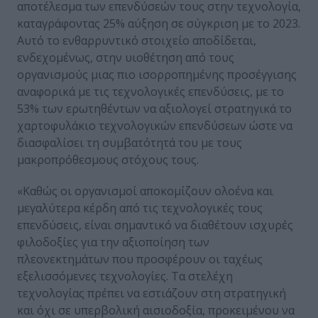
αποτέλεσμα των επενδύσεών τους στην τεχνολογία,
καταγράφοντας 25% αύξηση σε σύγκριση με το 2023.
Αυτό το ενθαρρυντικό στοιχείο αποδίδεται,
ενδεχομένως, στην υιοθέτηση από τους
οργανισμούς μιας πιο ισορροπημένης προσέγγισης
αναφορικά με τις τεχνολογικές επενδύσεις, με το
53% των ερωτηθέντων να αξιολογεί στρατηγικά το
χαρτοφυλάκιο τεχνολογικών επενδύσεων ώστε να
διασφαλίσει τη συμβατότητά του με τους
μακροπρόθεσμους στόχους τους.
«Καθώς οι οργανισμοί αποκομίζουν ολοένα και
μεγαλύτερα κέρδη από τις τεχνολογικές τους
επενδύσεις, είναι σημαντικό να διαθέτουν ισχυρές
φιλοδοξίες για την αξιοποίηση των
πλεονεκτημάτων που προσφέρουν οι ταχέως
εξελισσόμενες τεχνολογίες. Τα στελέχη
τεχνολογίας πρέπει να εστιάζουν στη στρατηγική
και όχι σε υπερβολική αισιοδοξία, προκειμένου να