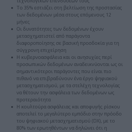
τεχνολογικών επενδύσεών τους
Το 35% εστιάζει στη βελτίωση της προστασίας
των δεδομένων μέσα στους επόμενους 12
μήνες
Οι δυνατότητες των δεδομένων έχουν
μετασχηματιστεί από παράγοντα
διαφοροποίησης σε βασική προσδοκία για τη
σύγχρονη επιχείρηση
Η κυβερνοασφάλεια και οι ανησυχίες περί
προσωπικών δεδομένων αναδεικνύονται ως οι
σημαντικότεροι παράγοντες που είναι πιο
πιθανό να επιβραδύνουν ένα έργο ψηφιακού
μετασχηματισμού, με τα στελέχη τεχνολογίας
να θέτουν την ασφάλεια των δεδομένων ως
προτεραιότητα
Η κουλτούρα ασφάλειας και αποφυγής ρίσκου
αποτελεί το μεγαλύτερο εμπόδιο στην πρόοδο
του ψηφιακού μετασχηματισμού (DX), με το
80% των ερωτηθέντων να δηλώνει ότι η