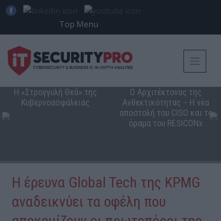
Top Menu
Η «Στρογγυλή Θεά» της
Ο Αρχιτέκτονας της
Κυβερνοασφάλειας
Ανθεκτικότητας – Η νέα
αποστολή του CISO και το
όραμα του RESICONx
Η έρευνα Global Tech της KPMG
αναδεικνύει τα οφέλη που
αποκομίζουν οι πρωτοπόροι της