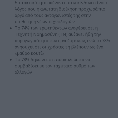
διστακτικότητα απέναντι στον κίνδυνο είναι ο
λόγος που η ανώτατη διοίκηση προχωρά πιο
αργά από τους ανταγωνιστές της στην
υιοθέτηση νέων τεχνολογιών
Το 74% των ερωτηθέντων αναφέρει ότι η
Τεχνητή Νοημοσύνη (ΤΝ) αυξάνει ήδη την
παραγωγικότητα των εργαζομένων, ενώ το 78%
ανησυχεί ότι οι χρήστες τη βλέπουν ως ένα
«μαύρο κουτί»
Το 78% δηλώνει ότι δυσκολεύεται να
συμβαδίσει με τον ταχύτατο ρυθμό των
αλλαγών