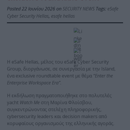
Posted 22 Ιουνίου 2026 on
SECURITY NEWS
Tags:
eSafe
Cyber Security Hellas
,
esafe hellas
Η eSafe Hellas, μέλος του eSafe Cyber Security
Group, διοργάνωσε, σε συνεργασία με την Island,
ένα exclusive roundtable event με θέμα
“Enter the
Enterprise Workspace Era”.
Η εκδήλωση πραγματοποιήθηκε στο πολυτελές
yacht
Watch
Me
στη Μαρίνα Φλοίσβου,
συγκεντρώνοντας στελέχη πληροφορικής,
cybersecurity leaders και decision makers από
κορυφαίους οργανισμούς της ελληνικής αγοράς.