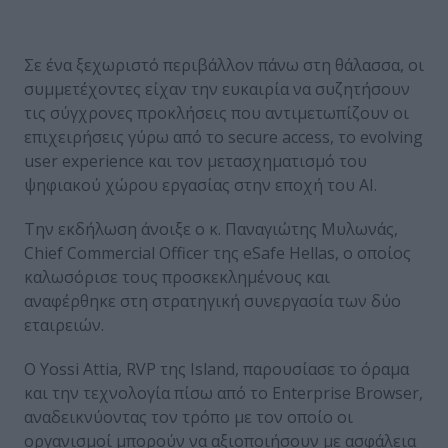
Σε ένα ξεχωριστό περιβάλλον πάνω στη θάλασσα, οι
συμμετέχοντες είχαν την ευκαιρία να συζητήσουν
τις σύγχρονες προκλήσεις που αντιμετωπίζουν οι
επιχειρήσεις γύρω από το secure access, τo evolving
user experience και τον μετασχηματισμό του
ψηφιακού χώρου εργασίας στην εποχή του ΑΙ.
Την εκδήλωση άνοιξε ο κ. Παναγιώτης Μυλωνάς,
Chief Commercial Officer της eSafe Hellas, ο οποίος
καλωσόρισε τους προσκεκλημένους και
αναφέρθηκε στη στρατηγική συνεργασία των δύο
εταιρειών.
Ο Yossi Attia, RVP της Island, παρουσίασε το όραμα
και την τεχνολογία πίσω από το Enterprise Browser,
αναδεικνύοντας τον τρόπο με τον οποίο οι
οργανισμοί μπορούν να αξιοποιήσουν με ασφάλεια