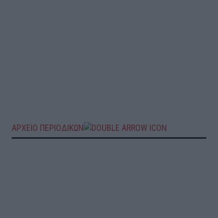
ΑΡΧΕΙΟ ΠΕΡΙΟΔΙΚΩΝ