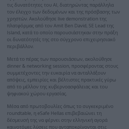
τις δυνατότητες του ΑΙ, διατηρώντας παράλληλα
τον έλεγχο των δεδομένων και της πρόσβασης των
χρηστών. Ακολούθησε live demonstration της
πλατφόρμας από τον Amit Ben David, SE Lead της
Island, κατά το οποίο παρουσιάστηκαν στην πράξη
οι δυνατότητές της στο σύγχρονο επιχειρησιακό
περιβάλλον.
Μετά το πέρας των παρουσιάσεων, ακολούθησε
dinner & networking session, προσφέροντας στους
συμμετέχοντες την ευκαιρία να ανταλλάξουν
απόψεις, εμπειρίες και βέλτιστες πρακτικές γύρω
από το μέλλον της κυβερνοασφάλειας και του
ψηφιακού χώρου εργασίας.
Μέσα από πρωτοβουλίες όπως το συγκεκριμένο
roundtable, η eSafe Hellas επιβεβαιώνει τη
δέσμευσή της να φέρνει στην ελληνική αγορά
καινοτόμες λύσεις που ανταποκρίνονται στις