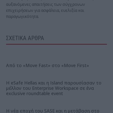
αυξανόμενες απαιτήσεις των σύγχρονων
επιχειρήσεων για ασφάλεια, ευελιξία και
παραγωγικότητα.
ΣΧΕΤΙΚΑ ΑΡΘΡΑ
Από το «Move Fast» στο «Move First»
Η eSafe Hellas και η Island παρουσίασαν το
μέλλον του Enterprise Workspace σε ένα
exclusive roundtable event
Η νέα εποχή του SASE και η μετάβαση στο