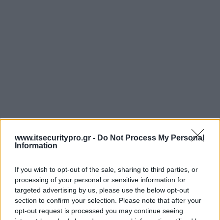
www.itsecuritypro.gr -
Do Not Process My Personal
Information
If you wish to opt-out of the sale, sharing to third parties, or
processing of your personal or sensitive information for
targeted advertising by us, please use the below opt-out
section to confirm your selection. Please note that after your
opt-out request is processed you may continue seeing