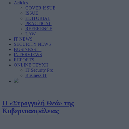
Articles
COVER ISSUE
ISSUE
EDITORIAL
PRACTICAL
REFERENCE
LAW
IT NEWS
SECURITY NEWS
BUSINESS IT
INTERVIEWS
REPORTS
ONLINE ΤΕΥΧΗ
IT Security Pro
Business IT
Η «Στρογγυλή Θεά» της
Κυβερνοασφάλειας