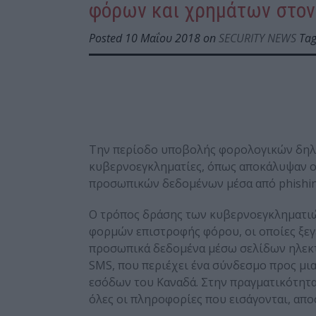
φόρων και χρημάτων στον
Posted 10 Μαΐου 2018 on
SECURITY NEWS
Tag
Την περίοδο υποβολής φορολογικών δηλ
κυβερνοεγκληματίες, όπως αποκάλυψαν ο
προσωπικών δεδομένων μέσα από phishin
O τρόπος δράσης των κυβερνοεγκληματιώ
φορμών επιστροφής φόρου, οι οποίες ξε
προσωπικά δεδομένα μέσω σελίδων ηλεκτ
SMS, που περιέχει ένα σύνδεσμο προς μι
εσόδων του Καναδά. Στην πραγματικότητα 
όλες οι πληροφορίες που εισάγονται, απ