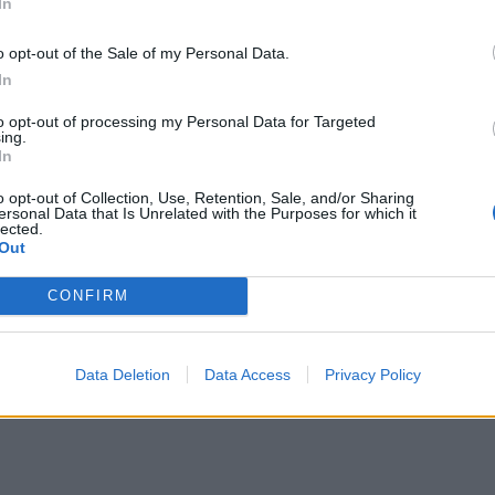
In
o opt-out of the Sale of my Personal Data.
In
to opt-out of processing my Personal Data for Targeted
ing.
In
o opt-out of Collection, Use, Retention, Sale, and/or Sharing
ersonal Data that Is Unrelated with the Purposes for which it
lected.
Out
CONFIRM
Data Deletion
Data Access
Privacy Policy