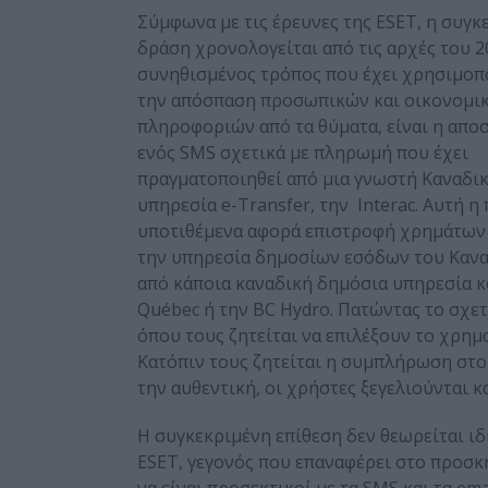
Σύμφωνα με τις έρευνες της ESET, η συγκ
δράση χρονολογείται από τις αρχές του 2
συνηθισμένος τρόπος που έχει χρησιμοπο
την απόσπαση προσωπικών και οικονομι
πληροφοριών από τα θύματα, είναι η απο
ενός SMS σχετικά με πληρωμή που έχει
πραγματοποιηθεί από μια γνωστή Καναδι
υπηρεσία e-Transfer, την Interac. Αυτή 
υποτιθέμενα αφορά επιστροφή χρημάτων 
την υπηρεσία δημοσίων εσόδων του Κανα
από κάποια καναδική δημόσια υπηρεσία κ
Québec ή την BC Hydro. Πατώντας το σχετ
όπου τους ζητείται να επιλέξουν το χρημ
Κατόπιν τους ζητείται η συμπλήρωση στοι
την αυθεντική, οι χρήστες ξεγελιούνται κ
Η συγκεκριμένη επίθεση δεν θεωρείται ιδ
ESET, γεγονός που επαναφέρει στο προσκ