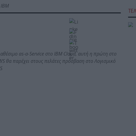
,
IBM
ΤΕ
ιαθέσιμο as-a-Service στο
IBM
Cloud
, αυτή η πρώτη στο
WS
θα παρέχει στους πελάτες πρόσβαση στο Λογισμικό
S