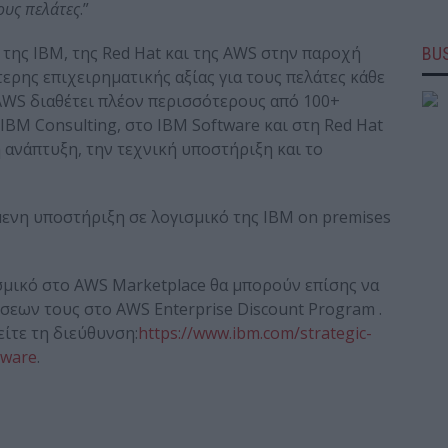
ους πελάτες
.”
 της IBM, της Red Hat και της AWS στην παροχή
BUS
ερης επιχειρηματικής αξίας για τους πελάτες κάθε
AWS διαθέτει πλέον περισσότερους από 100+
BM Consulting, στο IBM Software και στη Red Hat
 ανάπτυξη, την τεχνική υποστήριξη και το
μενη υποστήριξη σε λογισμικό της ΙΒΜ on premises
σμικό στο AWS Marketplace θα μπορούν επίσης να
σεων τους στο AWS Enterprise Discount Program .
ίτε τη διεύθυνση:
https://www.ibm.com/strategic-
tware
.