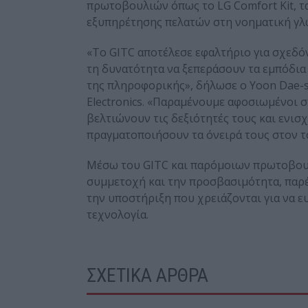
πρωτοβουλιών όπως το LG Comfort Kit, τα
εξυπηρέτησης πελατών στη νοηματική γλ
«Το GITC αποτέλεσε εφαλτήριο για σχεδόν
τη δυνατότητα να ξεπεράσουν τα εμπόδια 
της πληροφορικής», δήλωσε ο Yoon Dae-s
Electronics. «Παραμένουμε αφοσιωμένοι 
βελτιώνουν τις δεξιότητές τους και ενι
πραγματοποιήσουν τα όνειρά τους στον το
Μέσω του GITC και παρόμοιων πρωτοβουλι
συμμετοχή και την προσβασιμότητα, παρέ
την υποστήριξη που χρειάζονται για να 
τεχνολογία.
ΣΧΕΤΙΚΑ ΑΡΘΡΑ