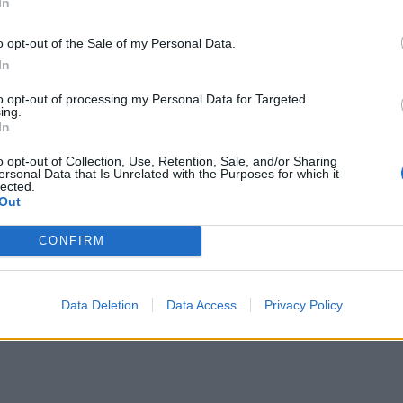
In
o opt-out of the Sale of my Personal Data.
In
to opt-out of processing my Personal Data for Targeted
ing.
In
o opt-out of Collection, Use, Retention, Sale, and/or Sharing
ersonal Data that Is Unrelated with the Purposes for which it
lected.
Out
CONFIRM
Data Deletion
Data Access
Privacy Policy