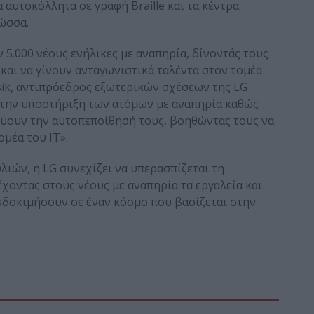
 αυτοκόλλητα σε γραφή Braille και τα κέντρα
ώσσα.
 5.000 νέους ενήλικες με αναπηρία, δίνοντάς τους
και να γίνουν ανταγωνιστικά ταλέντα στον τομέα
ik, αντιπρόεδρος εξωτερικών σχέσεων της LG
στην υποστήριξη των ατόμων με αναπηρία καθώς
σχύουν την αυτοπεποίθησή τους, βοηθώντας τους να
μέα του IT».
ών, η LG συνεχίζει να υπερασπίζεται τη
χοντας στους νέους με αναπηρία τα εργαλεία και
ευδοκιμήσουν σε έναν κόσμο που βασίζεται στην