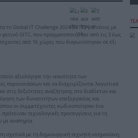
ΤΕ
α το Global IT Challenge 2024 (GITC) για νέους με
ο φετινό GITC, που πραγματοποιήθηκε από τις 3 έως
τέχοντες από 16 χώρες που διαγωνίστηκαν σε έξι
 οποίο αξιολόγησε την ικανότητα των
ς παρουσιάσεων και να διαχειρίζονται λογιστικά
κε στις δεξιότητες αναζήτησης στο διαδίκτυο και
ολόγηση των δυνατοτήτων επεξεργασίας και
όπου οι συμμετέχοντες κωδικοποίησαν ένα
πρότειναν τεχνολογικές προσεγγίσεις για τη
 με αναπηρία.
ηση σχετικά με τη δημιουργική τεχνητή νοημοσύνη,