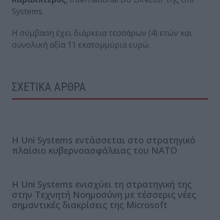
Systems.
Η σύμβαση έχει διάρκεια τεσσάρων (4) ετών και
συνολική αξία 11 εκατομμύρια ευρώ.
ΣΧΕΤΙΚΑ ΑΡΘΡΑ
Η Uni Systems εντάσσεται στο στρατηγικό
πλαίσιο κυβερνοασφάλειας του ΝΑΤΟ
Η Uni Systems ενισχύει τη στρατηγική της
στην Τεχνητή Νοημοσύνη με τέσσερις νέες
σημαντικές διακρίσεις της Microsoft