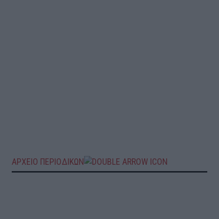
ΑΡΧΕΙΟ ΠΕΡΙΟΔΙΚΩΝ