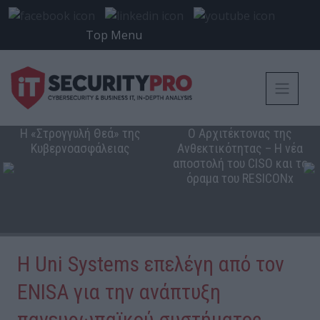
Top Menu
Η «Στρογγυλή Θεά» της
Ο Αρχιτέκτονας της
Κυβερνοασφάλειας
Ανθεκτικότητας – Η νέα
αποστολή του CISO και το
όραμα του RESICONx
Η Uni Systems επελέγη από τον
ENISA για την ανάπτυξη
πανευρωπαϊκού συστήματος