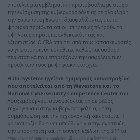
αποτελεί μια εμβληματική πρωτοβουλία με στόχο
την ενίσχυση της κυβερνοασφάλειας σε ολόκληρη
την Ευρωπαϊκή Ένωση, διασφαλίζοντας ότι τα
ψηφιακά προϊόντα και οι υπηρεσίες πληρούν τα
υψηλότερα πρότυπα ανθεκτικότητας και
αξιοπιστίας. Ο CRA απαιτεί από τους κατασκευαστές
να γνωστοποιούν ευπάθειες καθώς και σοβαρά
περιστατικά που επηρεάζουν την ασφάλεια των
προϊόντων τους με ψηφιακά στοιχεία.
Η Uni Systems ηγείται τριμερούς κοινοπραξίας
που αποτελείται από τη Wavestone και το
National Cybersecurity Competence Center
του
Λουξεμβούργου, συνδυάζοντας τη σε βάθος
τεχνογνωσία στην κυβερνοασφάλεια, με τη
συμμόρφωση και την τεχνολογική καινοτομία. Η
κοινοπραξία θα είναι υπεύθυνη για την ανάπτυξη,
την υποστήριξη και τη συνεχή εξέλιξη της SRP τα
επόμενα τέσσερα χρόνια, δημιουργώντας μια