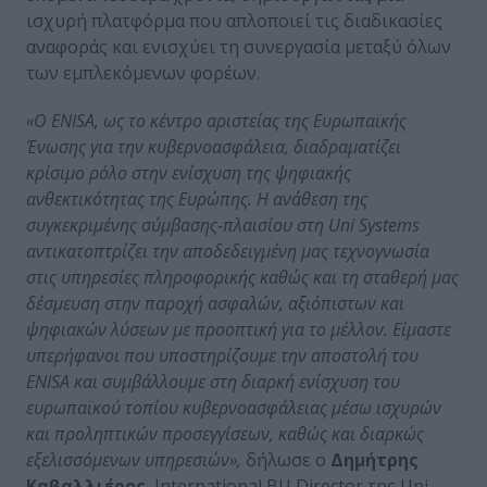
ισχυρή πλατφόρμα που απλοποιεί τις διαδικασίες
αναφοράς και ενισχύει τη συνεργασία μεταξύ όλων
των εμπλεκόμενων φορέων.
«Ο ENISA, ως το κέντρο αριστείας της Ευρωπαϊκής
Ένωσης για την κυβερνοασφάλεια, διαδραματίζει
κρίσιμο ρόλο στην ενίσχυση της ψηφιακής
ανθεκτικότητας της Ευρώπης. Η ανάθεση της
συγκεκριμένης σύμβασης-πλαισίου στη Uni Systems
αντικατοπτρίζει την αποδεδειγμένη μας τεχνογνωσία
στις υπηρεσίες πληροφορικής καθώς και τη σταθερή μας
δέσμευση στην παροχή ασφαλών, αξιόπιστων και
ψηφιακών λύσεων με προοπτική για το μέλλον. Είμαστε
υπερήφανοι που υποστηρίζουμε την αποστολή του
ENISA και συμβάλλουμε στη διαρκή ενίσχυση του
ευρωπαϊκού τοπίου κυβερνοασφάλειας μέσω ισχυρών
και προληπτικών προσεγγίσεων, καθώς και διαρκώς
εξελισσόμενων υπηρεσιών»,
δήλωσε ο
Δημήτρης
Καβαλλιέρος
, International BU Director της Uni