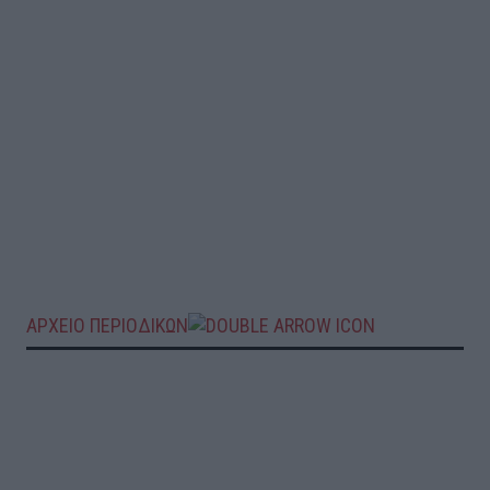
ΑΡΧΕΙΟ ΠΕΡΙΟΔΙΚΩΝ