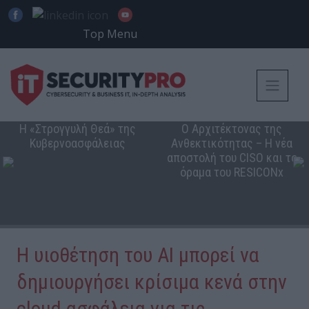
Top Menu
Η «Στρογγυλή Θεά» της
Ο Αρχιτέκτονας της
Κυβερνοασφάλειας
Ανθεκτικότητας – Η νέα
αποστολή του CISO και το
όραμα του RESICONx
Η υιοθέτηση του AI μπορεί να
δημιουργήσει κρίσιμα κενά στην
cloud ασφάλεια για τις