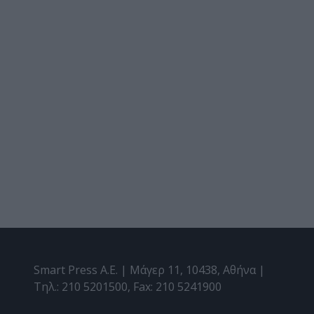
Smart Press A.E. | Μάγερ 11, 10438, Αθήνα |
Τηλ.: 210 5201500, Fax: 210 5241900