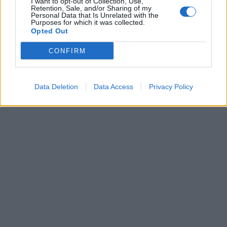
I want to opt-out of Collection, Use,
Retention, Sale, and/or Sharing of my
Personal Data that Is Unrelated with the
Purposes for which it was collected.
Opted Out
CONFIRM
Data Deletion
Data Access
Privacy Policy