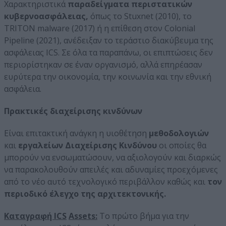
Χαρακτηριστικά
παραδείγματα περιστατικών
κυβερνοασφάλειας,
όπως το Stuxnet (2010), το
TRITON malware (2017) ή η επίθεση στον Colonial
Pipeline (2021), ανέδειξαν το τεράστιο διακύβευμα της
ασφάλειας ICS. Σε όλα τα παραπάνω, οι επιπτώσεις δεν
περιορίστηκαν σε έναν οργανισμό, αλλά επηρέασαν
ευρύτερα την οικονομία, την κοινωνία και την εθνική
ασφάλεια.
Πρακτικές διαχείρισης κινδύνων
Είναι επιτακτική ανάγκη η υιοθέτηση
μεθοδολογιών
και
εργαλείων Διαχείρισης Κινδύνου
οι οποίες θα
μπορούν να ενσωματώσουν, να αξιολογούν και διαρκώς
να παρακολουθούν απειλές και αδυναμίες προεχόμενες
από το νέο αυτό τεχνολογικό περιβάλλον καθώς και
τον
περιοδικό έλεγχο της αρχιτεκτονικής.
Καταγραφή
ICS
Assets
:
Το πρώτο βήμα για την