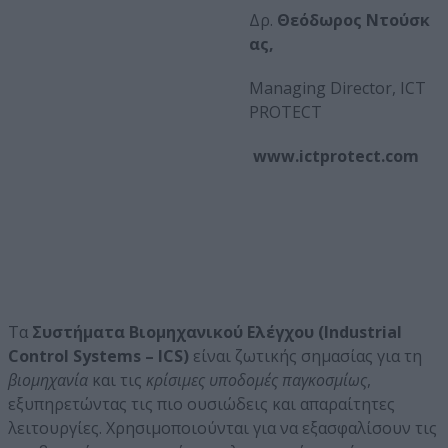
Δρ.
Θεόδωρος
Ντούσκ
ας
,
Managing Director, ICT
PROTECT
www.ictprotect.com
Tα
Συστήματα Βιομηχανικού Ελέγχου (Industrial
Control Systems – ICS)
είναι ζωτικής σημασίας για τη
βιομηχανία
και τις
κρίσιμες υποδομές παγκοσμίως
,
εξυπηρετώντας τις πιο ουσιώδεις και απαραίτητες
λειτουργίες. Χρησιμοποιούνται για να εξασφαλίσουν τις