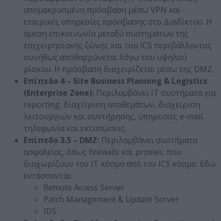
απομακρυσμένη πρόσβαση μέσω VPN και
εταιρικές υπηρεσίες πρόσβασης στο Διαδίκτυο. Η
άμεση επικοινωνία μεταξύ συστημάτων της
επιχειρησιακής ζώνης και του ICS περιβάλλοντος
συνήθως αποθαρρύνεται λόγω του υψηλού
ρίσκου. Η πρόσβαση διαχειρίζεται μέσω της DMZ.
Επίπεδο 4 – Site
Business Planning & Logistics
(Enterprise Zone):
Περιλαμβάνει IT συστήματα για
reporting, διαχείριση αποθεμάτων, διαχείριση
λειτουργιών και συντήρησης, υπηρεσίες e-mail,
τηλεφωνία και εκτυπώσεις.
Επίπεδο 3.5 – DMZ:
Περιλαμβάνει συστήματα
ασφαλείας, όπως firewalls και proxies, που
διαχωρίζουν τον IT κόσμο από τον ICS κόσμο. Εδώ
εντάσσονται:
Remote Access Server
Patch Management & Update Server
IDS