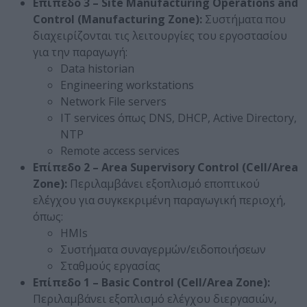
Επίπεδο 3 – Site Manufacturing Operations and
Control (Manufacturing Zone):
Συστήματα που
διαχειρίζονται τις λειτουργίες του εργοστασίου
για την παραγωγή:
Data historian
Engineering workstations
Network File servers
IT services όπως DNS, DHCP, Active Directory,
NTP
Remote access services
Επίπεδο 2 – Area Supervisory Control (Cell/Area
Zone):
Περιλαμβάνει εξοπλισμό εποπτικού
ελέγχου για συγκεκριμένη παραγωγική περιοχή,
όπως:
HMIs
Συστήματα συναγερμών/ειδοποιήσεων
Σταθμούς εργασίας
Επίπεδο 1 – Basic Control (Cell/Area Zone):
Περιλαμβάνει εξοπλισμό ελέγχου διεργασιών,