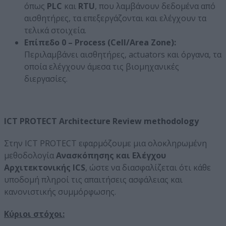
όπως
PLC
και
RTU
, που λαμβάνουν δεδομένα από
αισθητήρες, τα επεξεργάζονται και ελέγχουν τα
τελικά στοιχεία.
Επίπεδο 0 – Process (Cell/Area Zone):
Περιλαμβάνει αισθητήρες, actuators και όργανα, τα
οποία ελέγχουν άμεσα τις βιομηχανικές
διεργασίες.
ICT
PROTECT
Architecture
Review
methodology
Στην ICT PROTECT εφαρμόζουμε μια ολοκληρωμένη
μεθοδολογία
Ανασκόπησης και Ελέγχου
Αρχιτεκτονικής
ICS
, ώστε να διασφαλίζεται ότι κάθε
υποδομή πληροί τις απαιτήσεις ασφάλειας και
κανονιστικής συμμόρφωσης.
Κύριοι στόχοι: