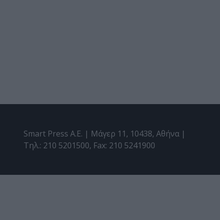
Smart Press A.E. | Μάγερ 11, 10438, Αθήνα |
Τηλ.: 210 5201500, Fax: 210 5241900