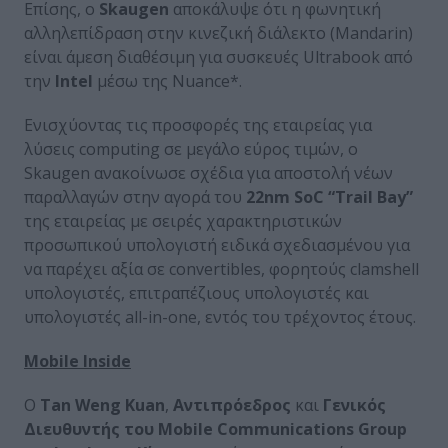
Επίσης, ο
Skaugen
αποκάλυψε ότι η φωνητική
αλληλεπίδραση στην κινεζική διάλεκτο (Mandarin)
είναι άμεση διαθέσιμη για συσκευές Ultrabook από
την
Intel
μέσω της Nuance*.
Ενισχύοντας τις προσφορές της εταιρείας για
λύσεις computing σε μεγάλο εύρος τιμών, ο
Skaugen ανακοίνωσε σχέδια για αποστολή νέων
παραλλαγών στην αγορά του
22nm SoC “Trail Bay”
της εταιρείας με σειρές χαρακτηριστικών
προσωπικού υπολογιστή ειδικά σχεδιασμένου για
να παρέχει αξία σε convertibles, φορητούς clamshell
υπολογιστές, επιτραπέζιους υπολογιστές και
υπολογιστές all-in-one, εντός του τρέχοντος έτους.
Mobile Inside
O
Tan Weng Kuan
,
Αντιπρόεδρος
και
Γενικός
Διευθυντής του Mobile Communications Group