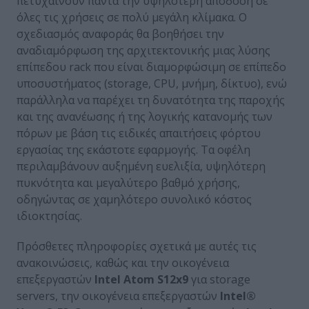
πετυχαίνουν πάντα την υψηλότερη απόδοση σε
όλες τις χρήσεις σε πολύ μεγάλη κλίμακα. Ο
σχεδιασμός αναφοράς θα βοηθήσει την
αναδιαμόρφωση της αρχιτεκτονικής μιας λύσης
επίπεδου rack που είναι διαμορφώσιμη σε επίπεδο
υποσυστήματος (storage, CPU, μνήμη, δίκτυο), ενώ
παράλληλα να παρέχει τη δυνατότητα της παροχής
και της ανανέωσης ή της λογικής κατανομής των
πόρων με βάση τις ειδικές απαιτήσεις φόρτου
εργασίας της εκάστοτε εφαρμογής. Τα οφέλη
περιλαμβάνουν αυξημένη ευελιξία, υψηλότερη
πυκνότητα και μεγαλύτερο βαθμό χρήσης,
οδηγώντας σε χαμηλότερο συνολικό κόστος
ιδιοκτησίας.
Πρόσθετες πληροφορίες σχετικά με αυτές τις
ανακοινώσεις, καθώς και την οικογένεια
επεξεργαστών
Intel Atom S12x9
για storage
servers, την οικογένεια επεξεργαστών
Intel®