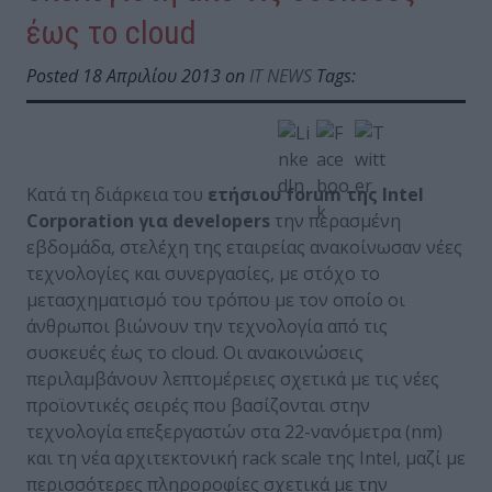
έως το cloud
Posted 18 Απριλίου 2013 on
IT NEWS
Tags:
Κατά τη διάρκεια του
ετήσιου forum της Intel
Corporation για developers
την περασμένη
εβδομάδα, στελέχη της εταιρείας ανακοίνωσαν νέες
τεχνολογίες και συνεργασίες, με στόχο το
μετασχηματισμό του τρόπου με τον οποίο οι
άνθρωποι βιώνουν την τεχνολογία από τις
συσκευές έως το cloud. Οι ανακοινώσεις
περιλαμβάνουν λεπτομέρειες σχετικά με τις νέες
προϊοντικές σειρές που βασίζονται στην
τεχνολογία επεξεργαστών στα 22-νανόμετρα (nm)
και τη νέα αρχιτεκτονική rack scale της Intel, μαζί με
περισσότερες πληροροφίες σχετικά με την