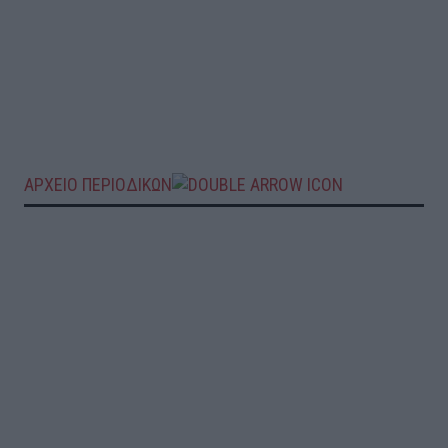
ΑΡΧΕΙΟ ΠΕΡΙΟΔΙΚΩΝ