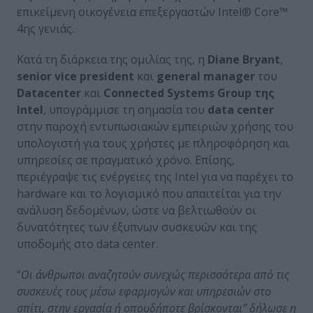
επικείμενη οικογένεια επεξεργαστών Intel® Core™
4ης γενιάς.
Κατά τη διάρκεια της ομιλίας της, η
Diane Bryant
,
senior vice president
και
general manager
του
Datacenter
και
Connected Systems Group της
Intel
, υπογράμμισε τη σημασία του
data center
στην παροχή εντυπωσιακών εμπειριών χρήσης του
υπολογιστή για τους χρήστες με πληροφόρηση και
υπηρεσίες σε πραγματικό χρόνο. Επίσης,
περιέγραψε τις ενέργειες της Intel για να παρέχει το
hardware και το λογισμικό που απαιτείται για την
ανάλυση δεδομένων, ώστε να βελτιωθούν οι
δυνατότητες των έξυπνων συσκευών και της
υποδομής στο data center.
“
Οι άνθρωποι αναζητούν συνεχώς περισσότερα από τις
συσκευές τους μέσω εφαρμογών και υπηρεσιών στο
σπίτι, στην εργασία ή οπουδήποτε βρίσκονται” δήλωσε η