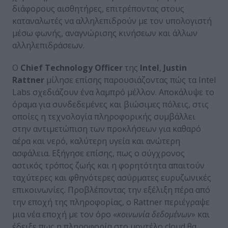
διάφορους αισθητήρες, επιτρέποντας στους
καταναλωτές να αλληλεπιδρούν με τον υπολογιστή
μέσω φωνής, αναγνώρισης κινήσεων και άλλων
αλληλεπιδράσεων.
Ο
Chief Technology Officer
της
Intel
,
Justin
Rattner
μίλησε επίσης παρουσιάζοντας πώς τα Intel
Labs σχεδιάζουν ένα λαμπρό μέλλον. Αποκάλυψε το
όραμα για συνδεδεμένες και βιώσιμες πόλεις, στις
οποίες η τεχνολογία πληροφορικής συμβάλλει
στην αντιμετώπιση των προκλήσεων για καθαρό
αέρα και νερό, καλύτερη υγεία και ανώτερη
ασφάλεια. Εξήγησε επίσης, πως o σύγχρονος
αστικός τρόπος ζωής και η φορητότητα απαιτούν
ταχύτερες και φθηνότερες ασύρματες ευρυζωνικές
επικοινωνίες. Προβλέποντας την εξέλιξη πέρα από
την εποχή της πληροφορίας, ο Rattner περιέγραψε
μια νέα εποχή με τον όρο «
κοινωνία δεδομένων
» και
έδειξε πως η πληροφορία στο μοντέλο cloud θα