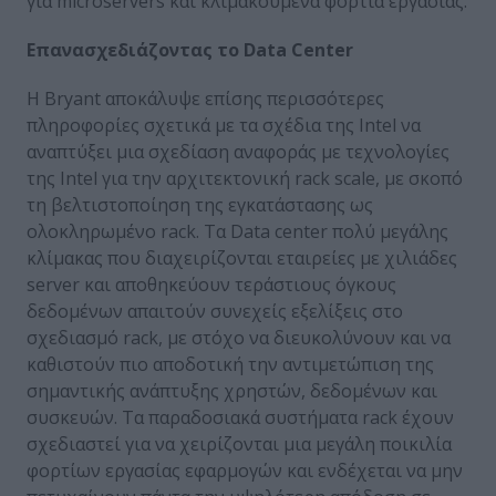
για microservers και κλιμακούμενα φορτία εργασίας.
Επανασχεδιάζοντας το Data Center
Η Bryant αποκάλυψε επίσης περισσότερες
πληροφορίες σχετικά με τα σχέδια της Intel να
αναπτύξει μια σχεδίαση αναφοράς με τεχνολογίες
της Intel για την αρχιτεκτονική rack scale, με σκοπό
τη βελτιστοποίηση της εγκατάστασης ως
ολοκληρωμένο rack. Τα Data center πολύ μεγάλης
κλίμακας που διαχειρίζονται εταιρείες με χιλιάδες
server και αποθηκεύουν τεράστιους όγκους
δεδομένων απαιτούν συνεχείς εξελίξεις στο
σχεδιασμό rack, με στόχο να διευκολύνουν και να
καθιστούν πιο αποδοτική την αντιμετώπιση της
σημαντικής ανάπτυξης χρηστών, δεδομένων και
συσκευών. Τα παραδοσιακά συστήματα rack έχουν
σχεδιαστεί για να χειρίζονται μια μεγάλη ποικιλία
φορτίων εργασίας εφαρμογών και ενδέχεται να μην