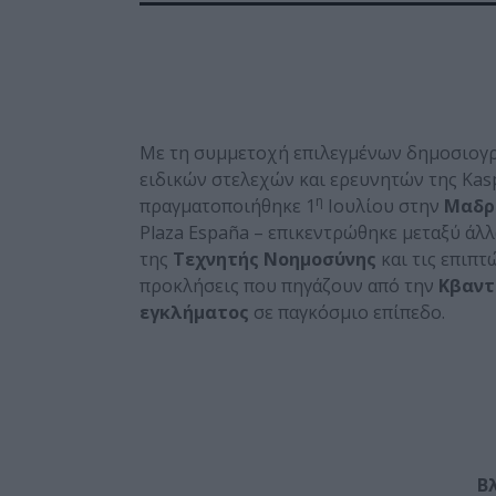
Με τη συμμετοχή επιλεγμένων δημοσιογρ
ειδικών στελεχών και ερευνητών της Kasp
η
πραγματοποιήθηκε 1
Ιουλίου στην
Μαδρ
Plaza España – επικεντρώθηκε μεταξύ άλλ
της
Τεχνητής Νοημοσύνης
και τις επιπτ
προκλήσεις που πηγάζουν από την
Κβαντ
εγκλήματος
σε παγκόσμιο επίπεδο.
Β