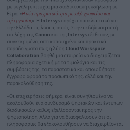
με μεγάλη επιτυχία μια διαδικτυακή εκδήλωση με
θέμα: «
H νέα πραγματικότητα μεταξύ γραφείου και
τηλεργασίας
». Η
Intersys
παρέχει αποκλειστικά για
την Ελλάδα τις λύσεις αυτές. Στην εκδήλωση αυτή
στελέχη της
Canon
και της
I
ntersys
εξέθεσαν, με
συγκεκριμένα, οπτικοποιημένα και πρακτικά
παραδείγματα πως η λύση
Cloud Workspace
Collaboration
βοηθά μια εταιρεία να διαχειρίζεται
πληροφορία σχετική με τα τιμολόγια και τις
συμβάσεις της, τα παραστατικά και οποιοδήποτε
έγγραφο αφορά το προσωπικό της, αλλά και την
παρακολούθηση της.
«Οι επιχειρήσεις σήμερα, είναι συνηθισμένο να
ακολουθούν ένα συνδυασμό ψηφιακών και έντυπων
διαδικασιών καθώς εξελίσσονται προς την
ψηφιοποίηση. Αλλά για να διασφαλίσουν ότι οι
πληροφορίες θα εξακολουθήσουν να διαχειρίζονται