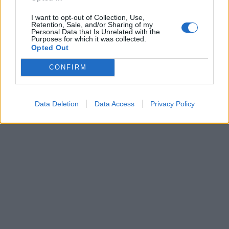
I want to opt-out of Collection, Use,
Retention, Sale, and/or Sharing of my
Personal Data that Is Unrelated with the
Purposes for which it was collected.
Opted Out
CONFIRM
Data Deletion
Data Access
Privacy Policy