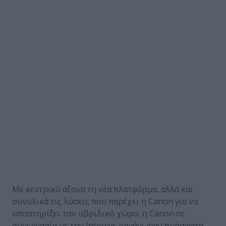
Με κεντρικό άξονα τη νέα πλατφόρμα, αλλά και
συνολικά τις λύσεις που παρέχει η Canon για να
υποστηρίξει τον υβριδικό χώρο, η Canon σε
συνεργασία με την Intersys οργάνωσαν πρόσφατα