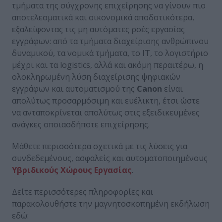
τμήματα της σύγχρονης επιχείρησης να γίνουν πιο
αποτελεσματικά και οικονομικά αποδοτικότερα,
εξαλείφοντας τις μη αυτόματες ροές εργασίας
εγγράφων: από τα τμήματα διαχείρισης ανθρώπινου
δυναμικού, τα νομικά τμήματα, το ΙΤ, το λογιστήριο
μέχρι και τα logistics, αλλά και ακόμη περαιτέρω, η
ολοκληρωμένη λύση διαχείρισης ψηφιακών
εγγράφων και αυτοματισμού της
Canon
είναι
απολύτως προσαρμόσιμη και ευέλικτη, έτσι ώστε
να ανταποκρίνεται απολύτως στις εξειδικευμένες
ανάγκες οποιασδήποτε επιχείρησης.
Μάθετε περισσότερα σχετικά με τις λύσεις για
συνδεδεμένους, ασφαλείς και αυτοματοποιημένους
Υβριδικούς Χώρους Εργασίας
.
Δείτε περισσότερες πληροφορίες και
παρακολουθήστε την μαγνητοσκοπημένη εκδήλωση
εδώ: