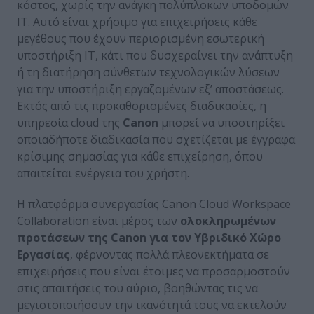
κόστος, χωρίς την ανάγκη πολύπλοκων υποδομών
ΙΤ. Αυτό είναι χρήσιμο για επιχειρήσεις κάθε
μεγέθους που έχουν περιορισμένη εσωτερική
υποστήριξη ΙΤ, κάτι που δυσχεραίνει την ανάπτυξη
ή τη διατήρηση σύνθετων τεχνολογικών λύσεων
για την υποστήριξη εργαζομένων εξ’ αποστάσεως.
Εκτός από τις προκαθορισμένες διαδικασίες, η
υπηρεσία cloud της
Canon
μπορεί να υποστηρίξει
οποιαδήποτε διαδικασία που σχετίζεται με έγγραφα
κρίσιμης σημασίας για κάθε επιχείρηση, όπου
απαιτείται ενέργεια του χρήστη.
Η πλατφόρμα συνεργασίας Canon Cloud Workspace
Collaboration είναι μέρος των
ολοκληρωμένων
προτάσεων της Canon για τον Υβριδικό Χώρο
Εργασίας
, φέρνοντας πολλά πλεονεκτήματα σε
επιχειρήσεις που είναι έτοιμες να προσαρμοστούν
στις απαιτήσεις του αύριο, βοηθώντας τις να
μεγιστοποιήσουν την ικανότητά τους να εκτελούν