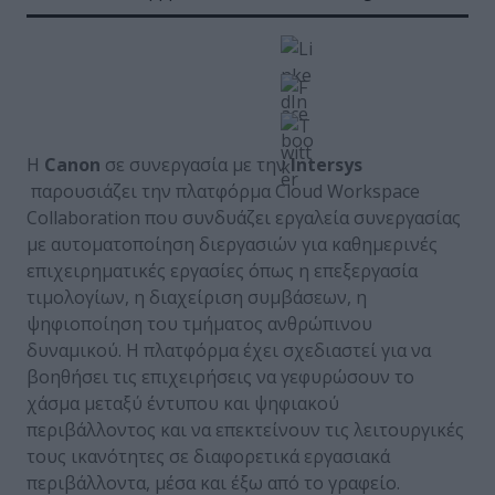
Η
Canon
σε συνεργασία με την
Intersys
παρουσιάζει την πλατφόρμα Cloud Workspace
Collaboration που συνδυάζει εργαλεία συνεργασίας
με αυτοματοποίηση διεργασιών για καθημερινές
επιχειρηματικές εργασίες όπως η επεξεργασία
τιμολογίων, η διαχείριση συμβάσεων, η
ψηφιοποίηση του τμήματος ανθρώπινου
δυναμικού. H πλατφόρμα έχει σχεδιαστεί για να
βοηθήσει τις επιχειρήσεις να γεφυρώσουν το
χάσμα μεταξύ έντυπου και ψηφιακού
περιβάλλοντος και να επεκτείνουν τις λειτουργικές
τους ικανότητες σε διαφορετικά εργασιακά
περιβάλλοντα, μέσα και έξω από το γραφείο.