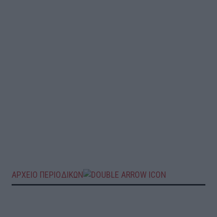
ΑΡΧΕΙΟ ΠΕΡΙΟΔΙΚΩΝ