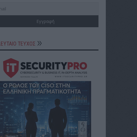
ΛΕΥΤΑΙΟ ΤΕΥΧΟΣ