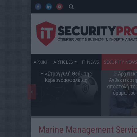
ΑΡΧΙΚΗ
ARTICLES
IT NEWS
SECURITY NEW
Η «Στρογγυλή Θεά» της
Ο Αρχιτέκ
Κυβερνοασφάλειας
Ανθεκτικότη
αποστολή του
όραμα του
Marine Management Servi