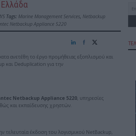
 Ελλάδα
WS
Tags:
Marine Management Services
,
Netbackup
ntec Netbackup Appliance 5220
ΤΕ
τα ανετέθη το έργο προμήθειας εξοπλισμού και
 και Deduplication για την
ntec Netbackup Appliance 5220
, υπηρεσίες
θώς και εκπαίδευσης χρηστών.
ην τελευταία έκδοση του λογισμικού NetBackup,