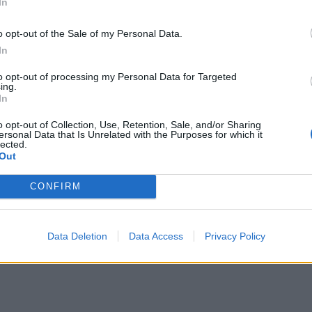
In
o opt-out of the Sale of my Personal Data.
In
to opt-out of processing my Personal Data for Targeted
ing.
In
o opt-out of Collection, Use, Retention, Sale, and/or Sharing
ersonal Data that Is Unrelated with the Purposes for which it
lected.
Out
CONFIRM
Data Deletion
Data Access
Privacy Policy