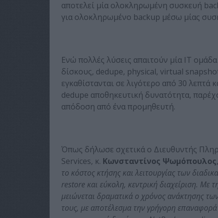
αποτελεί μία ολοκληρωμένη συσκευή backu
για ολοκληρωμένο backup μέσω μίας συσκε
Ενώ πολλές λύσεις απαιτούν μία ΙΤ ομάδα 
δίσκους, dedupe, physical, virtual snapsh
εγκαθίστανται σε λιγότερο από 30 λεπτά 
dedupe αποθηκευτική δυνατότητα, παρέχ
απόδοση από ένα προμηθευτή.
Όπως δήλωσε σχετικά ο Διευθυντής Πλη
Services, κ.
Κωνσταντίνος Ψωμόπουλος
το κόστος κτήσης και λειτουργίας των διαδικ
restore και εύκολη, κεντρική διαχείριση. Με 
μειώνεται δραματικά ο χρόνος ανάκτησης τω
τους, με αποτέλεσμα την γρήγορη επαναφορά 