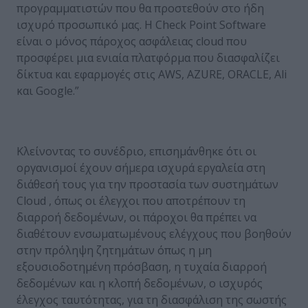
προγραμματιστών που θα προστεθούν στο ήδη
ισχυρό προσωπικό μας. Η Check Point Software
είναι ο μόνος πάροχος ασφάλειας cloud που
προσφέρει μια ενιαία πλατφόρμα που διασφαλίζει
δίκτυα και εφαρμογές στις AWS, AZURE, ORACLE, Ali
και Google.”
Κλείνοντας το συνέδριο, επισημάνθηκε ότι οι
οργανισμοί έχουν σήμερα ισχυρά εργαλεία στη
διάθεσή τους για την προστασία των συστημάτων
Cloud , όπως οι έλεγχοι που αποτρέπουν τη
διαρροή δεδομένων, οι πάροχοι θα πρέπει να
διαθέτουν ενσωματωμένους ελέγχους που βοηθούν
στην πρόληψη ζητημάτων όπως η μη
εξουσιοδοτημένη πρόσβαση, η τυχαία διαρροή
δεδομένων και η κλοπή δεδομένων, ο ισχυρός
έλεγχος ταυτότητας, για τη διασφάλιση της σωστής