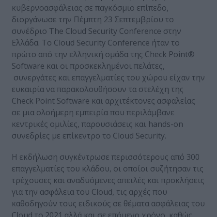
κυβερνοασφάλειας σε παγκόσμιο επίπεδο,
διοργάνωσε την Πέμπτη 23 Σεπτεμβρίου το
συνέδριο The Cloud Security Conference στην
Ελλάδα. Το Cloud Security Conference ήταν το
πρώτο από την ελληνική ομάδα της Check Point®
Software και οι προσκεκλημένοι πελάτες,
συνεργάτες και επαγγελματίες του χώρου είχαν την
ευκαιρία να παρακολουθήσουν τα στελέχη της
Check Point Software και αρχιτέκτονες ασφαλείας
σε μια ολοήμερη εμπειρία που περιλάμβανε
κεντρικές ομιλίες, παρουσιάσεις και hands-on
συνεδρίες με επίκεντρο το Cloud Security.
Η εκδήλωση συγκέντρωσε περισσότερους από 300
επαγγελματίες του κλάδου, οι οποίοι συζήτησαν τις
τρέχουσες και αναδυόμενες απειλές και προκλήσεις
για την ασφάλεια του Cloud, τις αρχές που
καθοδηγούν τους ειδικούς σε θέματα ασφάλειας του
Cloud το 2021 αλλά και σε επόμενο χρόνο, καθώς