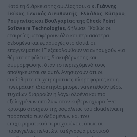
Κατά τη διάρκεια της ομιλίας του, ο
κ. Γιάννης
Γκίκας, Γενικός Διευθυντής Ελλάδας, Κύπρου,
Ρουμανίας και Βουλγαρίας
της
Check
Point
Software
Technologies
, δήλωσε: “Καθώς οι
εταιρείες μεταφέρουν όλο και περισσότερα
δεδομένα και εφαρμογές στο cloud, οι
επαγγελματίες IT εξακολουθούν να ανησυχούν για
θέματα ασφάλειας, διακυβέρνησης και
συμμόρφωσης, όταν το περιεχόμενό τους
αποθηκεύεται σε αυτό. Ανησυχούν ότι οι
ευαίσθητες επιχειρηματικές πληροφορίες και η
πνευματική ιδιοκτησία μπορεί να εκτεθούν μέσω
τυχαίων διαρροών ή λόγω ολοένα και πιο
εξελιγμένων απειλών στον κυβερνοχώρο. Ένα
κρίσιμο στοιχείο της ασφάλειας του cloud είναι η
προστασία των δεδομένων και του
επιχειρηματικού περιεχομένου, όπως οι
παραγγελίες πελατών, τα έγγραφα μυστικού