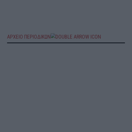
ΑΡΧΕΙΟ ΠΕΡΙΟΔΙΚΩΝ