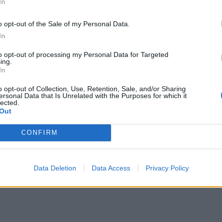
In
o opt-out of the Sale of my Personal Data.
In
to opt-out of processing my Personal Data for Targeted
ing.
In
o opt-out of Collection, Use, Retention, Sale, and/or Sharing
ersonal Data that Is Unrelated with the Purposes for which it
lected.
Out
CONFIRM
Data Deletion
Data Access
Privacy Policy