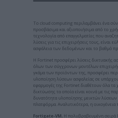
Το cloud computing περιλαμβάνει ένα σύν
προσβάσιμα και αξιοποιήσιμα από το χρήσ
τεχνολογία από επαγγελματίες που αναζη
λύσεις για τις επιχειρήσεις τους, είναι 
ασφάλεια των δεδομένων και το βαθμό π
Η Fortinet προσφέρει λύσεις δικτυακής α
όλων των σύγχρονων μοντέλων επιχειρήσε
γκάμα των προϊόντων της, προσφέρει περι
υλοποίηση λύσεων ασφαλείας σε υπάρχουσες
εφαρμογές της Fortinet διαθέτουν όλα τα
δικτύωσης τα οποία είναι κοινά με τις π
δυνατότητα υλοποίησης μεικτών λύσεων κ
πλατφόρμα. Αναλυτικότερα, η οικογένεια τ
Fortigate-VM.
H πολυβραβευμένη σειρά For