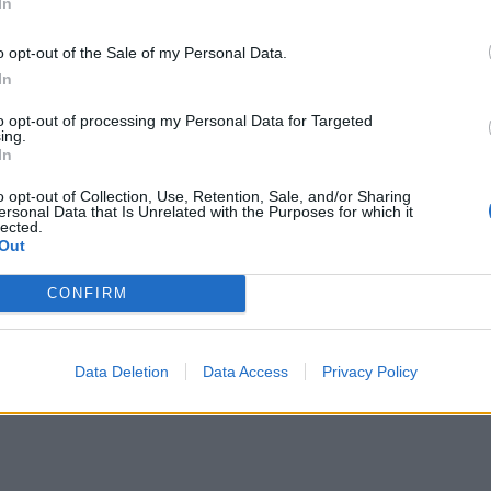
In
o opt-out of the Sale of my Personal Data.
In
to opt-out of processing my Personal Data for Targeted
ing.
In
o opt-out of Collection, Use, Retention, Sale, and/or Sharing
ersonal Data that Is Unrelated with the Purposes for which it
lected.
Out
CONFIRM
Data Deletion
Data Access
Privacy Policy