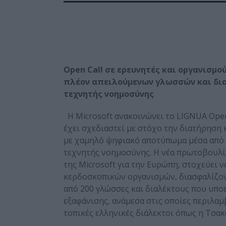
Open
Call
σε ερευνητές και οργανισμο
πλέον απειλούμενων γλωσσών και δια
τεχνητής νοημοσύνης
Η Microsoft ανακοινώνει το LIGNUA Ope
έχει σχεδιαστεί με στόχο την διατήρησ
με χαμηλό ψηφιακό αποτύπωμα μέσα από 
τεχνητής νοημοσύνης. Η νέα πρωτοβουλ
της Microsoft για την Ευρώπη, στοχεύει 
κερδοσκοπικών οργανισμών, διασφαλίζον
από 200 γλώσσες και διαλέκτους που υπ
εξαφάνισης, ανάμεσα στις οποίες περιλαμβ
τοπικές ελληνικές διάλεκτοι όπως η Τσακ