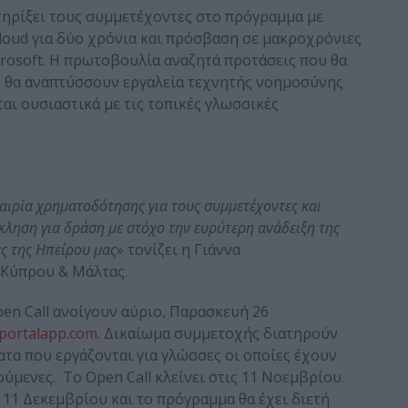
τηρίξει τους συμμετέχοντες στο πρόγραμμα με
loud για δύο χρόνια και πρόσβαση σε μακροχρόνιες
icrosoft. Η πρωτοβουλία αναζητά προτάσεις που θα
 θα αναπτύσσουν εργαλεία τεχνητής νοημοσύνης
ται ουσιαστικά με τις τοπικές γλωσσικές
αιρία χρηματοδότησης για τους συμμετέχοντες και
κληση για δράση με στόχο την ευρύτερη ανάδειξη της
ας της Ηπείρου μας
» τονίζει η Γιάννα
 Κύπρου & Μάλτας.
en Call ανοίγουν αύριο, Παρασκευή 26
bportalapp.com
. Δικαίωμα συμμετοχής διατηρούν
τα που εργάζονται για γλώσσες οι οποίες έχουν
μενες. To Open Call κλείνει στις 11 Νοεμβρίου.
11 Δεκεμβρίου και το πρόγραμμα θα έχει διετή