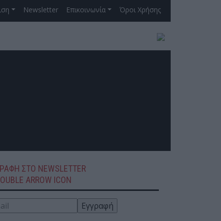
ιση
Newsletter
Επικοινωνία
Όροι Χρήσης
ινός Στόχος
ΓΡΑΦΗ ΣΤΟ NEWSLETTER