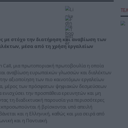
ΤΕ
ύς με στόχο την διατήρηση και αναβίωση των
λέκτων, μέσα από τη χρήση εργαλείων
n Call, μια πρωτοποριακή πρωτοβουλία η οποία
η και αναβίωση ευρωπαϊκών γλωσσών και διαλέκτων
την αξιοποίηση των πιο καινοτόμων εργαλείων
ία, μέρος των πρόσφατων ψηφιακών δεσμεύσεων
να ενισχύσει την προσπάθεια ερευνητών και μη
τας τη διαδικτυακή παρουσία για περισσότερες
οεκπροσωπούνται ή βρίσκονται υπό απειλή
άνεται και η Ελληνική, καθώς και μια σειρά από
ωνική και η Ποντιακή.