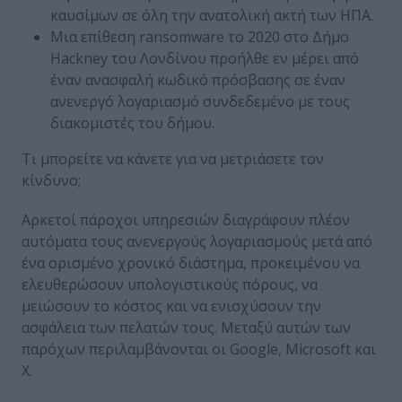
καυσίμων σε όλη την ανατολική ακτή των ΗΠΑ.
Μια
επίθεση ransomware το 2020 στο Δήμο
Hackney του Λονδίνου
προήλθε εν μέρει από
έναν ανασφαλή κωδικό πρόσβασης σε έναν
ανενεργό λογαριασμό συνδεδεμένο με τους
διακομιστές του δήμου.
Τι μπορείτε να κάνετε για να μετριάσετε τον
κίνδυνο;
Αρκετοί πάροχοι υπηρεσιών διαγράφουν πλέον
αυτόματα τους ανενεργούς λογαριασμούς μετά από
ένα ορισμένο χρονικό διάστημα, προκειμένου να
ελευθερώσουν υπολογιστικούς πόρους, να
μειώσουν το κόστος και να ενισχύσουν την
ασφάλεια των πελατών τους. Μεταξύ αυτών των
παρόχων περιλαμβάνονται οι Google, Microsoft και
X.