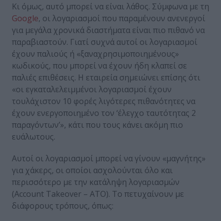
Κι όμως, αυτό μπορεί να είναι λάθος. Σύμφωνα με τη
Google
, οι λογαριασμοί που παραμένουν ανενεργοί
για μεγάλα χρονικά διαστήματα είναι πιο πιθανό να
παραβιαστούν. Γιατί συχνά αυτοί οι λογαριασμοί
έχουν παλιούς ή «ξαναχρησιμοποιημένους»
κωδικούς, που μπορεί να έχουν ήδη κλαπεί σε
παλιές επιθέσεις. Η εταιρεία σημειώνει επίσης ότι
«οι εγκαταλελειμμένοι λογαριασμοί έχουν
τουλάχιστον 10 φορές λιγότερες πιθανότητες να
έχουν ενεργοποιημένο τον ‘έλεγχο ταυτότητας 2
παραγόντων’», κάτι που τους κάνει ακόμη πιο
ευάλωτους.
Αυτοί οι λογαριασμοί μπορεί να γίνουν «μαγνήτης»
για χάκερς, οι οποίοι ασχολούνται όλο και
περισσότερο με την κατάληψη λογαριασμών
(Account Takeover – ATO). Το πετυχαίνουν με
διάφορους τρόπους, όπως: