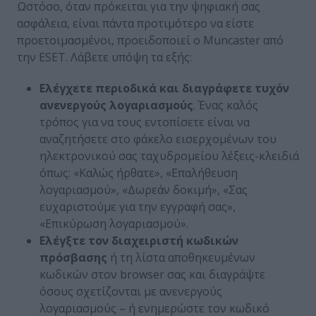
Ωστόσο, όταν πρόκειται για την ψηφιακή σας
ασφάλεια, είναι πάντα προτιμότερο να είστε
προετοιμασμένοι, προειδοποιεί ο Muncaster από
την ESET. Λάβετε υπόψη τα εξής:
Ελέγχετε περιοδικά και διαγράφετε τυχόν
ανενεργούς λογαριασμούς
. Ένας καλός
τρόπος για να τους εντοπίσετε είναι να
αναζητήσετε στο φάκελο εισερχομένων του
ηλεκτρονικού σας ταχυδρομείου λέξεις-κλειδιά
όπως: «Καλώς ήρθατε», «Επαλήθευση
λογαριασμού», «Δωρεάν δοκιμή», «Σας
ευχαριστούμε για την εγγραφή σας»,
«Επικύρωση λογαριασμού».
Ελέγξτε τον διαχειριστή κωδικών
πρόσβασης
ή τη λίστα αποθηκευμένων
κωδικών στον browser σας και διαγράψτε
όσους σχετίζονται με ανενεργούς
λογαριασμούς – ή ενημερώστε τον κωδικό