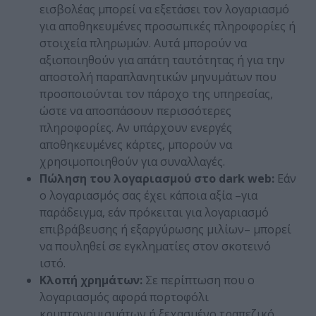
εισβολέας μπορεί να εξετάσει τον λογαριασμό
για αποθηκευμένες προσωπικές πληροφορίες ή
στοιχεία πληρωμών. Αυτά μπορούν να
αξιοποιηθούν για απάτη ταυτότητας ή για την
αποστολή παραπλανητικών μηνυμάτων που
προσποιούνται τον πάροχο της υπηρεσίας,
ώστε να αποσπάσουν περισσότερες
πληροφορίες. Αν υπάρχουν ενεργές
αποθηκευμένες κάρτες, μπορούν να
χρησιμοποιηθούν για συναλλαγές.
Πώληση του λογαριασμού στο dark web:
Εάν
ο λογαριασμός σας έχει κάποια αξία –για
παράδειγμα, εάν πρόκειται για λογαριασμό
επιβράβευσης ή εξαργύρωσης μιλίων– μπορεί
να πουληθεί σε εγκληματίες στον σκοτεινό
ιστό.
Κλοπή χρημάτων:
Σε περίπτωση που ο
λογαριασμός αφορά πορτοφόλι
κρυπτονομισμάτων ή ξεχασμένο τραπεζικό