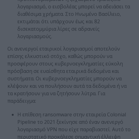
λογαριασμό, ο εισβολέας μπορεί να αδειάσει τα
διαθέσιμα χρήματα. Στο Ηνωμένο Βασίλειο,
εκτιμάται
ότι υπάρχουν έως και 82
δισεκατομμύρια λίρες σε αδρανείς
λογαριασμούς.
Οι ανενεργοί εταιρικοί λογαριασμοί αποτελούν
επίσης ελκυστικό στόχο, καθώς μπορούν να
προσφέρουν στους κυβερνοεγκληματίες εύκολη
πρόσβαση σε ευαίσθητα εταιρικά δεδομένα και
συστήματα. Οι κυβερνοεγκληματίες μπορούν να
κλέψουν και να πουλήσουν αυτά τα δεδομένα ή να
τα κρατήσουν για να ζητήσουν λύτρα. Για
παράδειγμα:
Η επίθεση ransomware στην εταιρεία
Colonial
Pipeline
το 2021 ξεκίνησε από έναν ανενεργό
λογαριασμό VPN που είχε παραβιαστεί. Αυτό το
περιστατικό προκάλεσε σημαντική έλλειψη