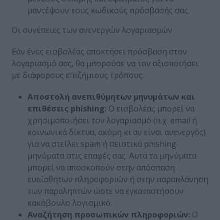
μαντέψουν τους κωδικούς πρόσβασής σας.
Οι συνέπειες των ανενεργών λογαριασμών
Εάν ένας εισβολέας αποκτήσει πρόσβαση στον
λογαριασμό σας, θα μπορούσε να τον αξιοποιήσει
με διάφορους επιζήμιους τρόπους:
Αποστολή ανεπιθύμητων μηνυμάτων και
επιθέσεις phishing:
Ο εισβολέας μπορεί να
χρησιμοποιήσει τον λογαριασμό (π.χ. email ή
κοινωνικά δίκτυα, ακόμη κι αν είναι ανενεργός)
για να στείλει spam ή πειστικά phishing
μηνύματα στις επαφές σας. Αυτά τα μηνύματα
μπορεί να αποσκοπούν στην απόσπαση
ευαίσθητων πληροφοριών ή στην παραπλάνηση
των παραληπτών ώστε να εγκαταστήσουν
κακόβουλο λογισμικό.
Αναζήτηση προσωπικών πληροφοριών:
Ο