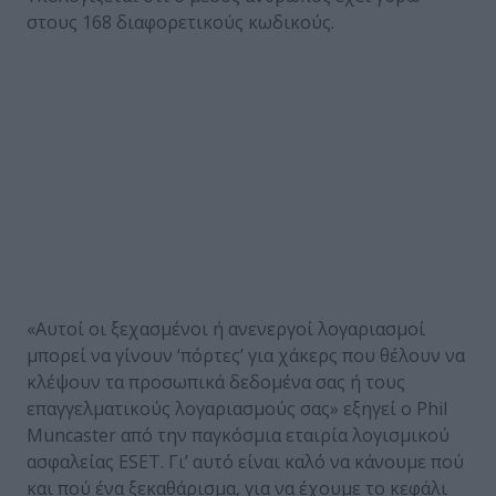
στους 168 διαφορετικούς κωδικούς.
«Αυτοί οι ξεχασμένοι ή ανενεργοί λογαριασμοί
μπορεί να γίνουν ‘πόρτες’ για χάκερς που θέλουν να
κλέψουν τα προσωπικά δεδομένα σας ή τους
επαγγελματικούς λογαριασμούς σας» εξηγεί ο Phil
Muncaster από την παγκόσμια εταιρία λογισμικού
ασφαλείας ESET. Γι’ αυτό είναι καλό να κάνουμε πού
και πού ένα ξεκαθάρισμα, για να έχουμε το κεφάλι