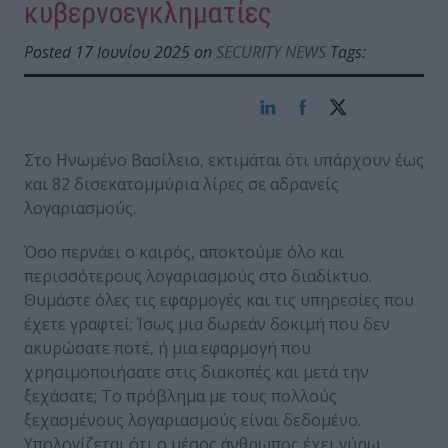
κυβερνοεγκληματίες
Posted 17 Ιουνίου 2025 on
SECURITY NEWS
Tags:
Στο Ηνωμένο Βασίλειο, εκτιμάται ότι υπάρχουν έως
και 82 δισεκατομμύρια λίρες σε αδρανείς
λογαριασμούς.
Όσο περνάει ο καιρός, αποκτούμε όλο και
περισσότερους λογαριασμούς στο διαδίκτυο.
Θυμάστε όλες τις εφαρμογές και τις υπηρεσίες που
έχετε γραφτεί; Ίσως μια δωρεάν δοκιμή που δεν
ακυρώσατε ποτέ, ή μια εφαρμογή που
χρησιμοποιήσατε στις διακοπές και μετά την
ξεχάσατε; Το πρόβλημα με τους πολλούς
ξεχασμένους λογαριασμούς είναι δεδομένο.
Υπολογίζεται ότι ο μέσος άνθρωπος έχει γύρω