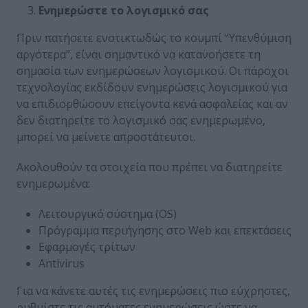
Ενημερώστε το λογισμικό σας
Πριν πατήσετε ενστικτωδώς το κουμπί “Υπενθύμιση
αργότερα”, είναι σημαντικό να κατανοήσετε τη
σημασία των ενημερώσεων λογισμικού. Οι πάροχοι
τεχνολογίας εκδίδουν ενημερώσεις λογισμικού για
να επιδιορθώσουν επείγοντα κενά ασφαλείας και αν
δεν διατηρείτε το λογισμικό σας ενημερωμένο,
μπορεί να μείνετε απροστάτευτοι.
Ακολουθούν τα στοιχεία που πρέπει να διατηρείτε
ενημερωμένα:
Λειτουργικό σύστημα (OS)
Πρόγραμμα περιήγησης στο Web και επεκτάσεις
Εφαρμογές τρίτων
Antivirus
Για να κάνετε αυτές τις ενημερώσεις πιο εύχρηστες,
ρυθμίστε τις αυτόματες ενημερώσεις ώστε να