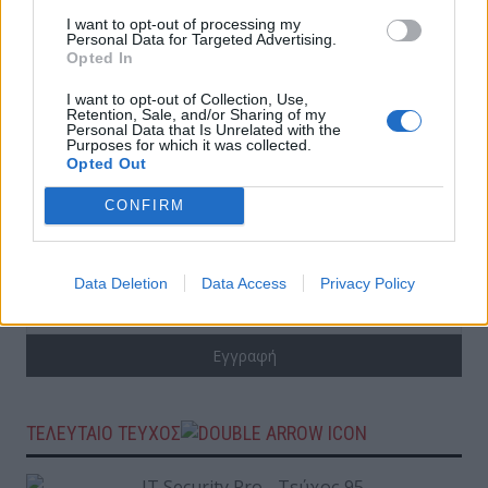
πλησιάσουν τα δεδομένα σας.
I want to opt-out of processing my
Personal Data for Targeted Advertising.
Opted In
ΣΧΕΤΙΚΑ ΑΡΘΡΑ
I want to opt-out of Collection, Use,
Retention, Sale, and/or Sharing of my
Personal Data that Is Unrelated with the
Purposes for which it was collected.
Opted Out
no relative posts found
CONFIRM
ΕΓΓΡΑΦΗ ΣΤΟ NEWSLETTER
Data Deletion
Data Access
Privacy Policy
ΤΕΛΕΥΤΑΙΟ ΤΕΥΧΟΣ