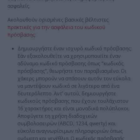
ασφαλείς.
Ακολουθούν ορισμένες βασικές βέλτιστες
πρακτικές για την ασφάλεια του κωδικού
πρόσβασης:
Δημιουργήστε έναν ισχυρό κωδικό πρόσβασης:
Εάν εξακολουθείτε να χρησιμοποιείτε έναν
αδύναμο κωδικό πρόσβασης όπως “κωδικός
πρόσβασης”, θεωρήστε τον παραβιασμένο. Οι
χάκερς μπορούν να σπάσουν αυτόν τον εύκολα
να μαντέψουν κωδικό
σε λιγότερο από ένα
δευτερόλεπτο
. Αντ’ αυτού, δημιουργήστε
κωδικούς πρόσβασης που έχουν τουλάχιστον
16 χαρακτήρες και είναι μοναδικά πολύπλοκοι.
Αποφύγετε τη χρήση διαδοχικών
συμβολοσειρών (ABCD, 1234, qwerty) και
εύκολα αναγνωρίσιμων πληροφοριών όπως
ονόματα και γενέθλια. Ο κωδικός πρόσβασής