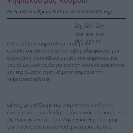
Posted 8 Οκτωβρίου 2023 on
SECURITY NEWS
Tags:
Ο Οκτώβριος σηματοδοτεί τον μήνα
ευαισθητοποίησης για την κυβερνοασφάλεια, μια
συλλογική προσπάθεια μεταξύ του δημόσιου και
του ιδιωτικού τομέα για αύξηση του ενδιαφέροντος
και της γνώσης σχετικά με τη σημασία της
κυβερνοασφάλειας.
Φέτος, γιορτάζουμε την 20ή επέτειο αυτής της
εκστρατείας – απόδειξη της διαρκούς σημασίας της.
Ως Πρωταγωνιστές του Μήνα Ευαισθητοποίησης
για την Ασφάλεια στον Κυβερνοχώρο, είμαστε