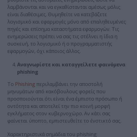
λαμβάνονται και να εγκαθίστανται αμέσως μόλις
είναι διαθέσιμες. Θυμηθείτε να κατεβάζετε
λογισμικό και εφαρμογές μόνο από επαληθευμένες
πηγές και επίσημα καταστήματα εφαρμογών. Τις
ενημερώσεις πρέπει να σας τις στέλνει η ίδια η
συσκευή, το λογισμικό ή ο προγραμματιστής
εφαρμογών, όχι κάποιος άλλος.
Αναγνωρίστε και καταγγείλετε φαινόμενα
phishing
Το
Phishing
περιλαμβάνει την αποστολή
μηνυμάτων από κακόβουλους φορείς που
προσποιούνται ότι είναι ένα έμπιστο πρόσωπο ή
οντότητα και αποτελεί την πιο κοινή μορφή
εγκλήματος στον κυβερνοχώρο. Αν κάτι σας
φαίνεται ύποπτο, εμπιστευθείτε το ένστικτό σας.
Χαρακτηριστικά σημάδια του phishing