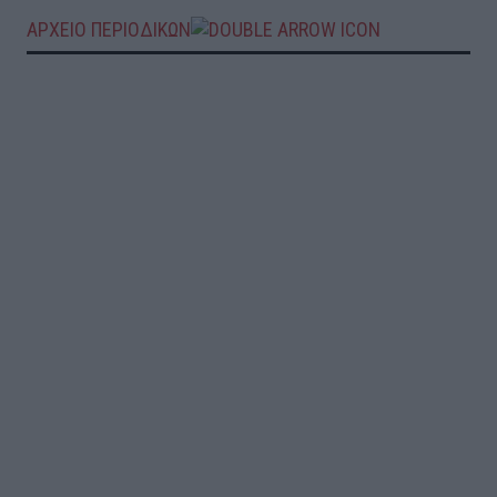
ΑΡΧΕΙΟ ΠΕΡΙΟΔΙΚΩΝ