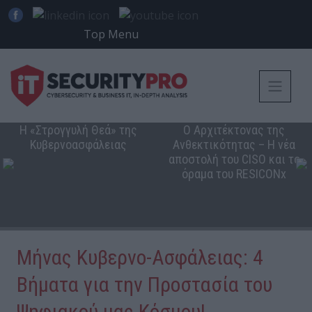
Top Menu
Η «Στρογγυλή Θεά» της
Ο Αρχιτέκτονας της
Κυβερνοασφάλειας
Ανθεκτικότητας – Η νέα
αποστολή του CISO και το
όραμα του RESICONx
Μήνας Κυβερνο-Ασφάλειας: 4
Βήματα για την Προστασία του
Ψηφιακού μας Κόσμου!