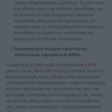
τόσους διαφορετικούς κωδικούς. Το μόνο που
χρειάζεστε είναι ένας κωδικός πρόσβασης για
να συνδεθείτε στον διαχειριστή κωδικών
πρόσβασης. Μπορούν να δημιουργούν, να
αποθηκεύουν και να συμπληρώνουν κωδικούς
πρόσβασης αυτόματα και να βοηθούν στη
δημιουργία σύνθετων συνδυασμών
Ενεργοποίηση ελέγχου ταυτότητας
πολλαπλών παραγόντων (MFA)
Σύμφωνα με τη Microsoft, η ενεργοποίηση
MFA
μπορεί να σας κάνει
99%
λιγότερο πιθανό να πέσετε
θύμα πειρατείας. Γιατί; Επειδή ο MFA απαιτεί έναν
συνδυασμό δύο ή περισσότερων αυθεντικοποιητών
για την επαλήθευση της ταυτότητάς σας πριν σας
χορηγηθεί πρόσβαση στον λογαριασμό σας. Ακόμη
και αν ένας χάκερ σπάσει τον κωδικό πρόσβασής
σας, πρέπει να ικανοποιήσει τη δεύτερη απαίτηση