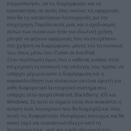
ενεργοποιήσει, να τις διαμορφώσει και να
εγκαταστήσει σε αυτές όλες εκείνες τις εφαρμογές
που θα τις καταστήσουν λειτουργικές για την
επιχείρηση. Παρόλα αυτά, μιας και ο σχεδιασμός
αυτών των συσκευών ήταν για ιδιωτική χρήση,
μπορεί να φέρουν εφαρμογές που να επιτρέπουν
στο χρήστη να διαμορφώσει μόνος του τη συσκευή
του, όπως μέσω του iTunes σε ένα iPad.
Στην περίπτωση όμως που ο καθένας εισάγει στην
επιχείρηση τη συσκευή της επιλογής του, πρέπει να
υπάρχει μέριμνα ώστε η διαμόρφωση και η
παρακολούθηση των συσκευών να είναι εφικτή για
κάθε διαφορετικό λειτουργικό σύστημα που
υπάρχει στην αγορά (Android, BlackBerry, iOS και
Windows). Σε αυτό το σημείο είναι που ανακύπτει η
ανάγκη ενός λογισμικού που θα διαχειρίζεται όλες
αυτές τις διαφορετικές πλατφόρμες επιτυχώς και θα
ασκεί ταχύ και ουσιαστικό έλεγχο κατά τη
λειτουργία τους, μιας και η κάλυψη αυτού του