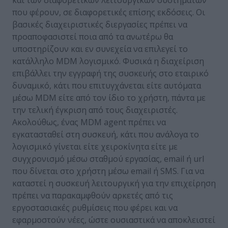
που φέρουν, σε διαφορετικές επίσης εκδόσεις. Οι
βασικές διαχειριστικές διεργασίες πρέπει να
προαποφασιστεί ποια από τα ανωτέρω θα
υποστηρίζουν και εν συνεχεία να επιλεγεί το
κατάλληλο MDM λογισμικό. Φυσικά η διαχείριση
επιβάλλει την εγγραφή της συσκευής στο εταιρικό
δυναμικό, κάτι που επιτυγχάνεται είτε αυτόματα
μέσω MDM είτε από τον ίδιο το χρήστη, πάντα με
την τελική έγκριση από τους διαχειριστές.
Ακολούθως, ένας MDM agent πρέπει να
εγκατασταθεί στη συσκευή, κάτι που ανάλογα το
λογισμικό γίνεται είτε χειροκίνητα είτε με
συγχρονισμό μέσω σταθμού εργασίας, email ή url
που δίνεται στο χρήστη μέσω email ή SMS. Για να
καταστεί η συσκευή λειτουργική για την επιχείρηση
πρέπει να παρακαμφθούν αρκετές από τις
εργοστασιακές ρυθμίσεις που φέρει και να
εφαρμοστούν νέες, ώστε ουσιαστικά να αποκλειστεί