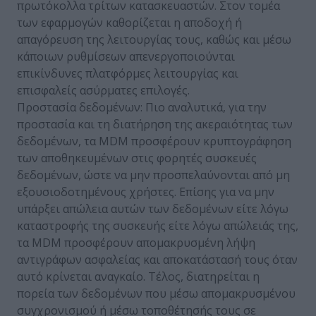
πρωτόκολλα τρίτων κατασκευαστών. Στον τομέα
των εφαρμογών καθορίζεται η αποδοχή ή
απαγόρευση της λειτουργίας τους, καθώς και μέσω
κάποιων ρυθμίσεων απενεργοποιούνται
επικίνδυνες πλατφόρμες λειτουργίας και
επισφαλείς ασύρματες επιλογές.
Προστασία δεδομένων: Πιο αναλυτικά, για την
προστασία και τη διατήρηση της ακεραιότητας των
δεδομένων, τα MDM προσφέρουν κρυπτογράφηση
των αποθηκευμένων στις φορητές συσκευές
δεδομένων, ώστε να μην προσπελαύνονται από μη
εξουσιοδοτημένους χρήστες. Επίσης για να μην
υπάρξει απώλεια αυτών των δεδομένων είτε λόγω
καταστροφής της συσκευής είτε λόγω απώλειάς της,
τα MDM προσφέρουν απομακρυσμένη λήψη
αντιγράφων ασφαλείας και αποκατάστασή τους όταν
αυτό κρίνεται αναγκαίο. Τέλος, διατηρείται η
πορεία των δεδομένων που μέσω απομακρυσμένου
συγχρονισμού ή μέσω τοποθέτησής τους σε