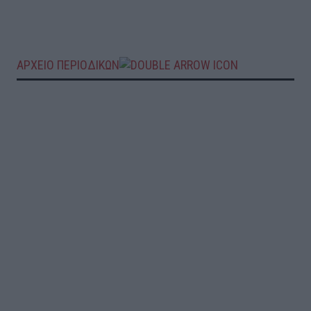
ΑΡΧΕΙΟ ΠΕΡΙΟΔΙΚΩΝ