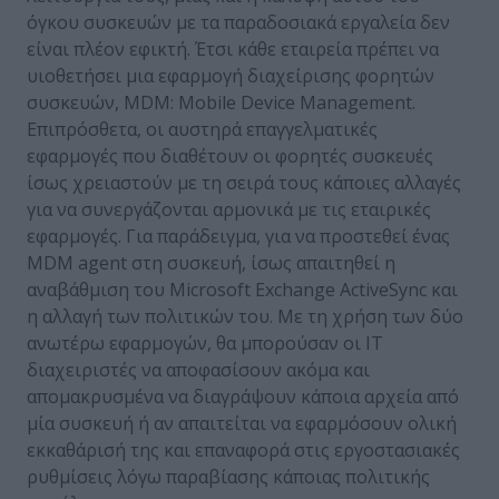
όγκου συσκευών με τα παραδοσιακά εργαλεία δεν
είναι πλέον εφικτή. Έτσι κάθε εταιρεία πρέπει να
υιοθετήσει μια εφαρμογή διαχείρισης φορητών
συσκευών, MDM: Mobile Device Management.
Επιπρόσθετα, οι αυστηρά επαγγελματικές
εφαρμογές που διαθέτουν οι φορητές συσκευές
ίσως χρειαστούν με τη σειρά τους κάποιες αλλαγές
για να συνεργάζονται αρμονικά με τις εταιρικές
εφαρμογές. Για παράδειγμα, για να προστεθεί ένας
MDM agent στη συσκευή, ίσως απαιτηθεί η
αναβάθμιση του Microsoft Exchange ActiveSync και
η αλλαγή των πολιτικών του. Με τη χρήση των δύο
ανωτέρω εφαρμογών, θα μπορούσαν οι ΙΤ
διαχειριστές να αποφασίσουν ακόμα και
απομακρυσμένα να διαγράψουν κάποια αρχεία από
μία συσκευή ή αν απαιτείται να εφαρμόσουν ολική
εκκαθάρισή της και επαναφορά στις εργοστασιακές
ρυθμίσεις λόγω παραβίασης κάποιας πολιτικής