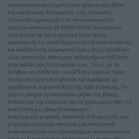
λειτουργικού συστήματος που φέρουν είτε βάσει
της κατάστασης λειτουργίας τους (άγνωστη,
εξουσιοδοτημένη κ.ά.). Για την ανανέωση του
αρχείου συσκευών το MDM εκτελεί λειτουργίες
ανίχνευσης σε τακτά χρονικά διαστήματα,
σαρώνοντας τις συνδεδεμένες στο δίκτυο συσκευές
και αναζητώντας διαφοροποιήσεις όπως προσθήκη
νέων συσκευών, απόσυρση παλαιοτέρων ή αλλαγή
στην κατάσταση λειτουργίας τους. Τέλος, με τη
βοήθεια του MDM και του GPS που φέρουν πλέον
τα περισσότερα smartphones καταγράφεται με
ακρίβεια και η φυσική θέση της κάθε συσκευής. Το
αρχείο μπορεί να αποτελέσει μέρος της βάσης
δεδομένων της εταιρείας και να χρησιμοποιηθεί για
αναζήτηση και εξαγωγή αναφορών.
Διαμόρφωση φορητής συσκευής: Η διαχείριση των
φορητών συσκευών αποτελεί μια πολύπλοκη
διαδικασία λόγω των πολυάριθμων κατασκευαστών
και των διαφορετικών λειτουργικών συστημάτων