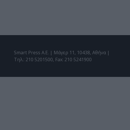
Smart Press A.E. | Μάγερ 11, 10438, Αθήνα |
Τηλ.: 210 5201500, Fax: 210 5241900