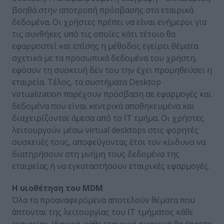
βοηθά στην αποτροπή πρόσβασης στα εταιρικά
δεδομένα. Οι χρήστες πρέπει να είναι ενήμεροι για
τις συνθήκες υπό τις οποίες κάτι τέτοιο θα
εφαρμοστεί και επίσης η μέθοδος εγείρει θέματα
σχετικά με τα προσωπικά δεδομένα του χρήστη,
εφόσον τη συσκευή δεν του την έχει προμηθεύσει η
εταιρεία. Τέλος, τα συστήματα Desktop
virtualization παρέχουν πρόσβαση σε εφαρμογές και
δεδομένα που είναι κεντρικά αποθηκευμένα και
διαχειρίζονται άμεσα από το ΙΤ τμήμα. Οι χρήστες
λειτουργούν μέσω virtual desktops στις φορητές
συσκευές τους, αποφεύγοντας έτσι τον κίνδυνο να
διατηρήσουν στη μνήμη τους δεδομένα της
εταιρείας ή να εγκαταστήσουν εταιρικές εφαρμογές.
Η υιοθέτηση του MDM
Όλα τα προαναφερόμενα αποτελούν θέματα που
άπτονται της λειτουργίας του ΙΤ τμήματος κάθε
εταιρείας. Ιδανικά, κάθε εταιρική συσκευή θα έπρεπε