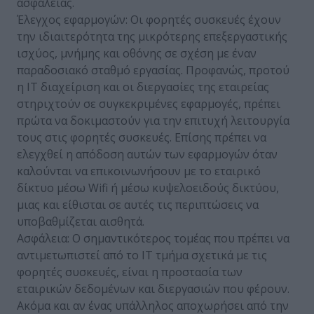
ασφάλειας.
Έλεγχος εφαρμογών: Οι φορητές συσκευές έχουν
την ιδιαιτερότητα της μικρότερης επεξεργαστικής
ισχύος, μνήμης και οθόνης σε σχέση με έναν
παραδοσιακό σταθμό εργασίας. Προφανώς, προτού
η ΙΤ διαχείριση και οι διεργασίες της εταιρείας
στηριχτούν σε συγκεκριμένες εφαρμογές, πρέπει
πρώτα να δοκιμαστούν για την επιτυχή λειτουργία
τους στις φορητές συσκευές. Επίσης πρέπει να
ελεγχθεί η απόδοση αυτών των εφαρμογών όταν
καλούνται να επικοινωνήσουν με το εταιρικό
δίκτυο μέσω Wifi ή μέσω κυψελοειδούς δικτύου,
μιας και είθισται σε αυτές τις περιπτώσεις να
υποβαθμίζεται αισθητά.
Ασφάλεια: Ο σημαντικότερος τομέας που πρέπει να
αντιμετωπιστεί από το ΙΤ τμήμα σχετικά με τις
φορητές συσκευές, είναι η προστασία των
εταιρικών δεδομένων και διεργασιών που φέρουν.
Ακόμα και αν ένας υπάλληλος αποχωρήσει από την