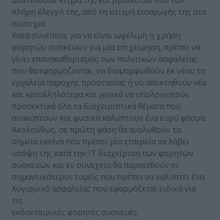
πλήρη έλεγχό της, από τη στιγμή εισαγωγής της στο
σύστημα.
Κατά συνέπεια, για να είναι ωφέλιμη η χρήση
φορητών συσκευών για μία επιχείρηση, πρέπει να
γίνει επανακαθορισμός των πολιτικών ασφαλείας
που θα εφαρμόζονται, να διαμορφωθούν εκ νέου τα
εργαλεία παροχής προστασίας ή να αποκτηθούν νέα
και καταλληλότερα και γενικά να υπολογιστούν
προσεκτικά όλα τα διαχειριστικά θέματα που
ανακύπτουν και φυσικά καλύπτουν ένα ευρύ φάσμα.
Ακολούθως, σε πρώτη φάση θα αναλυθούν τα
σημεία εκείνα που πρέπει μια εταιρεία να λάβει
υπόψη της κατά την ΙΤ διαχείριση των φορητών
συσκευών και εν συνεχεία θα παρατεθούν οι
σημαντικότεροι τομείς που πρέπει να καλύπτει ένα
λογισμικό ασφαλείας που εφαρμόζεται ειδικά για
τις
ενδοεταιρικές φορητές συσκευές.