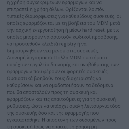
η χρήση συγκεκριμένων εφαρμογών και να
επιτραπεί η χρήση άλλων. Ορίζονται λοιπόν
τυπικές διαμορφώσεις για κάθε είδους συσκευές, οι
οποίες εφαρμόζονται με τη βοήθεια του MDM μετά
την αρχική ενεργοποίηση ή μέσω hard reset, με τις
οποίες μπορούν να οριστούν κωδικοί πρόσβασης,
να προστεθούν κλειδιά registry ή να
δημιουργηθούν νέα μενού στις συσκευές.
Διανομή λογισμικού: Πολλά MDM συστήματα
παρέχουν εργαλεία διανομής και αναβάθμισης των
εφαρμογών που φέρουν οι φορητές συσκευές.
Ουσιαστικά βοηθούν τους διαχειριστές να
καθορίσουν και να ομαδοποιήσουν τα δεδομένα
που θα αποσταλούν προς τη συσκευή και
εφαρμόζουν και τις απαιτούμενες για τη συσκευή
ρυθμίσεις, ώστε να υπάρχει ομαλή λειτουργία τόσο
της συσκευής όσο και της εφαρμογής που
εγκαταστάθηκε. Η αποστολή των δεδομένων προς
τη συσκευή ίσως να απαιτεί τη χρήση μη