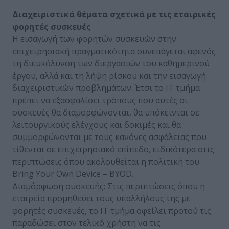
Διαχειριστικά θέματα σχετικά με τις εταιρικές
φορητές συσκευές
Η εισαγωγή των φορητών συσκευών στην
επιχειρησιακή πραγματικότητα συνεπάγεται αφενός
τη διευκόλυνση των διεργασιών του καθημερινού
έργου, αλλά και τη λήψη ρίσκου και την εισαγωγή
διαχειριστικών προβλημάτων. Έτσι το ΙΤ τμήμα
πρέπει να εξασφαλίσει τρόπους που αυτές οι
συσκευές θα διαμορφώνονται, θα υπόκεινται σε
λειτουργικούς ελέγχους και δοκιμές και θα
συμμορφώνονται με τους κανόνες ασφάλειας που
τίθενται σε επιχειρησιακό επίπεδο, ειδικότερα στις
περιπτώσεις όπου ακολουθείται η πολιτική του
Βring Υour Own Device – BYOD.
Διαμόρφωση συσκευής: Στις περιπτώσεις όπου η
εταιρεία προμηθεύει τους υπαλλήλους της με
φορητές συσκευές, το ΙΤ τμήμα οφείλει προτού τις
παραδώσει στον τελικό χρήστη να τις