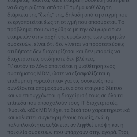
να διαχειρίζεται από το ΙΤ τμήμα καθ’ όλη τη
διάρκεια της “ζωής” της, δηλαδή από τη στιγμή που
ενεργοποιείται έως τη στιγμή που αποσύρεται. Το
πρόβλημα, που ενισχύθηκε με την ολιγωρία των
εταιρειών στην αρχή της εμφάνισης των φορητών
συσκευών, είναι ότι δεν γίνεται να προστατεύσεις
οτιδήποτε δεν διαχειρίζεσαι και δεν μπορείς να
διαχειριστείς οτιδήποτε δεν βλέπεις.
Γι’ αυτόν το λόγο απαιτείται η υιοθέτηση ενός
συστήματος MDM, ώστε να εξασφαλίζεται η
επιθυμητή «ορατότητα» για τις συσκευές που
συνδέονται απομακρυσμένα στο εταιρικό δίκτυο
και να επιτυγχάνεται η διαχείρισή τους σε όλα τα
επίπεδα που απασχολούν τους ΙΤ διαχειριστές.
Φυσικά, κάθε MDM έχει τα δικά του χαρακτηριστικά
και καλύπτει συγκεκριμένους τομείς, ενώ η
πολυπλοκότητα αυξάνεται αν ληφθεί υπόψη και η
ποικιλία συσκευών που υπάρχουν στην αγορά. Έτσι,