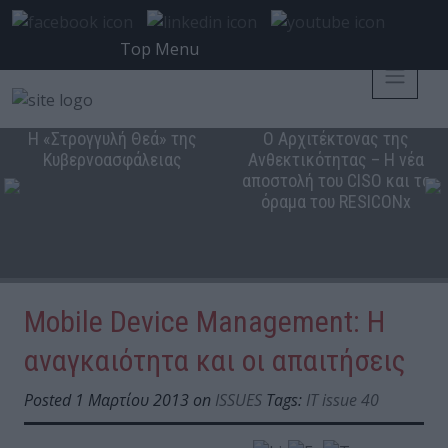
Top Menu
Η «Στρογγυλή Θεά» της
Ο Αρχιτέκτονας της
Κυβερνοασφάλειας
Ανθεκτικότητας – Η νέα
αποστολή του CISO και το
όραμα του RESICONx
Mobile Device Management: H
αναγκαιότητα και οι απαιτήσεις
Posted 1 Μαρτίου 2013 on
ISSUES
Tags:
IT issue 40