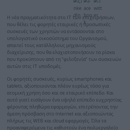
Η νέα πραγματικότητα στο ΙΤ των επιχειρήσεων,
που θέλει τις φορητές εταιρικές ή προσωπικές
συσκευές των χρηστών να εντάσσονται στο
υπολογιστικό οικοσύστημα του Οργανισμού,
απαιτεί τους κατάλληλους μηχανισμούς
διαχείρισης, που θα ελαχιστοποιήσουν τα ρίσκα
που προκύπτουν από τη “φιλοξενία” των συσκευών
αυτών στις ΙΤ υποδομές.
Οι φορητές συσκευές, κυρίως smartphones και
tablets, αξιοποιούνται πλέον ευρέως τόσο για
ατομική χρήση όσο και σε εταιρικό επίπεδο. Και
αυτό γιατί εισάγουν ένα υψηλό επίπεδο ευχρηστίας
φέροντας πληθώρα εφαρμογών, επιτρέποντας την
άμεση πρόσβαση στο Internet και αξιοποιώντας
πλήρως τις WEB και cloud εφαρμογές. Όλα τα
προαναφερόμενα τις καθιστούν ένα πολυεργαλείο