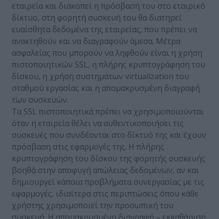
εταιρεία και διακοπεί η πρόσβασή του στο εταιρικό
δίκτυο, στη φορητή συσκευή του θα διατηρεί
ευαίσθητα δεδομένα της εταιρείας, που πρέπει να
ανακτηθούν και να διαγραφούν άμεσα. Μέτρα
ασφαλείας που μπορούν να ληφθούν είναι η χρήση
πιστοποιητικών SSL, η πλήρης κρυπτογράφηση του
δίσκου, η χρήση συστημάτων virtualization του
σταθμού εργασίας και η απομακρυσμένη διαγραφή
των συσκευών.
Τα SSL πιστοποιητικά πρέπει να χρησιμοποιούνται
όταν η εταιρεία θέλει να αυθεντικοποιήσει τις
συσκευές που συνδέονται στο δίκτυό της και έχουν
πρόσβαση στις εφαρμογές της. Η πλήρης
κρυπτογράφηση του δίσκου της φορητής συσκευής
βοηθά στην αποφυγή απώλειας δεδομένων, αν και
δημιουργεί κάποια προβλήματα συνεργασίας με τις
εφαρμογές, ιδιαίτερα στις περιπτώσεις όπου κάθε
χρήστης χρησιμοποιεί την προσωπική του
συσκευή. Η απομακρυσμένη διαγραφή – εκκαθάριση