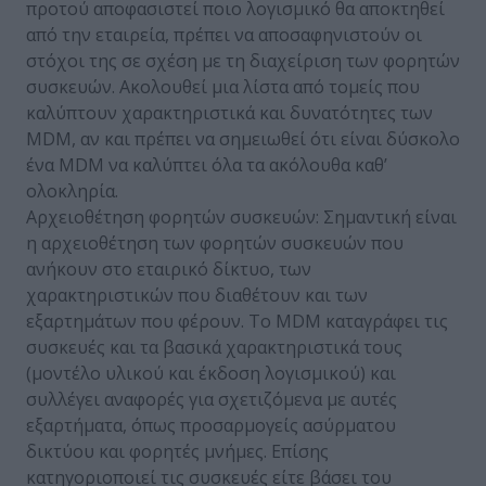
προτού αποφασιστεί ποιο λογισμικό θα αποκτηθεί
από την εταιρεία, πρέπει να αποσαφηνιστούν οι
στόχοι της σε σχέση με τη διαχείριση των φορητών
συσκευών. Ακολουθεί μια λίστα από τομείς που
καλύπτουν χαρακτηριστικά και δυνατότητες των
MDM, αν και πρέπει να σημειωθεί ότι είναι δύσκολο
ένα MDM να καλύπτει όλα τα ακόλουθα καθ’
ολοκληρία.
Αρχειοθέτηση φορητών συσκευών: Σημαντική είναι
η αρχειοθέτηση των φορητών συσκευών που
ανήκουν στο εταιρικό δίκτυο, των
χαρακτηριστικών που διαθέτουν και των
εξαρτημάτων που φέρουν. Το MDM καταγράφει τις
συσκευές και τα βασικά χαρακτηριστικά τους
(μοντέλο υλικού και έκδοση λογισμικού) και
συλλέγει αναφορές για σχετιζόμενα με αυτές
εξαρτήματα, όπως προσαρμογείς ασύρματου
δικτύου και φορητές μνήμες. Επίσης
κατηγοριοποιεί τις συσκευές είτε βάσει του