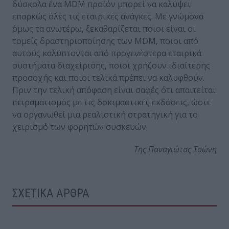
δύσκολα ένα MDM προϊόν μπορεί να καλύψει
επαρκώς όλες τις εταιρικές ανάγκες. Με γνώμονα
όμως τα ανωτέρω, ξεκαθαρίζεται ποιοι είναι οι
τομείς δραστηριοποίησης των MDM, ποιοι από
αυτούς καλύπτονται από προγενέστερα εταιρικά
συστήματα διαχείρισης, ποιοι χρήζουν ιδιαίτερης
προσοχής και ποιοι τελικά πρέπει να καλυφθούν.
Πριν την τελική απόφαση είναι σαφές ότι απαιτείται
πειραματισμός με τις δοκιμαστικές εκδόσεις, ώστε
να οργανωθεί μια ρεαλιστική στρατηγική για το
χειρισμό των φορητών συσκευών.
Της Παναγιώτας Τσώνη
ΣΧΕΤΙΚΑ ΑΡΘΡΑ