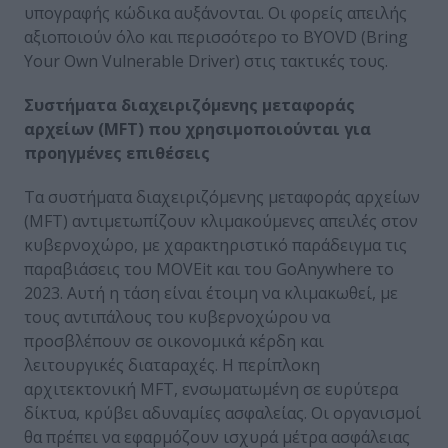
υπογραφής κώδικα αυξάνονται. Οι φορείς απειλής
αξιοποιούν όλο και περισσότερο το BYOVD (Bring
Your Own Vulnerable Driver) στις τακτικές τους.
Συστήματα διαχειριζόμενης μεταφοράς
αρχείων (
MFT
) που χρησιμοποιούνται για
προηγμένες επιθέσεις
Τα συστήματα διαχειριζόμενης μεταφοράς αρχείων
(MFT) αντιμετωπίζουν κλιμακούμενες απειλές στον
κυβερνοχώρο, με χαρακτηριστικό παράδειγμα τις
παραβιάσεις του MOVEit και του GoAnywhere το
2023. Αυτή η τάση είναι έτοιμη να κλιμακωθεί, με
τους αντιπάλους του κυβερνοχώρου να
προσβλέπουν σε οικονομικά κέρδη και
λειτουργικές διαταραχές. Η περίπλοκη
αρχιτεκτονική MFT, ενσωματωμένη σε ευρύτερα
δίκτυα, κρύβει αδυναμίες ασφαλείας. Οι οργανισμοί
θα πρέπει να εφαρμόζουν ισχυρά μέτρα ασφάλειας