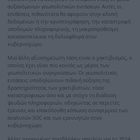
αυξανόμενων γεωπολιτικών εντάσεων. Αυτές οι
επιθέσεις πιθανότατα θα αφορούν στην κλοπή
δεδομένων ή την κρυπτογράφηση, την καταστροφή
υποδομών πληροφορικής, τη μακροπρόθεσμη
κατασκοπεία και τη δολιοφθορά στον
κυβερνοχώρο.
Μια άλλη αξιοσημείωτη τάση είναι ο χακτιβισμός, ο
οποίος έχει γίνει πιο κοινός ως μέρος των
γεωπολιτικών συγκρούσεων. Οι γεωπολιτικές
εντάσεις υποδηλώνουν πιθανή αύξηση της
δραστηριότητας των χακτιβιστών, τόσο
καταστροφικών όσο και με στόχο τη διάδοση
ψευδών πληροφοριών, οδηγώντας σε περιττές
έρευνες και επακόλουθη κόπωση συναγερμού των
αναλυτών SOC και των ερευνητών στον
κυβερνοχώρο.
Άλλες προηγμένες προβλέψεις απειλών για το 2024