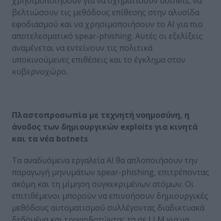
χρησιμοποιήσουν για να σχηματίσουν botnets, να
βελτιώσουν τις μεθόδους επίθεσης στην αλυσίδα
εφοδιασμού και να χρησιμοποιήσουν το AI για πιο
αποτελεσματικό spear-phishing. Αυτές οι εξελίξεις
αναμένεται να εντείνουν τις πολιτικά
υποκινούμενες επιθέσεις και το έγκλημα στον
κυβερνοχώρο.
Πλαστοπροσωπία με τεχνητή νοημοσύνη, η
άνοδος των δημιουργικών exploits για κινητά
και τα νέα
botnets
Τα αναδυόμενα εργαλεία AI θα απλοποιήσουν την
παραγωγή μηνυμάτων spear-phishing, επιτρέποντας
ακόμη και τη μίμηση συγκεκριμένων ατόμων. Οι
επιτιθέμενοι μπορούν να επινοήσουν δημιουργικές
μεθόδους αυτοματισμού συλλέγοντας διαδικτυακά
δεδομένα και τροφοδοτώντας τα σε LLM για να