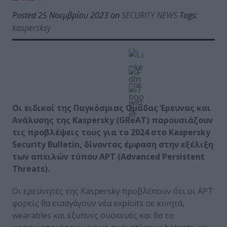
Posted 25 Νοεμβρίου 2023 on
SECURITY NEWS
Tags:
kaspersksy
Οι ειδικοί της Παγκόσμιας Ομάδας Έρευνας και
Ανάλυσης της
Kaspersky
(
GReAT
)
παρουσιάζουν
τις προβλέψεις τους για το
2024
στο
Kaspersky
Security Bulletin
,
δίνοντας έμφαση στην εξέλιξη
των απειλών τύπου
APT
(
Advanced Persistent
Threats
).
Οι ερευνητές της Kaspersky προβλέπουν ότι οι APT
φορείς θα εισαγάγουν νέα exploits σε κινητά,
wearables και έξυπνες συσκευές και θα τα