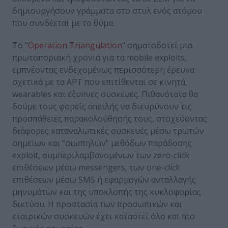
δημιουργήσουν γράμματα στο στυλ ενός ατόμου
που συνδέεται με το θύμα.
Το “
Operation Triangulation
” σηματοδοτεί μια
πρωτοποριακή χρονιά για τα mobile exploits,
εμπνέοντας ενδεχομένως περισσότερη έρευνα
σχετικά με τα APT που επιτίθενται σε κινητά,
wearables και έξυπνες συσκευές. Πιθανότατα θα
δούμε τους φορείς απειλής να διευρύνουν τις
προσπάθειες παρακολούθησής τους, στοχεύοντας
διάφορες καταναλωτικές συσκευές μέσω τρωτών
σημείων και “σιωπηλών” μεθόδων παράδοσης
exploit, συμπεριλαμβανομένων των zero-click
επιθέσεων μέσω messengers, των one-click
επιθέσεων μέσω SMS ή εφαρμογών ανταλλαγής
μηνυμάτων και της υποκλοπής της κυκλοφορίας
δικτύου. Η προστασία των προσωπικών και
εταιρικών συσκευών έχει καταστεί όλο και πιο