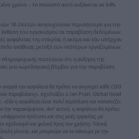
μένο χρόνο – το ποσοστό αυτό αυξάνεται σε 64%
κιών 18-24 ετών ανησυχούσαν περισσότερο για την
 έκθεση του οργανισμού σε παραβίαση δεδομένων.
κές ασφαλείας της εταιρίας ή ακόμα και εάν υπήρχαν
πεδο απάθειας μεταξύ των νεότερων εργαζομένων.
 πληροφορικής πιστεύουν ότι η αύξηση της
ήσει μια «ωρολογιακή βόμβα» για την παραβίαση
ν ενεργά την ασφάλεια θα πρέπει να ανησυχεί κάθε CISO
θούν παραβιάσεις
», σχολιάζει ο Ian Pratt, Global Head
. «
Εάν η ασφάλεια είναι πολύ περίπλοκη και καταπιέζει
α την παρακάμψουν. Αντ’ αυτού, η ασφάλεια θα πρέπει
 υπάρχοντα πρότυπα και στις ροές εργασίας, με
το σχεδιασμό και φιλική προς τον χρήστη. Τελικά,
κολη γίνεται, και μπορούμε να το κάνουμε με την
ή
».