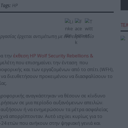
Tags:
HP
ΤΕ
ργασίας έρχεται αντιμέτωπη με ένα ευρύ πεδίο
ρα την
έκθεση HP Wolf Security Rebellions &
ελέτη που επισημαίνει την ένταση που
οφορικής και των εργαζομένων από το σπίτι (WFH),
ι να διευθετήσουν προκειμένου να διασφαλίσουν το
ας.
ηροφορικής αναγκάστηκαν να θέσουν σε κίνδυνο
ειρήσεων σε μια περίοδο αυξανόμενων απειλών.
α αυξήσουν ή να ενημερώσουν τα μέτρα ασφαλείας
χνά απορρίπτονταν. Αυτό ισχύει κυρίως για το
-24 ετών που ανήκουν στην ψηφιακή γενιά και