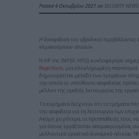
Posted 4 Οκτωβρίου 2021 on
SECURITY NEWS
Η διασφάλιση του υβριδικού περιβάλλοντος ε
κλιμακούμενων απειλών
Η HP Inc. (NYSE: HPQ) κυκλοφόρησε σήμε
Rejections,
μια ολοκληρωμένη παγκόσμια μ
δημιουργείται μεταξύ των τμημάτων πληρ
την οποία οι υπεύθυνοι ασφαλείας πρέπε
μέλλον της ομαλής λειτουργίας της εργασί
Τα ευρήματα δείχνουν ότι τα τμήματα πλ
την ασφάλεια για τη λειτουργία των επιχ
Ακόμη χειρότερα, οι προσπάθειές τους ν
για όσους εργάζονταν απομακρυσμένα, συ
μελλοντικό εργατικό δυναμικό ηλικίας 18