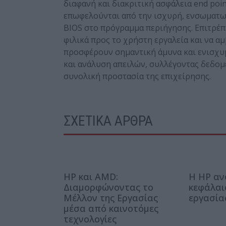
διαφανή και διακριτική ασφάλεια end poi
επωφελούνται από την ισχυρή, ενσωματωμέ
BIOS στο πρόγραμμα περιήγησης. Επιτρέπ
φιλικά προς το χρήστη εργαλεία και να 
προσφέρουν σημαντική άμυνα και ενισχυμ
και ανάλυση απειλών, συλλέγοντας δεδομ
συνολική προστασία της επιχείρησης.
ΣΧΕΤΙΚΑ ΑΡΘΡΑ
HP και AMD:
Η HP αν
Διαμορφώνοντας το
κεφάλαι
Μέλλον της Εργασίας
εργασία
μέσα από καινοτόμες
τεχνολογίες