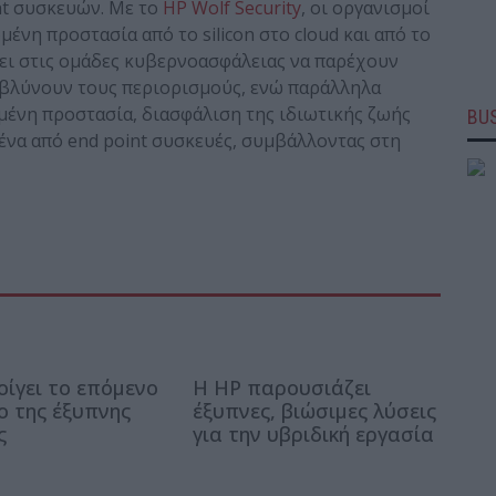
nt συσκευών. Με το
HP Wolf Security
, οι οργανισμοί
νη προστασία από το silicon στο cloud και από το
ει στις ομάδες κυβερνοασφάλειας να παρέχουν
αμβλύνουν τους περιορισμούς, ενώ παράλληλα
ένη προστασία, διασφάλιση της ιδιωτικής ζωής
BUS
ένα από end point συσκευές, συμβάλλοντας στη
οίγει το επόμενο
Η HP παρουσιάζει
ο της έξυπνης
έξυπνες, βιώσιμες λύσεις
ς
για την υβριδική εργασία