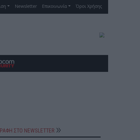
ιση
Newsletter
Επικοινωνία
Όροι Χρήσης
ΓΡΑΦΗ ΣΤΟ NEWSLETTER