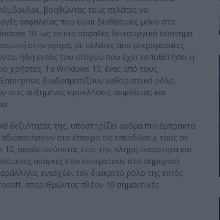
 σύμβουλοι, βοηθώντας τους πελάτες να
γές ασφαλείας που είναι διαθέσιμες μόνο στα
indows 10, ως το πιο ασφαλές λειτουργικό σύστημα
ναμική στην αγορά, με πελάτες από μικρομεσαίες
ούνται ήδη εντός του στόχου που έχει τοποθετήσει η
ιο χρήστες. Τα Windows 10, ένας από τους
 Enterprise, διαδραματίζουν καθοριστικό ρόλο,
ν στις αυξημένες προκλήσεις ασφάλειας και
α.
Gold δεξιότητάς της, υποστηρίζει ακόμα πιο έμπρακτα
α αξιοποιήσουν στο έπακρο τις επενδύσεις τους σε
 10, αποδεικνύοντας έτσι την πλήρη ικανότητα και
ισσόμενες ανάγκες που επικρατούν στο σημερινό
αράλληλα, ενισχύει τον διακριτό ρόλο της εντός
osoft, απαριθμώντας πλέον 10 σημαντικές