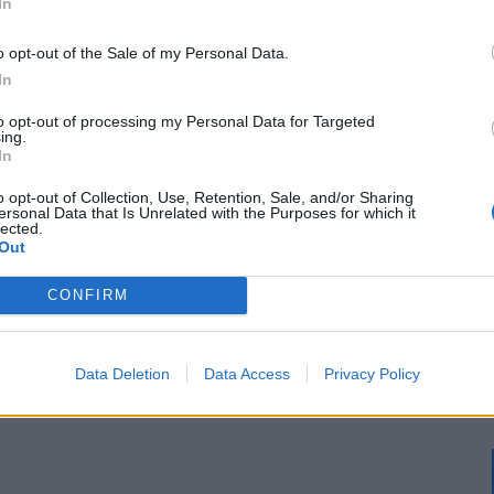
In
o opt-out of the Sale of my Personal Data.
In
to opt-out of processing my Personal Data for Targeted
ing.
In
o opt-out of Collection, Use, Retention, Sale, and/or Sharing
ersonal Data that Is Unrelated with the Purposes for which it
lected.
Out
CONFIRM
Data Deletion
Data Access
Privacy Policy