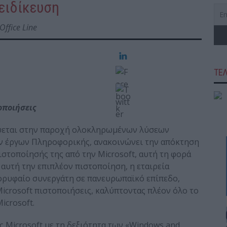
 ειδίκευση
Office Line
ΤΕ
οποιήσεις
ικεύεται στην παροχή ολοκληρωμένων λύσεων
ν έργων Πληροφορικής, ανακοινώνει την απόκτηση
ιστοποίησής της από την Microsoft, αυτή τη φορά
 αυτή την επιπλέον πιστοποίηση, η εταιρεία
κορυφαίο συνεργάτη σε πανευρωπαϊκό επίπεδο,
Microsoft πιστοποιήσεις, καλύπτοντας πλέον όλο το
icrosoft.
ης Microsoft με τη δεξιότητα των «Windows and