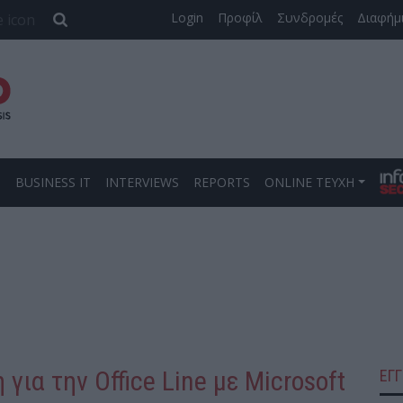
Login
Προφίλ
Συνδρομές
Διαφήμ
S
BUSINESS IT
INTERVIEWS
REPORTS
ONLINE ΤΕΥΧΗ
για την Office Line με Microsoft
ΕΓ