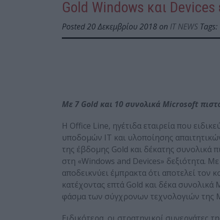
Gold Windows και Devices
Posted 20 Δεκεμβρίου 2018 on
IT NEWS
Tags:
Με 7 Gold και 10 συνολικά Microsoft πιστ
Η Office Line, ηγέτιδα εταιρεία που ειδ
υποδομών ΙΤ και υλοποίησης απαιτητικώ
της έβδομης Gold και δέκατης συνολικά π
στη «Windows and Devices» δεξιότητα. Με
αποδεικνύει έμπρακτα ότι αποτελεί τον 
κατέχοντας επτά Gold και δέκα συνολικά 
φάσμα των σύγχρονων τεχνολογιών της M
Ειδικότερα, οι στρατηγικοί συνεργάτες τ