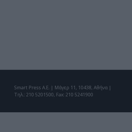
Smart Press A.E. | Μάγερ 11, 10438, Αθήνα |
Τηλ.: 210 5201500, Fax: 210 5241900