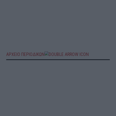
ΑΡΧΕΙΟ ΠΕΡΙΟΔΙΚΩΝ