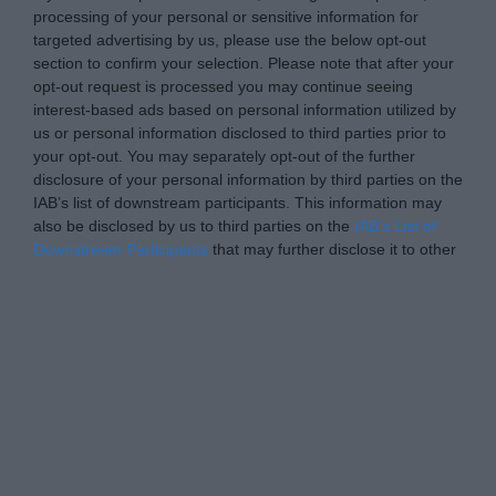
processing of your personal or sensitive information for
targeted advertising by us, please use the below opt-out
section to confirm your selection. Please note that after your
opt-out request is processed you may continue seeing
interest-based ads based on personal information utilized by
us or personal information disclosed to third parties prior to
your opt-out. You may separately opt-out of the further
disclosure of your personal information by third parties on the
IAB’s list of downstream participants. This information may
also be disclosed by us to third parties on the
IAB’s List of
Downstream Participants
that may further disclose it to other
third parties.
Personal Data Processing Opt Outs
I want to opt-out of the Sharing of my
personal data.
Opted In
I want to opt-out of the Sale of my
Personal Data.
Opted In