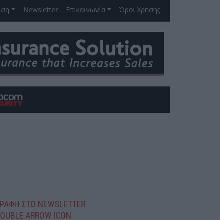
ιση
Newsletter
Επικοινωνία
Όροι Χρήσης
ΓΡΑΦΗ ΣΤΟ NEWSLETTER