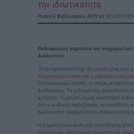
την ιδιωτικότητα
Posted 5 Φεβρουαρίου 2019 on
SECURITY NE
Ραδιοφωνική καμπάνια και ενημερωτικό 
Διαδικτύου
Στην προστασία της ιδιωτικότητας των 
ενημερωτικό video
και η
ραδιοφωνική κα
Επικοινωνιών (ΑΔΑΕ), η οποία μεταδίδετ
Διαδικτύου. Το μήνυμά της απαντά στην 
χρήστες:
Τι μπορεί να μας καταστήσει ευάλ
όλα ο κωδικός πρόσβασης σε συνδέσεις κα
αμέλεια δεν εφαρμόζονται βασικά μέτρα 
Η σημασία των κωδικών πρόσβασης γίνετ
σοβαρό και εκτεταμένο περιστατικό υπο