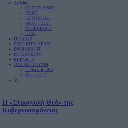
Articles
COVER ISSUE
ISSUE
EDITORIAL
PRACTICAL
REFERENCE
LAW
IT NEWS
SECURITY NEWS
BUSINESS IT
INTERVIEWS
REPORTS
ONLINE ΤΕΥΧΗ
IT Security Pro
Business IT
Η «Στρογγυλή Θεά» της
Κυβερνοασφάλειας