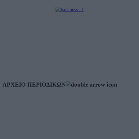
ΑΡΧΕΙΟ ΠΕΡΙΟΔΙΚΩΝ