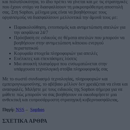
και πολυπλοκότητα, το ίδιο πρέπει να γίνεται και με τις στρατηγικές
που έχουν στόχο να διασφαλίσουν τη μακροπρόθεσμη αποστολή
σας. Στη Sophos, μέλημα μας είναι να βοηθήσουμε τους
οργανισμούς να διασφαλίσουν μελλοντικά την άμυνά τους με:
Παρακολούθηση, εντοπισμός και αντιμετώπιση απειλών για
την ασφάλεια 24/7
Πρόσβαση σε ειδικούς σε θέματα απειλών που μπορούν να
βοηθήσουν στην αντιμετώπιση κάποιου ενεργού
περιστατικού
Κορυφαία στοιχεία πληροφοριών για απειλές
Ευέλικτες και επεκτάσιμες λύσεις
Μια ανοικτή πλατφόρμα που ενσωματώνεται στην
υπάρχουσα τεχνολογική στοίβα πληροφορικής σας
Με το σωστό συνδυασμό τεχνολογίας, πληροφοριών και
εμπειρογνωμοσύνης, το αβέβαιο μέλλον δεν χρειάζεται να είναι και
ανασφαλές. Μιλήστε με τους ειδικούς της Sophos σήμερα για να
μάθετε πώς μπορούν να σας βοηθήσουν να οικοδομήσετε μια
ανθεκτική και ευπροσάρμοστη στρατηγική κυβερνοασφάλειας.
Πηγή
:
NSS
–
Sophos
ΣΧΕΤΙΚΑ ΑΡΘΡΑ