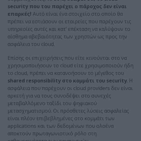
security που του παρέχει ο πάροχος δεν είναι
επαρκές!
Αυτό είναι ένα στοιχείο στο οποίο θα
πρέπει να εστιάσουν οι εταιρείες που παρέχουν τις
υπηρεσίες αυτές και κατ’ επέκταση να καλύψουν το
αίσθημα αβεβαιότητας των χρηστών ως προς την
ασφάλεια του cloud.
Επίσης οι επιχειρήσεις που είτε κινούνται στο να
χρησιμοποιήσουν το cloud είτε χρησιμοποιούν ήδη
το cloud, πρέπει να κατανοήσουν το μέγεθος του
shared
responsibility
στο κομμάτι του
security
. Η
ασφάλεια που παρέχουν οι cloud providers δεν είναι
αρκετή για να τους συνοδέψει στο συνεχές
μεταβαλλόμενο ταξίδι του ψηφιακού
μετασχηματισμού. Οι πρόσθετες λύσεις ασφαλείας
είναι πλέον επιβεβλημένες στο κομμάτι των
applications και των δεδομένων που ολοένα
αποκτούν πρωταγωνιστικό ρόλο στη
καθημερινότητα των οργανισμών.