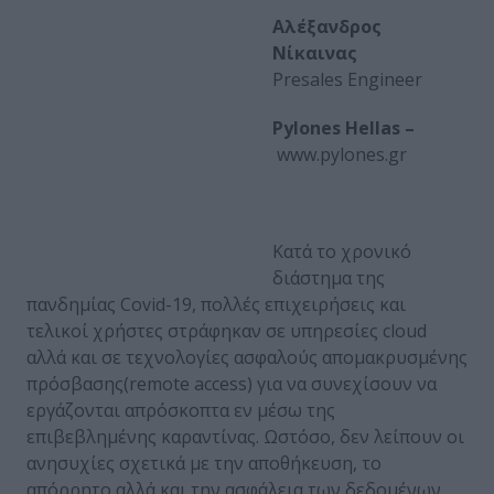
Αλέξανδρος
Νίκαινας
Presales Engineer
Pylones Hellas –
www.pylones.gr
Κατά το χρονικό
διάστημα της
πανδημίας Covid-19, πολλές επιχειρήσεις και
τελικοί χρήστες στράφηκαν σε υπηρεσίες cloud
αλλά και σε τεχνολογίες ασφαλούς απομακρυσμένης
πρόσβασης(remote access) για να συνεχίσουν να
εργάζονται απρόσκοπτα εν μέσω της
επιβεβλημένης καραντίνας. Ωστόσο, δεν λείπουν οι
ανησυχίες σχετικά με την αποθήκευση, το
απόρρητο αλλά και την ασφάλεια των δεδομένων