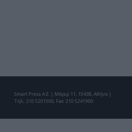
Smart Press A.E. | Μάγερ 11, 10438, Αθήνα |
Τηλ.: 210 5201500, Fax: 210 5241900