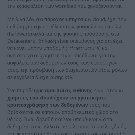
την εξασφάλιση των worκload που φιλοξενούνται.
Με λίγα λόγια ο πάροχος υπηρεσιών cloud, έχει την
ευθύνη για την ασφάλεια των φυσικών συσκευών
(hardware) αλλά και της φυσικής πρόσβασης στα
Datacenters , δηλαδή είναι υπεύθυνος για ότι έχει
να κάνει με την υποδομή (infrastructure) και
αντίστοιχα οι χρήστες είναι υπεύθυνοι για την
ασφάλεια των δεδομένων τους, των εφαρμογών
τους, την πρόσβαση των διαχειριστών μέσω ρόλων
σε εργαλεία διαχείρισης κτλ.
Ένα παράδειγμα
αμοιβαίας ευθύνης
είναι όταν
οι
χρήστες του cloud έχουν ενεργοποιήσει
κρυπτογράφηση των δεδομένων
τους που
βρίσκονται σε κάποιον αποθηκευτικό χώρο στο
νέφος. Είναι δηλαδή εκείνοι υπεύθυνοι για τα
δεδομένα τους. Αλλά όταν τελειώσει ο κύκλος ζωής
του φυσικού αποθηκευτικού μέσου και χρειαστεί ο