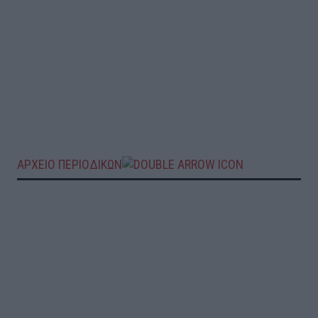
ΑΡΧΕΙΟ ΠΕΡΙΟΔΙΚΩΝ