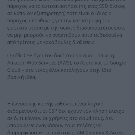
πάροχος να το αντικαταστήσει (πχ ένας SSD δίσκος
σε κάποιον εξυπηρετητή) τότε είναι ο ίδιος ο
πάροχος υπεύθυνος για την καταστροφή του
φυσικού μέσου με την σωστή διαδικασία έτσι ώστε
να μην μπορούν να ανακτηθούν αυτά τα δεδομένα
από τρίτους με κακόβουλες διαθέσεις.
Ο κάθε CSP έχει τον δικό του ορισμό – όπως η
Amazon Web Services (AWS), το Azure και το Google
Cloud – στο τέλος όλοι καταλήγουν στην ίδια
βασική ιδέα.
Η έννοια της κοινής ευθύνης είναι λογική,
δεδομένου ότι οι CSP δεν έχουν τον πλήρη έλεγχο
σε ό, τι κάνουν οι χρήστες στο cloud τους. Δεν
μπορούν να αναγκάσουν τους πελάτες να
διαμορφώσουν τις πολιτικές IAM (Identity & Access