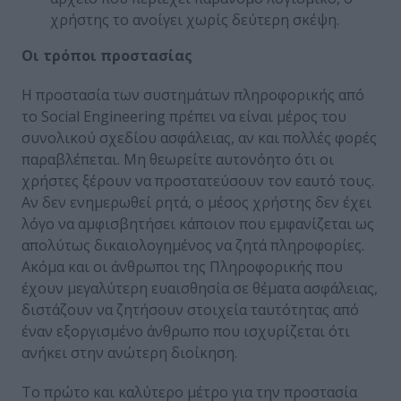
χρήστης το ανοίγει χωρίς δεύτερη σκέψη.
Οι τρόποι προστασίας
Η προστασία των συστημάτων πληροφορικής από
το Social Engineering πρέπει να είναι μέρος του
συνολικού σχεδίου ασφάλειας, αν και πολλές φορές
παραβλέπεται. Μη θεωρείτε αυτονόητο ότι οι
χρήστες ξέρουν να προστατεύσουν τον εαυτό τους.
Αν δεν ενημερωθεί ρητά, ο μέσος χρήστης δεν έχει
λόγο να αμφισβητήσει κάποιον που εμφανίζεται ως
απολύτως δικαιολογημένος να ζητά πληροφορίες.
Ακόμα και οι άνθρωποι της Πληροφορικής που
έχουν μεγαλύτερη ευαισθησία σε θέματα ασφάλειας,
διστάζουν να ζητήσουν στοιχεία ταυτότητας από
έναν εξοργισμένο άνθρωπο που ισχυρίζεται ότι
ανήκει στην ανώτερη διοίκηση.
Το πρώτο και καλύτερο μέτρο για την προστασία