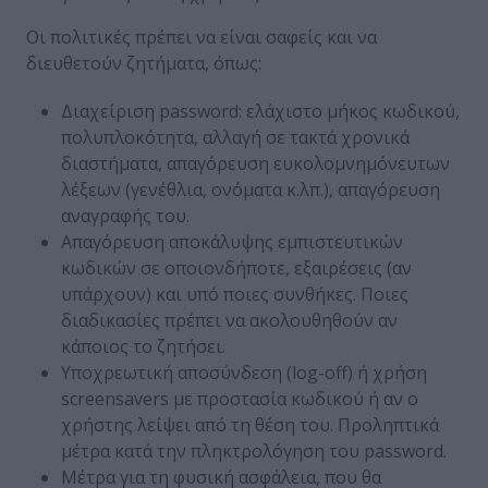
Οι πολιτικές πρέπει να είναι σαφείς και να
διευθετούν ζητήματα, όπως:
Διαχείριση password: ελάχιστο μήκος κωδικού,
πολυπλοκότητα, αλλαγή σε τακτά χρονικά
διαστήματα, απαγόρευση ευκολομνημόνευτων
λέξεων (γενέθλια, ονόματα κ.λπ.), απαγόρευση
αναγραφής του.
Απαγόρευση αποκάλυψης εμπιστευτικών
κωδικών σε οποιονδήποτε, εξαιρέσεις (αν
υπάρχουν) και υπό ποιες συνθήκες. Ποιες
διαδικασίες πρέπει να ακολουθηθούν αν
κάποιος το ζητήσει.
Υποχρεωτική αποσύνδεση (log-off) ή χρήση
screensavers με προστασία κωδικού ή αν ο
χρήστης λείψει από τη θέση του. Προληπτικά
μέτρα κατά την πληκτρολόγηση του password.
Μέτρα για τη φυσική ασφάλεια, που θα