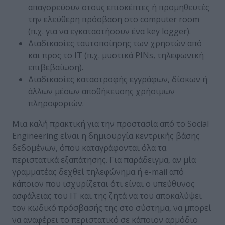
απαγορεύουν στους επισκέπτες ή προμηθευτές
την ελεύθερη πρόσβαση στο computer room
(π.χ. για να εγκαταστήσουν ένα key logger).
Διαδικασίες ταυτοποίησης των χρηστών από
και προς το IT (π.χ. μυστικά PINs, τηλεφωνική
επιβεβαίωση).
Διαδικασίες καταστροφής εγγράφων, δίσκων ή
άλλων μέσων αποθήκευσης χρήσιμων
πληροφοριών.
Μια καλή πρακτική για την προστασία από το Social
Engineering είναι η δημιουργία κεντρικής βάσης
δεδομένων, όπου καταγράφονται όλα τα
περιστατικά εξαπάτησης. Για παράδειγμα, αν μία
γραμματέας δεχθεί τηλεφώνημα ή e-mail από
κάποιον που ισχυρίζεται ότι είναι ο υπεύθυνος
ασφάλειας του IT και της ζητά να του αποκαλύψει
τον κωδικό πρόσβασής της στο σύστημα, να μπορεί
να αναφέρει το περιστατικό σε κάποιον αρμόδιο