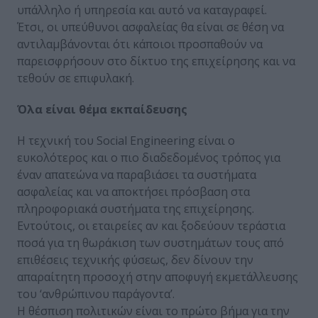
υπάλληλο ή υπηρεσία και αυτό να καταγραφεί.
Έτσι, οι υπεύθυνοι ασφαλείας θα είναι σε θέση να
αντιλαμβάνονται ότι κάποιοι προσπαθούν να
παρεισφρήσουν στο δίκτυο της επιχείρησης και να
τεθούν σε επιφυλακή.
Όλα είναι θέμα εκπαίδευσης
Η τεχνική του Social Engineering είναι ο
ευκολότερος και ο πιο διαδεδομένος τρόπος για
έναν απατεώνα να παραβιάσει τα συστήματα
ασφαλείας και να αποκτήσει πρόσβαση στα
πληροφοριακά συστήματα της επιχείρησης.
Εντούτοις, οι εταιρείες αν και ξοδεύουν τεράστια
ποσά για τη θωράκιση των συστημάτων τους από
επιθέσεις τεχνικής φύσεως, δεν δίνουν την
απαραίτητη προσοχή στην αποφυγή εκμετάλλευσης
του ‘ανθρώπινου παράγοντα’.
Η θέσπιση πολιτικών είναι το πρώτο βήμα για την