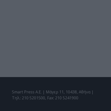
Smart Press A.E. | Μάγερ 11, 10438, Αθήνα |
Τηλ.: 210 5201500, Fax: 210 5241900