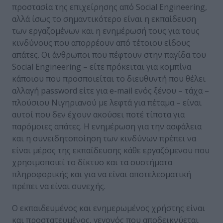
προστασία της επιχείρησης από Social Engineering,
αλλά ίσως το σημαντικότερο είναι η εκπαίδευση
των εργαζομένων και η ενημέρωσή τους για τους
κινδύνους που απορρέουν από τέτοιου είδους
απάτες. Οι άνθρωποι που πέφτουν στην παγίδα του
Social Engineering – είτε πρόκειται για κομπίνα
κάποιου που προσποιείται το διευθυντή που θέλει
αλλαγή password είτε για e-mail ενός ξένου – τάχα –
πλούσιου Νιγηριανού με λεφτά για πέταμα – είναι
αυτοί που δεν έχουν ακούσει ποτέ τίποτα για
παρόμοιες απάτες. Η ενημέρωση για την ασφάλεια
και η συνειδητοποίηση των κινδύνων πρέπει να
είναι μέρος της εκπαίδευσης κάθε εργαζόμενου που
χρησιμοποιεί το δίκτυο και τα συστήματα
πληροφορικής και για να είναι αποτελεσματική
πρέπει να είναι συνεχής.
Ο εκπαιδευμένος και ενημερωμένος χρήστης είναι
και προστατευμένος, γεγονός που αποδεικνύεται