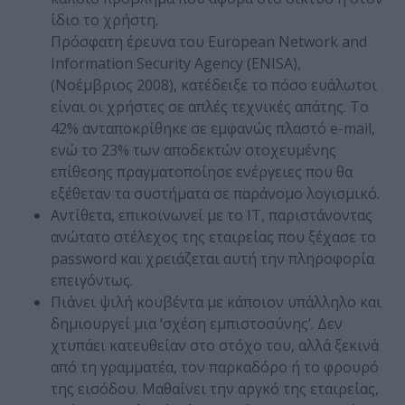
ίδιο το χρήστη.
Πρόσφατη έρευνα του European Network and
Information Security Agency (ENISA),
(Νοέμβριος 2008), κατέδειξε το πόσο ευάλωτοι
είναι οι χρήστες σε απλές τεχνικές απάτης. Το
42% ανταποκρίθηκε σε εμφανώς πλαστό e-mail,
ενώ το 23% των αποδεκτών στοχευμένης
επίθεσης πραγματοποίησε ενέργειες που θα
εξέθεταν τα συστήματα σε παράνομο λογισμικό.
Αντίθετα, επικοινωνεί με το IT, παριστάνοντας
ανώτατο στέλεχος της εταιρείας που ξέχασε το
password και χρειάζεται αυτή την πληροφορία
επειγόντως.
Πιάνει ψιλή κουβέντα με κάποιον υπάλληλο και
δημιουργεί μια ‘σχέση εμπιστοσύνης’. Δεν
χτυπάει κατευθείαν στο στόχο του, αλλά ξεκινά
από τη γραμματέα, τον παρκαδόρο ή το φρουρό
της εισόδου. Μαθαίνει την αργκό της εταιρείας,