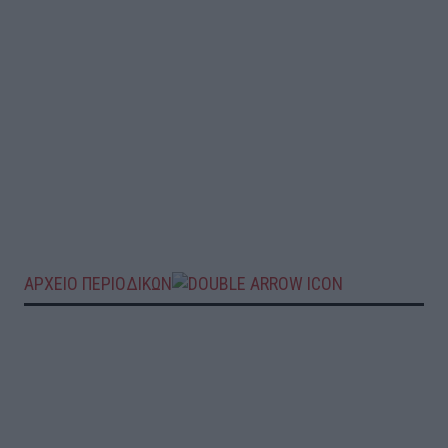
ΑΡΧΕΙΟ ΠΕΡΙΟΔΙΚΩΝ