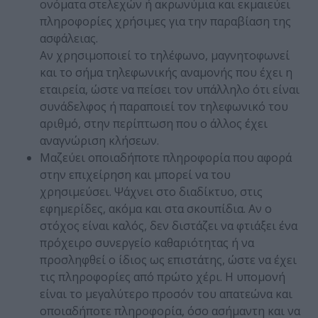
ονόματα στελεχών ή ακρωνύμια και εκμαιεύει
πληροφορίες χρήσιμες για την παραβίαση της
ασφάλειας.
Αν χρησιμοποιεί το τηλέφωνο, μαγνητοφωνεί
και το σήμα τηλεφωνικής αναμονής που έχει η
εταιρεία, ώστε να πείσει τον υπάλληλο ότι είναι
συνάδελφος ή παραποιεί τον τηλεφωνικό του
αριθμό, στην περίπτωση που ο άλλος έχει
αναγνώριση κλήσεων.
Μαζεύει οποιαδήποτε πληροφορία που αφορά
στην επιχείρηση και μπορεί να του
χρησιμεύσει. Ψάχνει στο διαδίκτυο, στις
εφημερίδες, ακόμα και στα σκουπίδια. Αν ο
στόχος είναι καλός, δεν διστάζει να φτιάξει ένα
πρόχειρο συνεργείο καθαριότητας ή να
προσληφθεί ο ίδιος ως επιστάτης, ώστε να έχει
τις πληροφορίες από πρώτο χέρι. Η υπομονή
είναι το μεγαλύτερο προσόν του απατεώνα και
οποιαδήποτε πληροφορία, όσο ασήμαντη και να