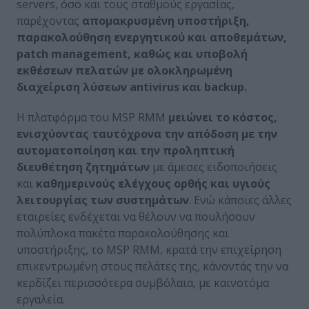
servers, όσο και τους σταθμούς εργασίας,
παρέχοντας
απομακρυσμένη υποστήριξη,
παρακολούθηση ενεργητικού και αποθεμάτων,
patch management, καθώς και υποβολή
εκθέσεων πελατών με ολοκληρωμένη
διαχείριση λύσεων antivirus και backup.
Η πλατφόρμα του MSP RMM
μειώνει το κόστος,
ενισχύοντας ταυτόχρονα την απόδοση με την
αυτοματοποίηση και την προληπτική
διευθέτηση ζητημάτων
με άμεσες ειδοποιήσεις
και
καθημερινούς ελέγχους ορθής και υγιούς
λειτουργίας των συστημάτων
. Ενώ κάποιες άλλες
εταιρείες ενδέχεται να θέλουν να πουλήσουν
πολύπλοκα πακέτα παρακολούθησης και
υποστήριξης, το MSP RMM, κρατά την επιχείρηση
επικεντρωμένη στους πελάτες της, κάνοντάς την να
κερδίζει περισσότερα συμβόλαια, με καινοτόμα
εργαλεία.