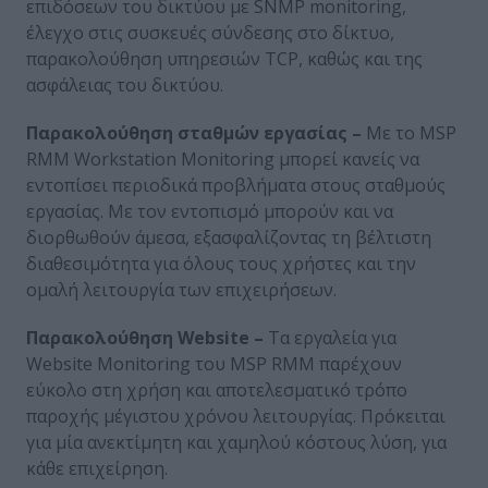
επιδόσεων του δικτύου με SNMP monitoring,
έλεγχο στις συσκευές σύνδεσης στο δίκτυο,
παρακολούθηση υπηρεσιών TCP, καθώς και της
ασφάλειας του δικτύου.
Παρακολούθηση σταθμών εργασίας –
Με το MSP
RMM Workstation Monitoring μπορεί κανείς να
εντοπίσει περιοδικά προβλήματα στους σταθμούς
εργασίας. Με τον εντοπισμό μπορούν και να
διορθωθούν άμεσα, εξασφαλίζοντας τη βέλτιστη
διαθεσιμότητα για όλους τους χρήστες και την
ομαλή λειτουργία των επιχειρήσεων.
Παρακολούθηση Website –
Τα εργαλεία για
Website Monitoring του MSP RMM παρέχουν
εύκολο στη χρήση και αποτελεσματικό τρόπο
παροχής μέγιστου χρόνου λειτουργίας. Πρόκειται
για μία ανεκτίμητη και χαμηλού κόστους λύση, για
κάθε επιχείρηση.