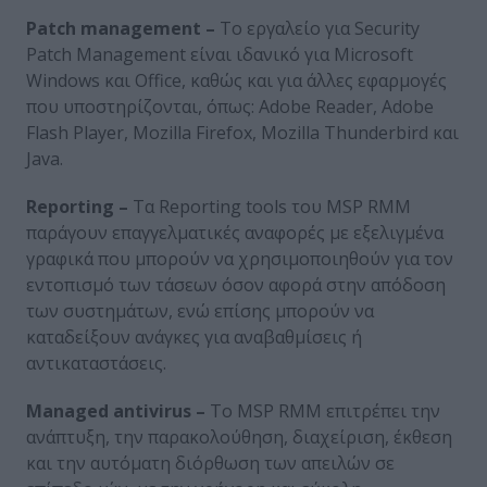
Patch management –
Το εργαλείο για Security
Patch Management είναι ιδανικό για Microsoft
Windows και Office, καθώς και για άλλες εφαρμογές
που υποστηρίζονται, όπως: Adobe Reader, Adobe
Flash Player, Mozilla Firefox, Mozilla Thunderbird και
Java.
Reporting –
Τα Reporting tools του MSP RMM
παράγουν επαγγελματικές αναφορές με εξελιγμένα
γραφικά που μπορούν να χρησιμοποιηθούν για τον
εντοπισμό των τάσεων όσον αφορά στην απόδοση
των συστημάτων, ενώ επίσης μπορούν να
καταδείξουν ανάγκες για αναβαθμίσεις ή
αντικαταστάσεις.
Managed antivirus –
Το MSP RMM επιτρέπει την
ανάπτυξη, την παρακολούθηση, διαχείριση, έκθεση
και την αυτόματη διόρθωση των απειλών σε