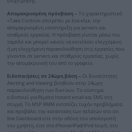
επιχείρησης.
Απομακρυσμένη πρόσβαση –
To χαρακτηριστικό
«Take Control» επιτρέπει με ένα κλικ, την
απομακρυσμένη υποστήριξη για servers και
σταθμούς εργασίας. Η πρόσβαση γίνεται μέσω του
ταμπλό και μπορεί κανείς να εκτελέσει ελεγχόμενη
ή μη ελεγχόμενη παρακολούθηση στις εργασίες που
γίνονται σε servers και σταθμούς εργασίας, χωρίς
την απομάκρυνσή του από το γραφείο.
Ειδοποιήσεις σε 24ώρη βάση –
Οι δυνατότητες
Alerting and Viewing βοηθούν στην 24ωρη
παρακολούθηση των δικτύων. Το σύστημα
ειδοποιεί για θέματα Instant email και SMS στη
στιγμή. Το MSP RMM εντοπίζει τυχόν προβλήματα
και προβάλει την κατάσταση των πελατών στο on
line Dashboard είτε στην οθόνη του υπολογιστή
του χρήστη, είτε στα iPhone/iPad/iPod touch, στο