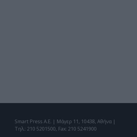
Smart Press A.E. | Μάγερ 11, 10438, Αθήνα |
Τηλ.: 210 5201500, Fax: 210 5241900