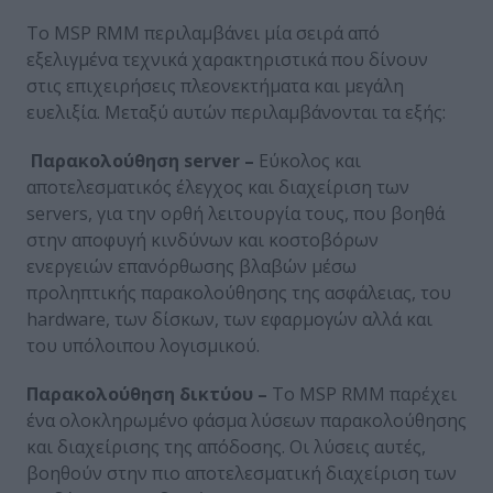
Το MSP RMM περιλαμβάνει μία σειρά από
εξελιγμένα τεχνικά χαρακτηριστικά που δίνουν
στις επιχειρήσεις πλεονεκτήματα και μεγάλη
ευελιξία. Μεταξύ αυτών περιλαμβάνονται τα εξής:
Παρακολούθηση
server
–
Εύκολος και
αποτελεσματικός έλεγχος και διαχείριση των
servers, για την ορθή λειτουργία τους, που βοηθά
στην αποφυγή κινδύνων και κοστοβόρων
ενεργειών επανόρθωσης βλαβών μέσω
προληπτικής παρακολούθησης της ασφάλειας, του
hardware, των δίσκων, των εφαρμογών αλλά και
του υπόλοιπου λογισμικού.
Παρακολούθηση δικτύου –
Το MSP RMM παρέχει
ένα ολοκληρωμένο φάσμα λύσεων παρακολούθησης
και διαχείρισης της απόδοσης. Οι λύσεις αυτές,
βοηθούν στην πιο αποτελεσματική διαχείριση των