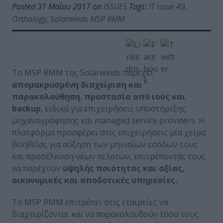
Posted 31 Μαΐου 2017 on
ISSUES
Tags:
IT issue 49
,
Orthology
,
Solarwinds MSP RMM
Το MSP RMM της Solarwinds παρέχει
απομακρυσμένη διαχείριση και
παρακολούθηση
,
προστασία από ιούς και
backup
, ειδικά για επιχειρήσεις υποστήριξης
μηχανογράφησης και managed service providers. H
πλατφόρμα προσφέρει στις επιχειρήσεις μία χείρα
βοηθείας για αύξηση των μηνιαίων εσόδων τους
και προσέλκυση νέων πελατών, επιτρέποντάς τους
να παρέχουν
υψηλής ποιότητας και αξίας,
οικονομικές και αποδοτικές υπηρεσίες.
Το MSP RMM επιτρέπει στις εταιρείες να
διαχειρίζονται και να παρακολουθούν τόσο τους