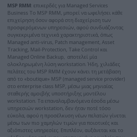
MSP
RMM
: επικερδές για Managed Services
Business To MSP RMM, μπορεί να ωφελήσει κάθε
επιχείρηση όσον αφορά στη διαχείριση των
προσφερόμενων υπηρεσιών, αφού συνδυάζοντας
συγκεκριμένα τεχνικά χαρακτηριστικά, όπως
Managed anti-virus, Patch management, Asset
Tracking, Mail-Protection, Take Control και
Managed Online Backup, αποτελεί μία
ολοκληρωμένη λύση workstation. Ήδη, χιλιάδες
πελάτες του MSP RMM έχουν κάνει τη μετάβαση
από το «boutique» MSP (managed service provider)
στο enterprise class MSP, μέσω μιας μηνιαίας
σταθερής αμοιβής υποστήριξης μοντέλου
workstation. Τα επαναλαμβανόμενα έσοδα μέσω
υπηρεσιών workstation, δεν ήταν ποτέ τόσο
εύκολα, αφού η προσέλκυση νέων πελατών γίνεται
μέσω των πιο χαμηλών τιμών για ποιοτικές και
αξιόπιστες υπηρεσίες. Επιπλέον, αυξάνεται και το