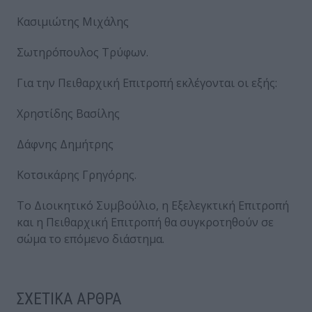
Κασιμιώτης Μιχάλης
Σωτηρόπουλος Τρύφων.
Για την Πειθαρχική Επιτροπή εκλέγονται οι εξής:
Χρηστίδης Βασίλης
Δάφνης Δημήτρης
Κοτσικάρης Γρηγόρης.
Το Διοικητικό Συμβούλιο, η Εξελεγκτική Επιτροπή
και η Πειθαρχική Επιτροπή θα συγκροτηθούν σε
σώμα το επόμενο διάστημα.
ΣΧΕΤΙΚΑ ΑΡΘΡΑ