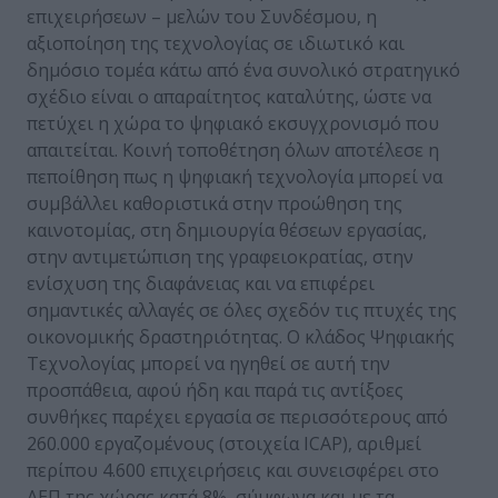
επιχειρήσεων – μελών του Συνδέσμου, η
αξιοποίηση της τεχνολογίας σε ιδιωτικό και
δημόσιο τομέα κάτω από ένα συνολικό στρατηγικό
σχέδιο είναι ο απαραίτητος καταλύτης, ώστε να
πετύχει η χώρα το ψηφιακό εκσυγχρονισμό που
απαιτείται. Κοινή τοποθέτηση όλων αποτέλεσε η
πεποίθηση πως η ψηφιακή τεχνολογία μπορεί να
συμβάλλει καθοριστικά στην προώθηση της
καινοτομίας, στη δημιουργία θέσεων εργασίας,
στην αντιμετώπιση της γραφειοκρατίας, στην
ενίσχυση της διαφάνειας και να επιφέρει
σημαντικές αλλαγές σε όλες σχεδόν τις πτυχές της
οικονομικής δραστηριότητας. Ο κλάδος Ψηφιακής
Τεχνολογίας μπορεί να ηγηθεί σε αυτή την
προσπάθεια, αφού ήδη και παρά τις αντίξοες
συνθήκες παρέχει εργασία σε περισσότερους από
260.000 εργαζομένους (στοιχεία ICAP), αριθμεί
περίπου 4.600 επιχειρήσεις και συνεισφέρει στο
ΑΕΠ της χώρας κατά 8%, σύμφωνα και με τα