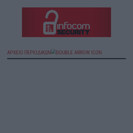
ΑΡΧΕΙΟ ΠΕΡΙΟΔΙΚΩΝ