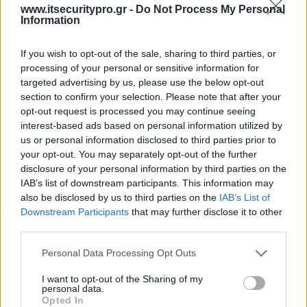
www.itsecuritypro.gr -
Do Not Process My Personal
Information
If you wish to opt-out of the sale, sharing to third parties, or
ΤΕΛΕΥΤΑΙΟ ΤΕΥΧΟΣ
processing of your personal or sensitive information for
targeted advertising by us, please use the below opt-out
section to confirm your selection. Please note that after your
opt-out request is processed you may continue seeing
Περιεχόμενα τεύχους
interest-based ads based on personal information utilized by
us or personal information disclosed to third parties prior to
your opt-out. You may separately opt-out of the further
disclosure of your personal information by third parties on the
IAB’s list of downstream participants. This information may
also be disclosed by us to third parties on the
IAB’s List of
Downstream Participants
that may further disclose it to other
third parties.
Personal Data Processing Opt Outs
I want to opt-out of the Sharing of my
personal data.
Opted In