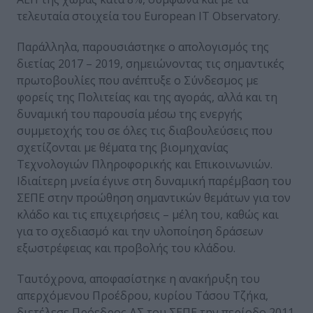
τελευταία στοιχεία του European IT Observatory.
Παράλληλα, παρουσιάστηκε ο απολογισμός της
διετίας 2017 – 2019, σημειώνοντας τις σημαντικές
πρωτοβουλίες που ανέπτυξε ο Σύνδεσμος με
φορείς της Πολιτείας και της αγοράς, αλλά και τη
δυναμική του παρουσία μέσω της ενεργής
συμμετοχής του σε όλες τις διαβουλεύσεις που
σχετίζονται με θέματα της βιομηχανίας
Τεχνολογιών Πληροφορικής και Επικοινωνιών.
Ιδιαίτερη μνεία έγινε στη δυναμική παρέμβαση του
ΣΕΠΕ στην προώθηση σημαντικών θεμάτων για τον
κλάδο και τις επιχειρήσεις – μέλη του, καθώς και
για το σχεδιασμό και την υλοποίηση δράσεων
εξωστρέφειας και προβολής του κλάδου.
Ταυτόχρονα, αποφασίστηκε η ανακήρυξη του
απερχόμενου Προέδρου, κυρίου Τάσου Τζήκα,
διετέλεσε Πρόεδρος ΔΣ του ΣΕΠΕ την περίοδο 2011