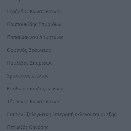
Γεράρδος Κωνσταντίνος
Παμπουκίδης Σπυρίδων
Παπαϊωάννου Δημήτριος
Ορφανός Βασίλειος
Πουλίδας Σπυρίδων
Χριστάκος Στέλιος
Θεοδωρόπουλος Ιωάννης
Τζοάννης Κωνσταντίνος.
Για την Εξελεγκτική Επιτροπή εκλέγονται οι εξής:
Πετμεζάς Θανάσης