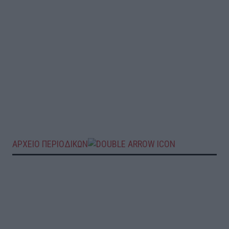
ΑΡΧΕΙΟ ΠΕΡΙΟΔΙΚΩΝ