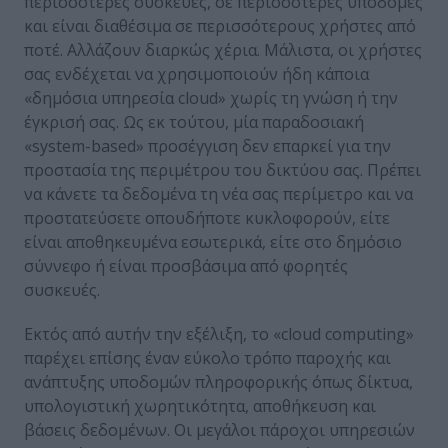
περισσότερες συσκευές, σε περισσότερες υποδομές
και είναι διαθέσιμα σε περισσότερους χρήστες από
ποτέ. Αλλάζουν διαρκώς χέρια. Μάλιστα, οι χρήστες
σας ενδέχεται να χρησιμοποιούν ήδη κάποια
«δημόσια υπηρεσία cloud» χωρίς τη γνώση ή την
έγκρισή σας. Ως εκ τούτου, μία παραδοσιακή
«system-based» προσέγγιση δεν επαρκεί για την
προστασία της περιμέτρου του δικτύου σας. Πρέπει
να κάνετε τα δεδομένα τη νέα σας περίμετρο και να
προστατεύσετε οπουδήποτε κυκλοφορούν, είτε
είναι αποθηκευμένα εσωτερικά, είτε στο δημόσιο
σύννεφο ή είναι προσβάσιμα από φορητές
συσκευές.
Εκτός από αυτήν την εξέλιξη, το «cloud computing»
παρέχει επίσης έναν εύκολο τρόπο παροχής και
ανάπτυξης υποδομών πληροφορικής όπως δίκτυα,
υπολογιστική χωρητικότητα, αποθήκευση και
βάσεις δεδομένων. Οι μεγάλοι πάροχοι υπηρεσιών