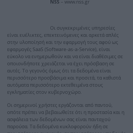
NSS
– www.nss.gr
Οι συγκεκριμένες υπηρεσίες
είναι ευέλικτες, επεκτεινόμενες και αρκετά απλές
στην υλοποίησή και την εφαρμογή τους αφού ως
εφαρμογές SaaS (Software-as-a-Service), είναι
εύκολο να ενημερωθούν και να είναι διαθέσιμες σε
οποιονδήποτε χρειάζεται να έχει πρόσβαση σε
αυτές. Το γεγονός όμως ότι τα δεδομένα είναι
περισσότερο προσβάσιμα και προσιτά, τα καθιστά
αυτόματα περισσότερο εκτεθειμένα στους
εγκληματίες στον κυβερνοχώρο.
Οι σημερινοί χρήστες εργάζονται από παντού,
οπότε πρέπει να βεβαιωθείτε ότι η προστασία και η
ασφάλεια των δεδομένων σας είναι πανταχού
παρούσα. Τα δεδομένα κυκλοφορούν ήδη σε