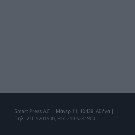
Smart Press A.E. | Μάγερ 11, 10438, Αθήνα |
Τηλ.: 210 5201500, Fax: 210 5241900