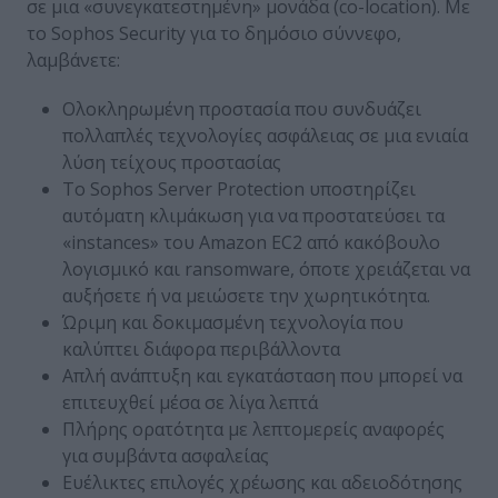
σε μια «συνεγκατεστημένη» μονάδα (co-location). Με
το Sophos Security για το δημόσιο σύννεφο,
λαμβάνετε:
Ολοκληρωμένη προστασία που συνδυάζει
πολλαπλές τεχνολογίες ασφάλειας σε μια ενιαία
λύση τείχους προστασίας
Το Sophos Server Protection υποστηρίζει
αυτόματη κλιμάκωση για να προστατεύσει τα
«instances» του Amazon EC2 από κακόβουλο
λογισμικό και ransomware, όποτε χρειάζεται να
αυξήσετε ή να μειώσετε την χωρητικότητα.
Ώριμη και δοκιμασμένη τεχνολογία που
καλύπτει διάφορα περιβάλλοντα
Απλή ανάπτυξη και εγκατάσταση που μπορεί να
επιτευχθεί μέσα σε λίγα λεπτά
Πλήρης ορατότητα με λεπτομερείς αναφορές
για συμβάντα ασφαλείας
Ευέλικτες επιλογές χρέωσης και αδειοδότησης