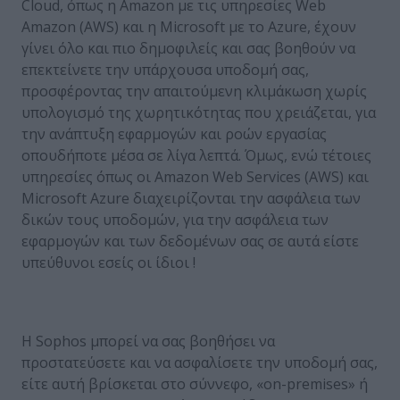
Cloud, όπως η Amazon με τις υπηρεσίες Web
Amazon (AWS) και η Microsoft με το Azure, έχουν
γίνει όλο και πιο δημοφιλείς και σας βοηθούν να
επεκτείνετε την υπάρχουσα υποδομή σας,
προσφέροντας την απαιτούμενη κλιμάκωση χωρίς
υπολογισμό της χωρητικότητας που χρειάζεται, για
την ανάπτυξη εφαρμογών και ροών εργασίας
οπουδήποτε μέσα σε λίγα λεπτά. Όμως, ενώ τέτοιες
υπηρεσίες όπως οι Amazon Web Services (AWS) και
Microsoft Azure διαχειρίζονται την ασφάλεια των
δικών τους υποδομών, για την ασφάλεια των
εφαρμογών και των δεδομένων σας σε αυτά είστε
υπεύθυνοι εσείς οι ίδιοι !
Η Sophos μπορεί να σας βοηθήσει να
προστατεύσετε και να ασφαλίσετε την υποδομή σας,
είτε αυτή βρίσκεται στο σύννεφο, «on-premises» ή