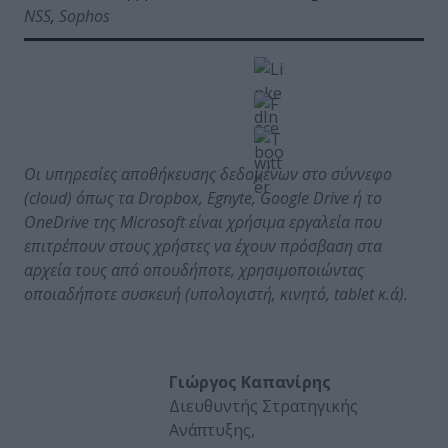
NSS
,
Sophos
Οι υπηρεσίες αποθήκευσης δεδομένων στο σύννεφο
(
cloud
) όπως τα
Dropbox
,
Egnyte
,
Google
Drive
ή το
OneDrive
της
Microsoft
είναι χρήσιμα εργαλεία που
επιτρέπουν στους χρήστες να έχουν πρόσβαση στα
αρχεία τους από οπουδήποτε, χρησιμοποιώντας
οποιαδήποτε συσκευή (υπολογιστή, κινητό,
tablet
κ.ά).
Γιώργος Καπανίρης
Διευθυντής Στρατηγικής
Ανάπτυξης,