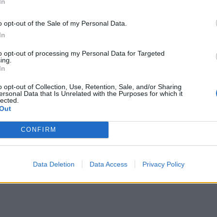
In
o opt-out of the Sale of my Personal Data.
In
to opt-out of processing my Personal Data for Targeted
ing.
In
o opt-out of Collection, Use, Retention, Sale, and/or Sharing
ersonal Data that Is Unrelated with the Purposes for which it
lected.
Out
CONFIRM
Data Deletion
Data Access
Privacy Policy