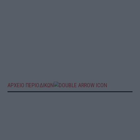
ΑΡΧΕΙΟ ΠΕΡΙΟΔΙΚΩΝ