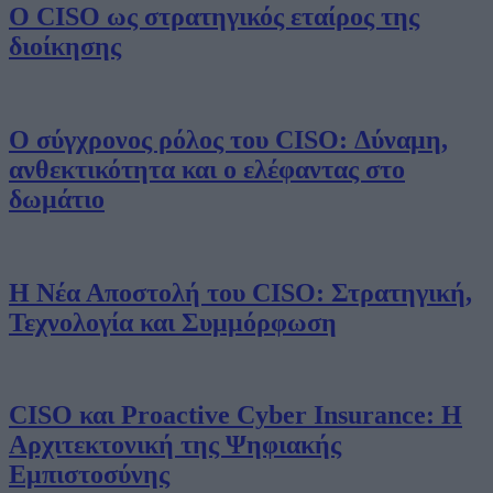
Ο CISO ως στρατηγικός εταίρος της
διοίκησης
Ο σύγχρονος ρόλος του CISO: Δύναμη,
ανθεκτικότητα και ο ελέφαντας στο
δωμάτιο
Η Νέα Αποστολή του CISO: Στρατηγική,
Τεχνολογία και Συμμόρφωση
CISO και Proactive Cyber Insurance: Η
Αρχιτεκτονική της Ψηφιακής
Εμπιστοσύνης