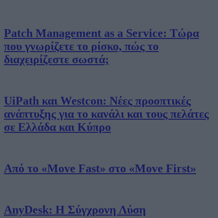
Patch Management as a Service: Τώρα
που γνωρίζετε το ρίσκο, πώς το
διαχειρίζεστε σωστά;
UiPath και Westcon: Νέες προοπτικές
ανάπτυξης για το κανάλι και τους πελάτες
σε Ελλάδα και Κύπρο
Από το «Move Fast» στο «Move First»
AnyDesk: Η Σύγχρονη Λύση