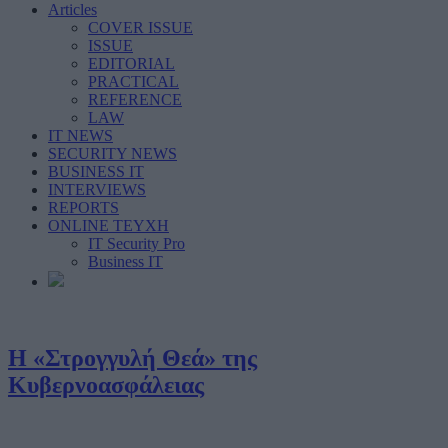
Articles
COVER ISSUE
ISSUE
EDITORIAL
PRACTICAL
REFERENCE
LAW
IT NEWS
SECURITY NEWS
BUSINESS IT
INTERVIEWS
REPORTS
ONLINE ΤΕΥΧΗ
IT Security Pro
Business IT
Η «Στρογγυλή Θεά» της
Κυβερνοασφάλειας