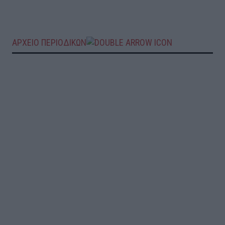
ΑΡΧΕΙΟ ΠΕΡΙΟΔΙΚΩΝ