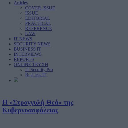
Articles
COVER ISSUE
ISSUE
EDITORIAL
PRACTICAL
REFERENCE
LAW
IT NEWS
SECURITY NEWS
BUSINESS IT
INTERVIEWS
REPORTS
ONLINE ΤΕΥΧΗ
IT Security Pro
Business IT
Η «Στρογγυλή Θεά» της
Κυβερνοασφάλειας