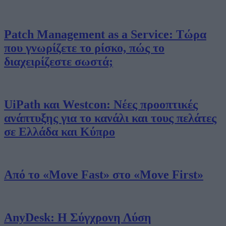
Patch Management as a Service: Τώρα
που γνωρίζετε το ρίσκο, πώς το
διαχειρίζεστε σωστά;
UiPath και Westcon: Νέες προοπτικές
ανάπτυξης για το κανάλι και τους πελάτες
σε Ελλάδα και Κύπρο
Από το «Move Fast» στο «Move First»
AnyDesk: Η Σύγχρονη Λύση