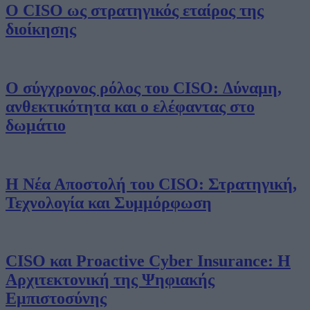
Ο CISO ως στρατηγικός εταίρος της
διοίκησης
Ο σύγχρονος ρόλος του CISO: Δύναμη,
ανθεκτικότητα και ο ελέφαντας στο
δωμάτιο
Η Νέα Αποστολή του CISO: Στρατηγική,
Τεχνολογία και Συμμόρφωση
CISO και Proactive Cyber Insurance: Η
Αρχιτεκτονική της Ψηφιακής
Εμπιστοσύνης